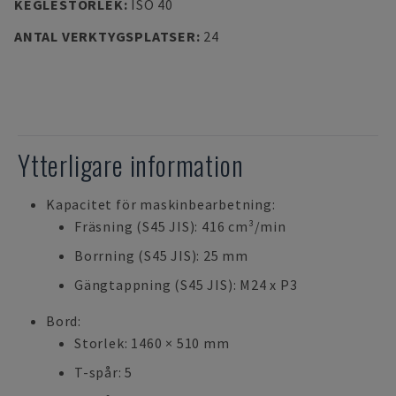
KEGLESTORLEK
:
ISO 40
ANTAL VERKTYGSPLATSER
:
24
Ytterligare information
Kapacitet för maskinbearbetning:
Fräsning (S45 JIS): 416 cm³/min
Borrning (S45 JIS): 25 mm
Gängtappning (S45 JIS): M24 x P3
Bord:
Storlek: 1460 × 510 mm
T-spår: 5