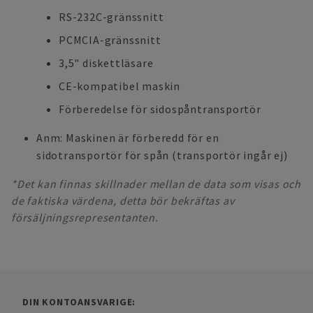
RS-232C-gränssnitt
PCMCIA-gränssnitt
3,5" diskettläsare
CE-kompatibel maskin
Förberedelse för sidospåntransportör
Anm: Maskinen är förberedd för en
sidotransportör för spån (transportör ingår ej)
*Det kan finnas skillnader mellan de data som visas och
de faktiska värdena, detta bör bekräftas av
försäljningsrepresentanten.
DIN KONTOANSVARIGE: