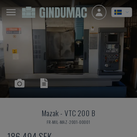
Mazak
-
VTC 200 B
FR-MIL-MAZ-2001-00001
186 494 SEK