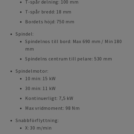
T-spår delning: 100 mm
T-spår bredd: 18 mm
Bordets höjd: 750 mm
Spindel:
Spindelnos till bord: Max 690 mm / Min 180
mm
Spindelns centrum till pelare: 530 mm
Spindelmotor:
10 min: 15 kW
30 min: 11 kW
Kontinuerligt: 7,5 kW
Max vridmoment: 98 Nm
Snabbförflyttning:
X: 30 m/min