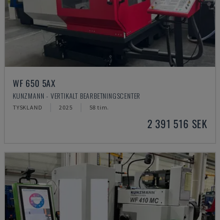
WF 650 5AX
KUNZMANN - VERTIKALT BEARBETNINGSCENTER
TYSKLAND
2025
58 tim.
2 391 516 SEK