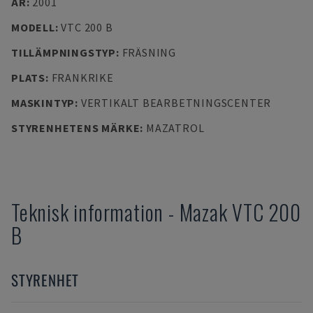
ÅR
:
2001
MODELL
:
VTC 200 B
TILLÄMPNINGSTYP
:
FRÄSNING
PLATS
:
FRANKRIKE
MASKINTYP
:
VERTIKALT BEARBETNINGSCENTER
STYRENHETENS MÄRKE
:
MAZATROL
Teknisk information
-
Mazak
VTC 200
B
STYRENHET