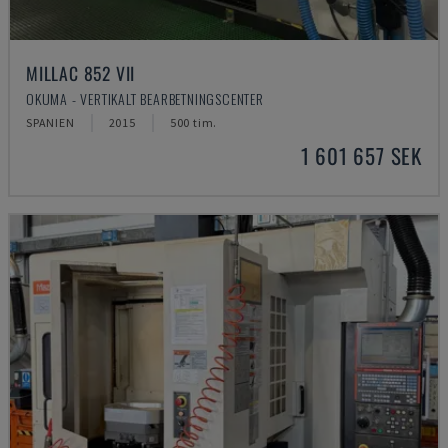
MILLAC 852 VII
OKUMA - VERTIKALT BEARBETNINGSCENTER
SPANIEN
2015
500 tim.
1 601 657 SEK