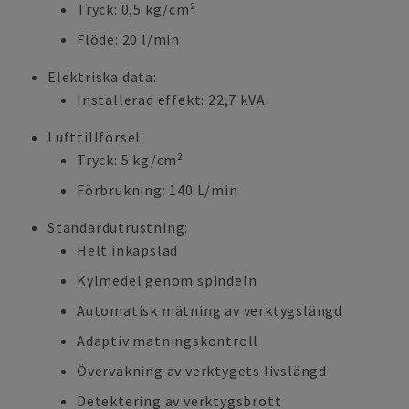
Tryck: 0,5 kg/cm²
Flöde: 20 l/min
Elektriska data:
Installerad effekt: 22,7 kVA
Lufttillförsel:
Tryck: 5 kg/cm²
Förbrukning: 140 L/min
Standardutrustning:
Helt inkapslad
Kylmedel genom spindeln
Automatisk mätning av verktygslängd
Adaptiv matningskontroll
Övervakning av verktygets livslängd
Detektering av verktygsbrott