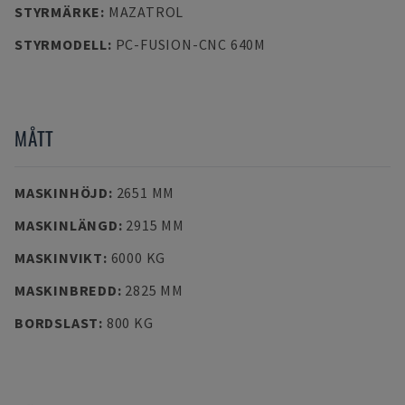
STYRMÄRKE
:
MAZATROL
STYRMODELL
:
PC-FUSION-CNC 640M
MÅTT
MASKINHÖJD
:
2651 MM
MASKINLÄNGD
:
2915 MM
MASKINVIKT
:
6000 KG
MASKINBREDD
:
2825 MM
BORDSLAST
:
800 KG