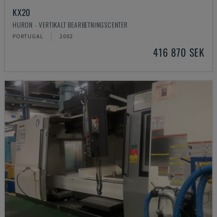
KX20
HURON - VERTIKALT BEARBETNINGSCENTER
PORTUGAL
2002
416 870 SEK