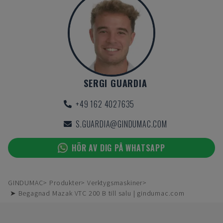
SERGI GUARDIA
+49 162 4027635
S.GUARDIA@GINDUMAC.COM
HÖR AV DIG PÅ WHATSAPP
GINDUMAC
Produkter
Verktygsmaskiner
➤ Begagnad Mazak VTC 200 B till salu | gindumac.com