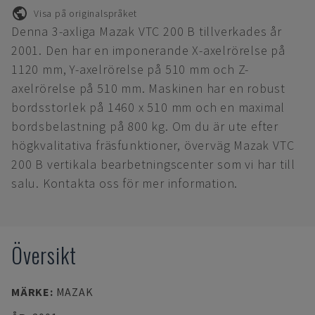
Visa på originalspråket
Denna 3-axliga Mazak VTC 200 B tillverkades år
2001. Den har en imponerande X-axelrörelse på
1120 mm, Y-axelrörelse på 510 mm och Z-
axelrörelse på 510 mm. Maskinen har en robust
bordsstorlek på 1460 x 510 mm och en maximal
bordsbelastning på 800 kg. Om du är ute efter
högkvalitativa fräsfunktioner, överväg Mazak VTC
200 B vertikala bearbetningscenter som vi har till
salu. Kontakta oss för mer information.
Översikt
MÄRKE
:
MAZAK