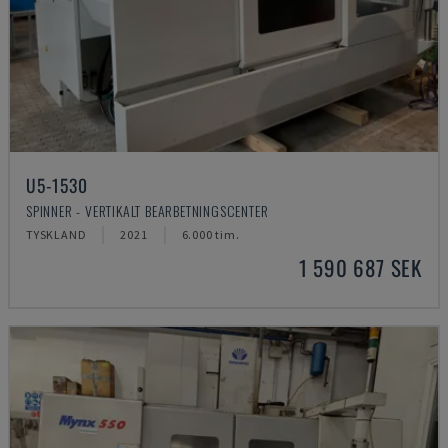
U5-1530
SPINNER - VERTIKALT BEARBETNINGSCENTER
TYSKLAND
2021
6.000 tim.
1 590 687 SEK