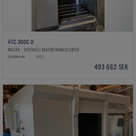
VTC 300C II
MAZAK - VERTIKALT BEARBETNINGSCENTER
DANMARK
2012
493 662 SEK