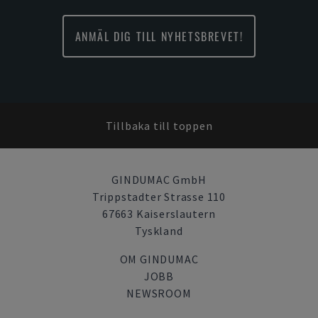
ANMÄL DIG TILL NYHETSBREVET!
Tillbaka till toppen
GINDUMAC GmbH
Trippstadter Strasse 110
67663 Kaiserslautern
Tyskland
OM GINDUMAC
JOBB
NEWSROOM