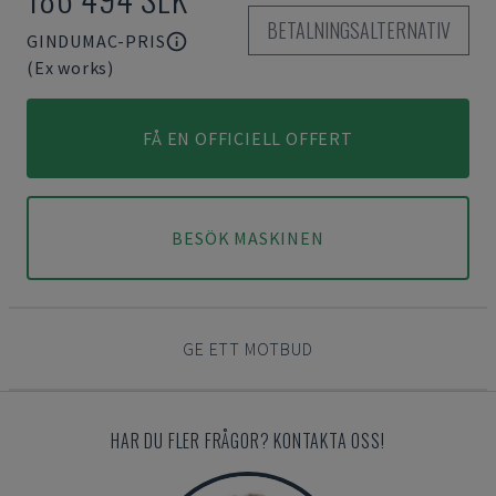
BETALNINGSALTERNATIV
GINDUMAC-PRIS
(Ex works)
FÅ EN OFFICIELL OFFERT
BESÖK MASKINEN
GE ETT MOTBUD
HAR DU FLER FRÅGOR? KONTAKTA OSS!