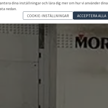
antera dina inställningar och lära dig mer om hur vi använder dina
ata nedan.
COOKIE-INSTÄLLNINGAR
ACCEPTERA ALLA