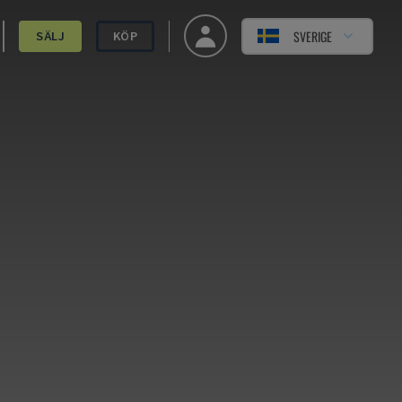
SVERIGE
SÄLJ
KÖP