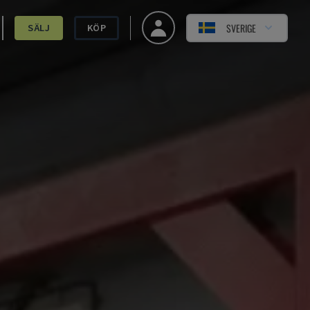
SVERIGE
SÄLJ
KÖP