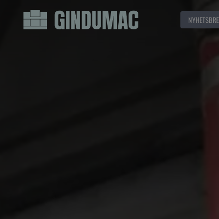
NYHETSBRE