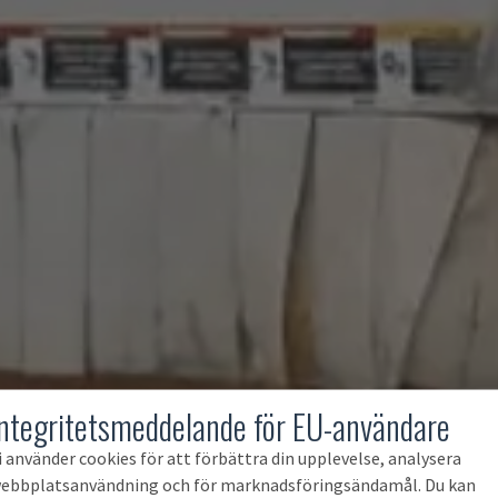
Integritetsmeddelande för EU-användare
i använder cookies för att förbättra din upplevelse, analysera
ebbplatsanvändning och för marknadsföringsändamål. Du kan