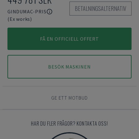
BETALNINGSALTERNATIV
GINDUMAC-PRIS
(Ex works)
FÅ EN OFFICIELL OFFERT
BESÖK MASKINEN
GE ETT MOTBUD
HAR DU FLER FRÅGOR? KONTAKTA OSS!