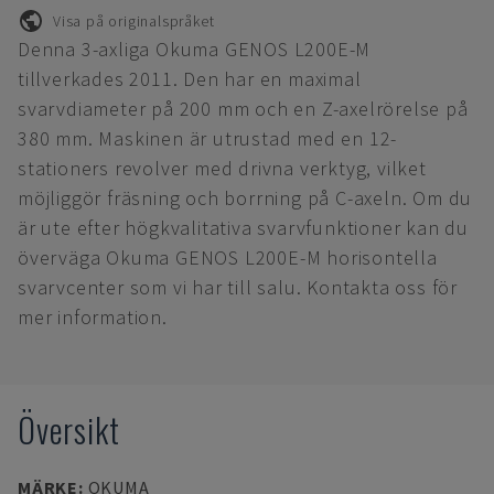
Visa på originalspråket
Denna 3-axliga Okuma GENOS L200E-M
tillverkades 2011. Den har en maximal
svarvdiameter på 200 mm och en Z-axelrörelse på
380 mm. Maskinen är utrustad med en 12-
stationers revolver med drivna verktyg, vilket
möjliggör fräsning och borrning på C-axeln. Om du
är ute efter högkvalitativa svarvfunktioner kan du
överväga Okuma GENOS L200E-M horisontella
svarvcenter som vi har till salu. Kontakta oss för
mer information.
Översikt
MÄRKE
:
OKUMA