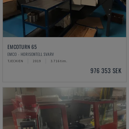
EMCOTURN 65
EMCO - HORISONTELL SVARV
TJECKIEN
2019
3.716 tim.
976 353 SEK