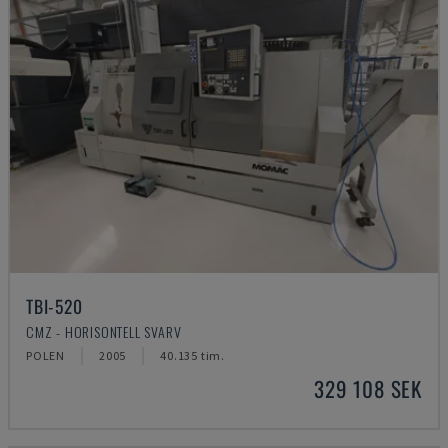
TBI-520
CMZ - HORISONTELL SVARV
POLEN
2005
40.135 tim.
329 108 SEK