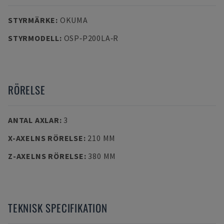
STYRMÄRKE
:
OKUMA
STYRMODELL
:
OSP‑P200LA‑R
RÖRELSE
ANTAL AXLAR
:
3
X-AXELNS RÖRELSE
:
210 MM
Z-AXELNS RÖRELSE
:
380 MM
TEKNISK SPECIFIKATION