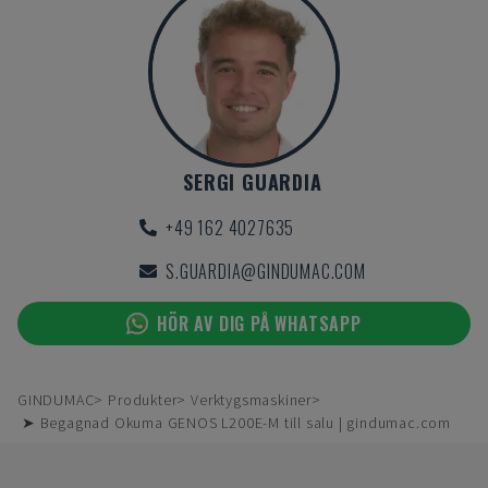
SERGI GUARDIA
+49 162 4027635
S.GUARDIA@GINDUMAC.COM
HÖR AV DIG PÅ WHATSAPP
GINDUMAC
Produkter
Verktygsmaskiner
➤ Begagnad Okuma GENOS L200E-M till salu | gindumac.com