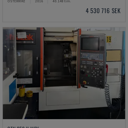
ÖSTERRIKE
2016
40.148 tim.
4 530 716 SEK