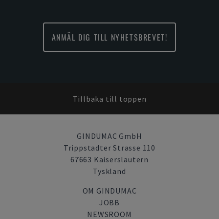
ANMÄL DIG TILL NYHETSBREVET!
Tillbaka till toppen
GINDUMAC GmbH
Trippstadter Strasse 110
67663 Kaiserslautern
Tyskland
OM GINDUMAC
JOBB
NEWSROOM