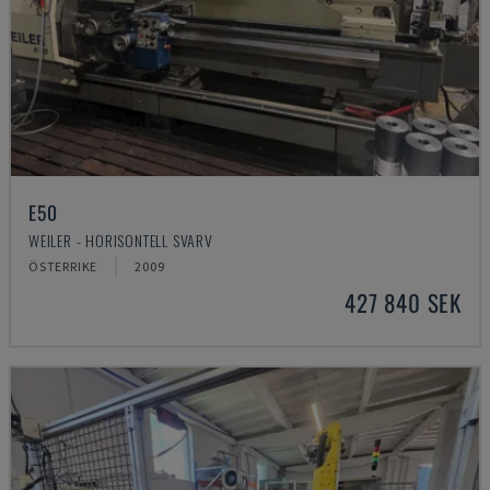
E50
WEILER - HORISONTELL SVARV
ÖSTERRIKE
2009
427 840 SEK