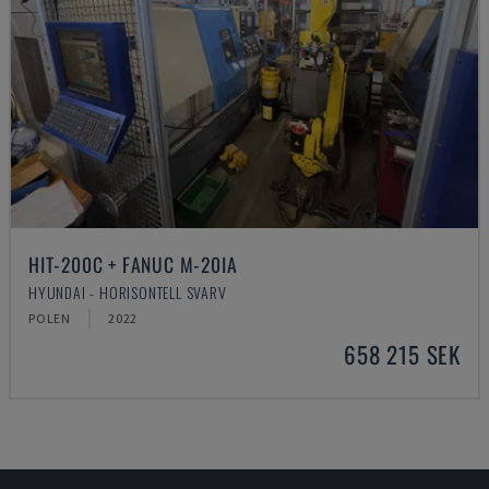
HIT-200C + FANUC M-20IA
HYUNDAI - HORISONTELL SVARV
POLEN
2022
658 215 SEK