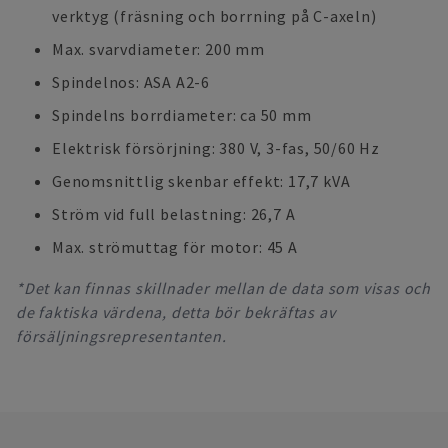
verktyg (fräsning och borrning på C-axeln)
Max. svarvdiameter: 200 mm
Spindelnos: ASA A2-6
Spindelns borrdiameter: ca 50 mm
Elektrisk försörjning: 380 V, 3-fas, 50/60 Hz
Genomsnittlig skenbar effekt: 17,7 kVA
Ström vid full belastning: 26,7 A
Max. strömuttag för motor: 45 A
*Det kan finnas skillnader mellan de data som visas och
de faktiska värdena, detta bör bekräftas av
försäljningsrepresentanten.