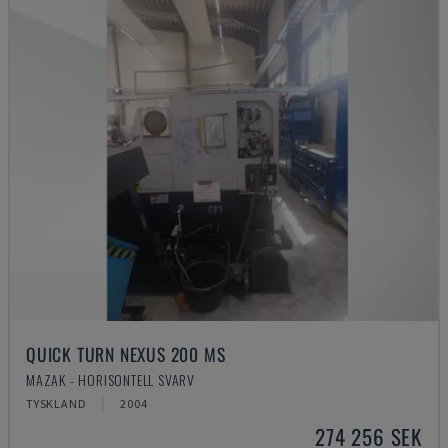
QUICK TURN NEXUS 200 MS
MAZAK - HORISONTELL SVARV
TYSKLAND
2004
274 256 SEK