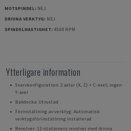
MOTSPINDEL
:
NEJ
DRIVNA VERKTYG
:
NEJ
SPINDELHASTIGHET
:
4500 RPM
Ytterligare information
Svarvkonfiguration: 2 axlar (X, Z) + C-axel; ingen
Y-axel
Bakdocka: Utrustad
Förinställning av verktyg: Automatisk
verktygsförinställning installerad
Revolver: 12-stationers revolver med drivna