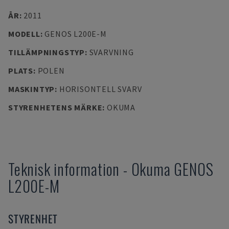
ÅR
:
2011
MODELL
:
GENOS L200E-M
TILLÄMPNINGSTYP
:
SVARVNING
PLATS
:
POLEN
MASKINTYP
:
HORISONTELL SVARV
STYRENHETENS MÄRKE
:
OKUMA
Teknisk information
-
Okuma
GENOS
L200E-M
STYRENHET