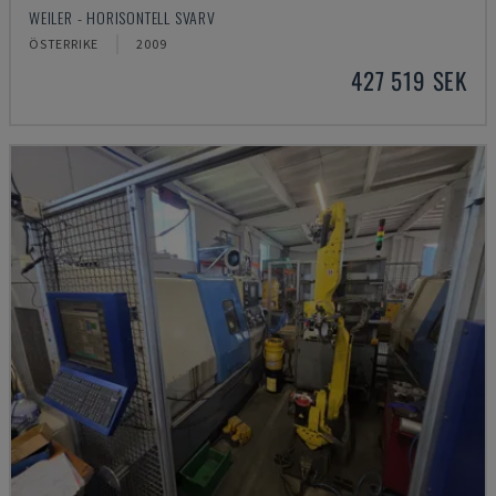
WEILER - HORISONTELL SVARV
ÖSTERRIKE
2009
427 519 SEK