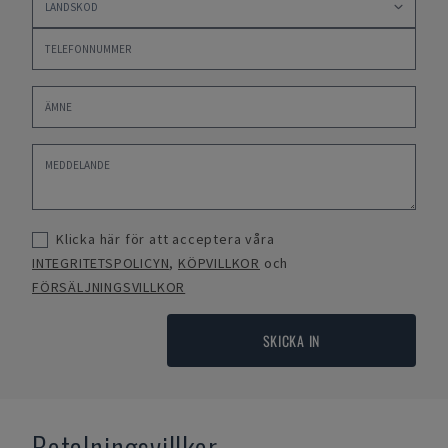
Klicka här för att acceptera våra
INTEGRITETSPOLICYN
,
KÖPVILLKOR
och
FÖRSÄLJNINGSVILLKOR
SKICKA IN
Betalningsvillkor