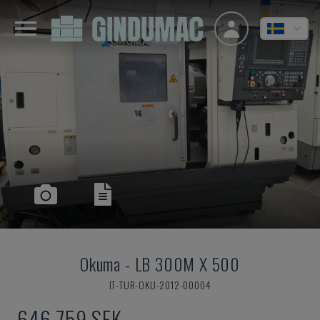
Okuma
-
LB 300M X 500
IT-TUR-OKU-2012-00004
646 759 SEK