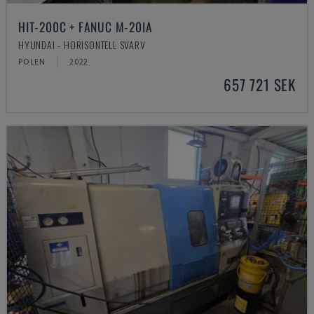
HIT-200C + FANUC M-20IA
HYUNDAI - HORISONTELL SVARV
POLEN
2022
657 721 SEK