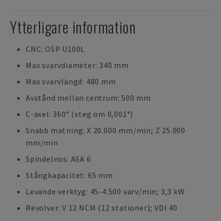
Ytterligare information
CNC: OSP U100L
Max svarvdiameter: 340 mm
Max svarvlängd: 480 mm
Avstånd mellan centrum: 500 mm
C-axel: 360° (steg om 0,001°)
Snabb matning: X 20.000 mm/min; Z 25.000
mm/min
Spindelnos: ASA 6
Stångkapacitet: 65 mm
Levande verktyg: 45-4.500 varv/min; 3,3 kW
Revolver: V 12 NCM (12 stationer); VDI 40