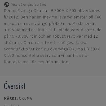
Visa på originalspråket
Denna 5-axliga Okuma LB 300M X 500 tillverkades
år 2012. Den har en maximal svarvdiameter på 340
mm och en svarvlängd på 480 mm. Maskinen är
utrustad med ett kraftfullt spindelvarvtalsområde
på 45 - 3.800 rpm och en robust revolver med 12
stationer. Om du är ute efter högkvalitativa
svarvfunktioner kan du överväga Okuma LB 300M
X 500 horisontella svarv som vi har till salu.
Kontakta oss för mer information.
Översikt
MÄRKE
:
OKUMA