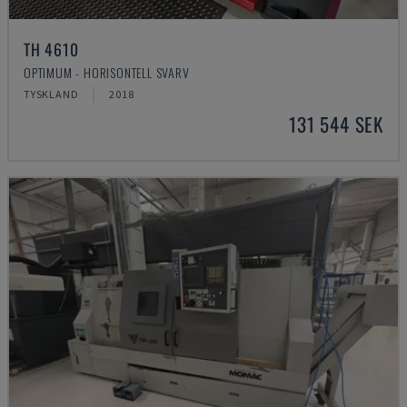
TH 4610
OPTIMUM - HORISONTELL SVARV
TYSKLAND
2018
131 544 SEK