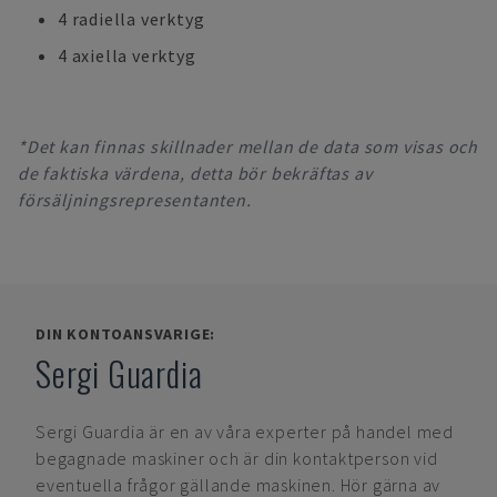
4 radiella verktyg
4 axiella verktyg
*Det kan finnas skillnader mellan de data som visas och
de faktiska värdena, detta bör bekräftas av
försäljningsrepresentanten.
DIN KONTOANSVARIGE:
Sergi Guardia
Sergi Guardia
är en av våra experter på handel med
begagnade maskiner och är din kontaktperson vid
eventuella frågor gällande maskinen. Hör gärna av