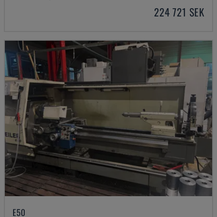
224 721 SEK
E50