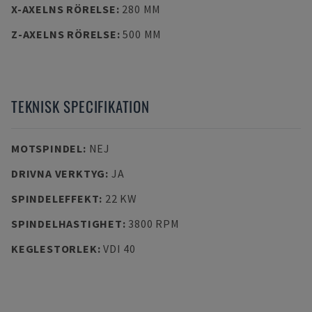
X-AXELNS RÖRELSE
:
280 MM
Z-AXELNS RÖRELSE
:
500 MM
TEKNISK SPECIFIKATION
MOTSPINDEL
:
NEJ
DRIVNA VERKTYG
:
JA
SPINDELEFFEKT
:
22 KW
SPINDELHASTIGHET
:
3800 RPM
KEGLESTORLEK
:
VDI 40