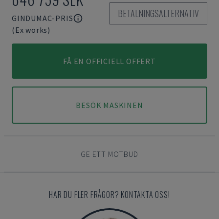
BETALNINGSALTERNATIV
GINDUMAC-PRIS
(Ex works)
FÅ EN OFFICIELL OFFERT
BESÖK MASKINEN
GE ETT MOTBUD
HAR DU FLER FRÅGOR? KONTAKTA OSS!