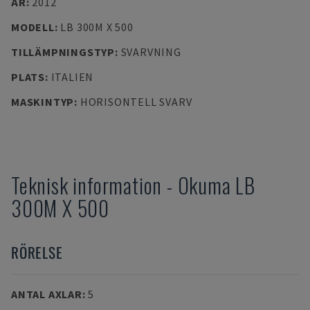
ÅR
:
2012
MODELL
:
LB 300M X 500
TILLÄMPNINGSTYP
:
SVARVNING
PLATS
:
ITALIEN
MASKINTYP
:
HORISONTELL SVARV
Teknisk information
-
Okuma
LB
300M X 500
RÖRELSE
ANTAL AXLAR
:
5