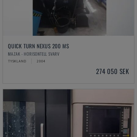
QUICK TURN NEXUS 200 MS
MAZAK - HORISONTELL SVARV
TYSKLAND
2004
274 050 SEK