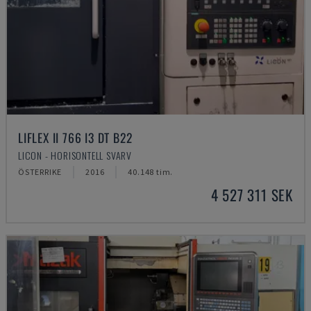
LIFLEX II 766 I3 DT B22
LICON - HORISONTELL SVARV
ÖSTERRIKE
2016
40.148 tim.
4 527 311 SEK