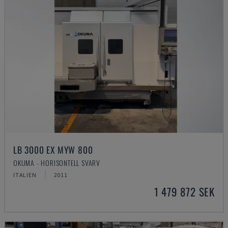
LB 3000 EX MYW 800
OKUMA - HORISONTELL SVARV
ITALIEN
2011
1 479 872 SEK