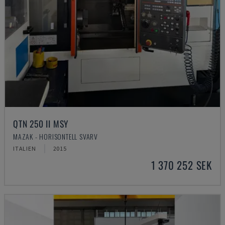
QTN 250 II MSY
MAZAK - HORISONTELL SVARV
ITALIEN
2015
1 370 252 SEK