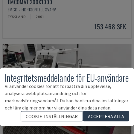
EMCOMAT 200X1000
EMCO - HORISONTELL SVARV
TYSKLAND
2001
153 468 SEK
Integritetsmeddelande för EU-användare
Vi använder cookies för att förbättra din upplevelse,
analysera webbplatsanvändning och för
marknadsföringsändamål. Du kan hantera dina inställningar
och lära dig mer om hur vi använder dina data nedan.
COOKIE-INSTÄLLNINGAR
ACCEPTERA ALLA