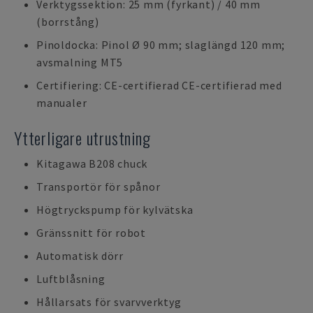
Verktygssektion: 25 mm (fyrkant) / 40 mm
(borrstång)
Pinoldocka: Pinol Ø 90 mm; slaglängd 120 mm;
avsmalning MT5
Certifiering: CE-certifierad CE-certifierad med
manualer
Ytterligare utrustning
Kitagawa B208 chuck
Transportör för spånor
Högtryckspump för kylvätska
Gränssnitt för robot
Automatisk dörr
Luftblåsning
Hållarsats för svarvverktyg