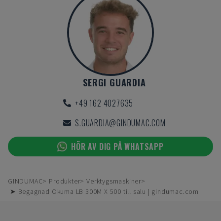
SERGI GUARDIA
+49 162 4027635
S.GUARDIA@GINDUMAC.COM
HÖR AV DIG PÅ WHATSAPP
GINDUMAC
Produkter
Verktygsmaskiner
➤ Begagnad Okuma LB 300M X 500 till salu | gindumac.com