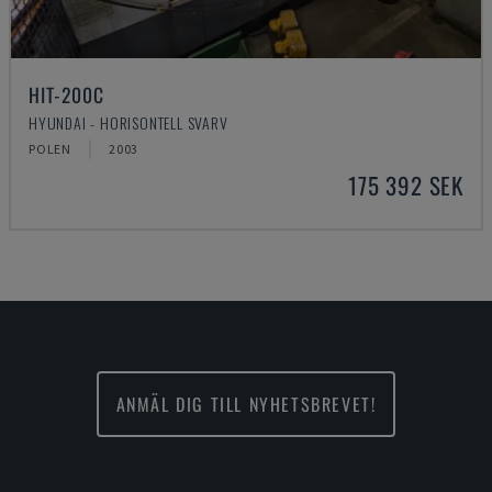
HIT-200C
HYUNDAI - HORISONTELL SVARV
POLEN
2003
175 392 SEK
ANMÄL DIG TILL NYHETSBREVET!