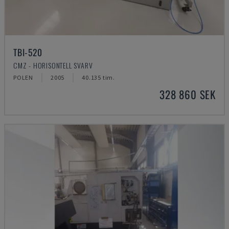
TBI-520
CMZ - HORISONTELL SVARV
POLEN
2005
40.135 tim.
328 860 SEK