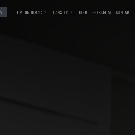
V
OM GINDUMAC
TJÄNSTER
JOBB
PRESSRUM
KONTAKT