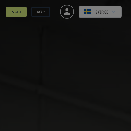
SVERIGE
SÄLJ
KÖP