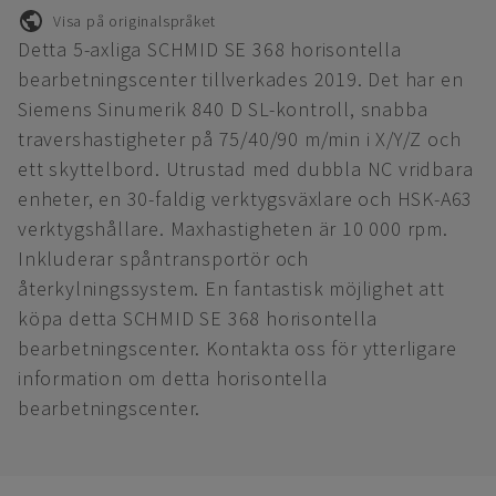
Visa på originalspråket
Detta 5-axliga SCHMID SE 368 horisontella
bearbetningscenter tillverkades 2019. Det har en
Siemens Sinumerik 840 D SL-kontroll, snabba
travershastigheter på 75/40/90 m/min i X/Y/Z och
ett skyttelbord. Utrustad med dubbla NC vridbara
enheter, en 30-faldig verktygsväxlare och HSK-A63
verktygshållare. Maxhastigheten är 10 000 rpm.
Inkluderar spåntransportör och
återkylningssystem. En fantastisk möjlighet att
köpa detta SCHMID SE 368 horisontella
bearbetningscenter. Kontakta oss för ytterligare
information om detta horisontella
bearbetningscenter.