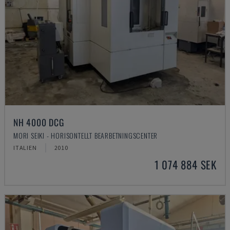
NH 4000 DCG
MORI SEIKI - HORISONTELLT BEARBETNINGSCENTER
ITALIEN
2010
1 074 884 SEK