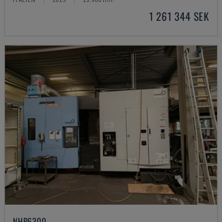
1 261 344 SEK
NHP6300