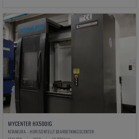
MYCENTER HX500IG
KITAMURA - HORISONTELLT BEARBETNINGSCENTER
ITALIEN
2015
13.900 tim.