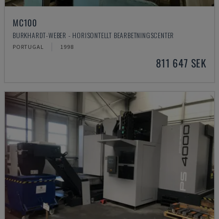
MC100
BURKHARDT-WEBER - HORISONTELLT BEARBETNINGSCENTER
PORTUGAL
1998
811 647 SEK