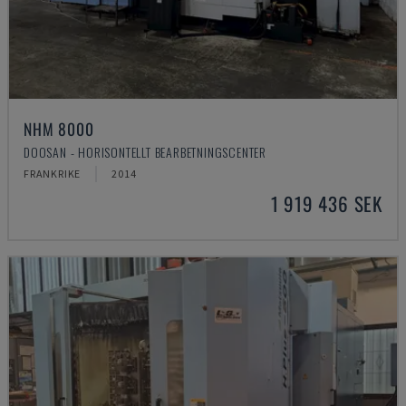
NHM 8000
DOOSAN - HORISONTELLT BEARBETNINGSCENTER
FRANKRIKE
2014
1 919 436 SEK