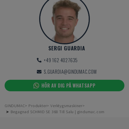
SERGI GUARDIA
+49 162 4027635
S.GUARDIA@GINDUMAC.COM
HÖR AV DIG PÅ WHATSAPP
GINDUMAC
Produkter
Verktygsmaskiner
➤ Begagnad SCHMID SE 368 Till Salu | gindumac.com