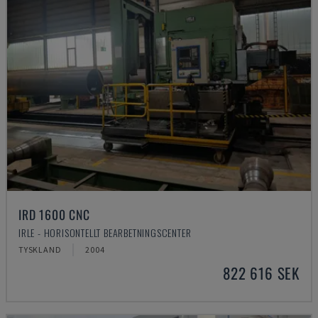
IRD 1600 CNC
IRLE - HORISONTELLT BEARBETNINGSCENTER
TYSKLAND
2004
822 616 SEK