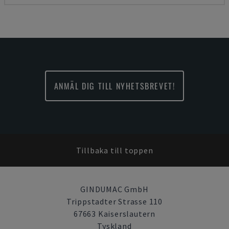
ANMÄL DIG TILL NYHETSBREVET!
Tillbaka till toppen
GINDUMAC GmbH
Trippstadter Strasse 110
67663 Kaiserslautern
Tyskland