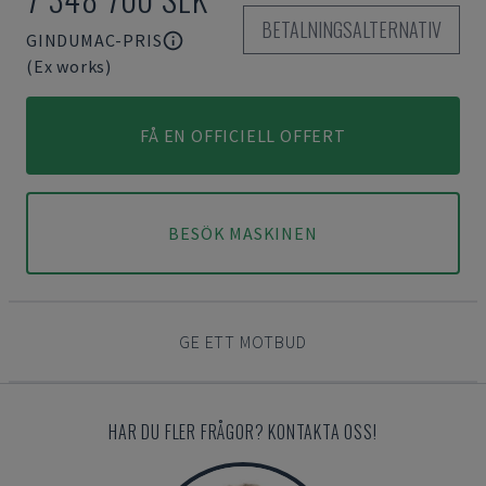
BETALNINGSALTERNATIV
GINDUMAC-PRIS
(Ex works)
FÅ EN OFFICIELL OFFERT
BESÖK MASKINEN
GE ETT MOTBUD
HAR DU FLER FRÅGOR? KONTAKTA OSS!