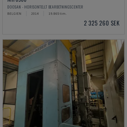
DOOSAN - HORISONTELLT BEARBETNINGSCENTER
BELGIEN
2014
19.865 tim.
2 325 260 SEK