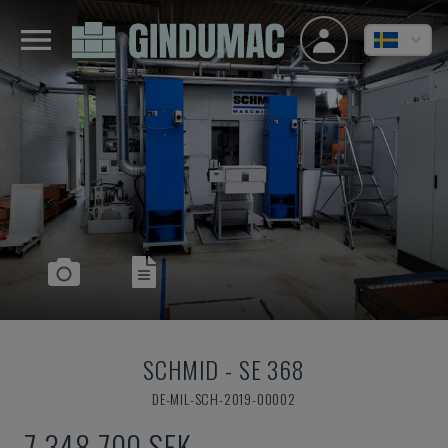
SCHMID
-
SE 368
DE-MIL-SCH-2019-00002
7 348 700 SEK