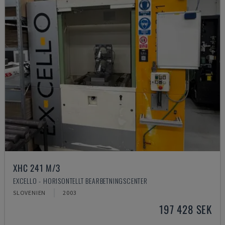
XHC 241 M/3
EXCELLO - HORISONTELLT BEARBETNINGSCENTER
SLOVENIEN
2003
197 428 SEK