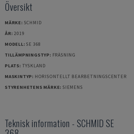
Översikt
MÄRKE
:
SCHMID
ÅR
:
2019
MODELL
:
SE 368
TILLÄMPNINGSTYP
:
FRÄSNING
PLATS
:
TYSKLAND
MASKINTYP
:
HORISONTELLT BEARBETNINGSCENTER
STYRENHETENS MÄRKE
:
SIEMENS
Teknisk information
-
SCHMID
SE
368