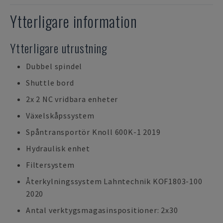
Ytterligare information
Ytterligare utrustning
Dubbel spindel
Shuttle bord
2x 2 NC vridbara enheter
Växelskåpssystem
Spåntransportör Knoll 600K-1 2019
Hydraulisk enhet
Filtersystem
Återkylningssystem Lahntechnik KOF1803-100
2020
Antal verktygsmagasinspositioner: 2x30