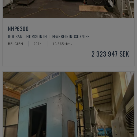
NHP6300
DOOSAN - HORISONTELLT BEARBETNINGSCENTER
BELGIEN
2014
19.865 tim.
2 323 947 SEK