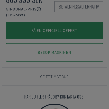
BETALNINGSALTERNATIV
GINDUMAC-PRIS
(Ex works)
FÅ EN OFFICIELL OFFERT
BESÖK MASKINEN
GE ETT MOTBUD
HAR DU FLER FRÅGOR? KONTAKTA OSS!