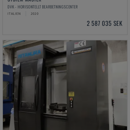
DVK - HORISONTELLT BEARBETNINGSCENTER
ITALIEN
2020
2 587 035 SEK