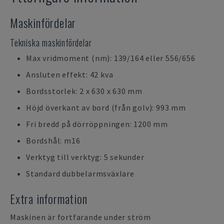
Maskinfördelar
Tekniska maskinfördelar
Max vridmoment (nm): 139/164 eller 556/656
Ansluten effekt: 42 kva
Bordsstorlek: 2 x 630 x 630 mm
Höjd överkant av bord (från golv): 993 mm
Fri bredd på dörröppningen: 1200 mm
Bordshål: m16
Verktyg till verktyg: 5 sekunder
Standard dubbelarmsväxlare
Extra information
Maskinen är fortfarande under ström