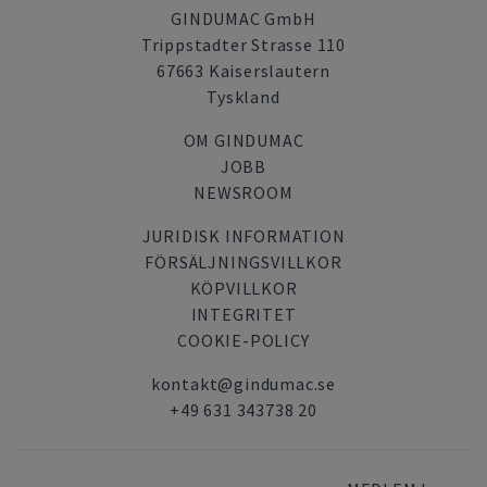
GINDUMAC GmbH
Trippstadter Strasse 110
67663 Kaiserslautern
Tyskland
OM GINDUMAC
JOBB
NEWSROOM
JURIDISK INFORMATION
FÖRSÄLJNINGSVILLKOR
KÖPVILLKOR
INTEGRITET
COOKIE-POLICY
kontakt@gindumac.se
+49 631 343738 20