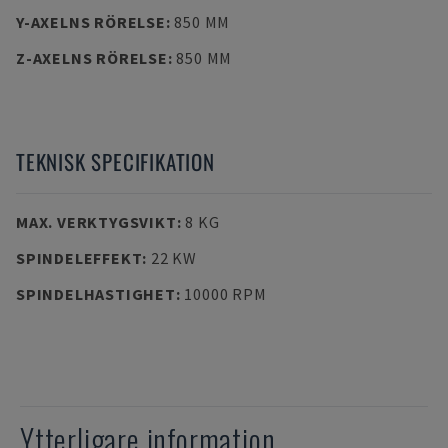
Y-AXELNS RÖRELSE
:
850 MM
Z-AXELNS RÖRELSE
:
850 MM
TEKNISK SPECIFIKATION
MAX. VERKTYGSVIKT
:
8 KG
SPINDELEFFEKT
:
22 KW
SPINDELHASTIGHET
:
10000 RPM
Ytterligare information