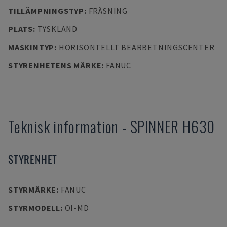
TILLÄMPNINGSTYP
:
FRÄSNING
PLATS
:
TYSKLAND
MASKINTYP
:
HORISONTELLT BEARBETNINGSCENTER
STYRENHETENS MÄRKE
:
FANUC
Teknisk information
-
SPINNER
H630
STYRENHET
STYRMÄRKE
:
FANUC
STYRMODELL
:
OI-MD