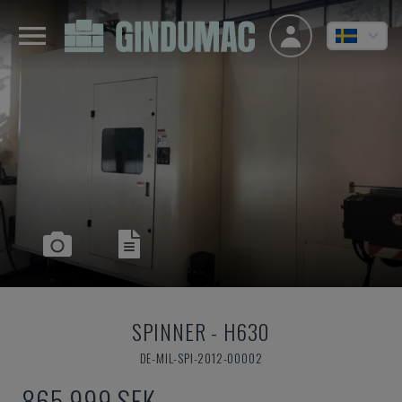
SPINNER
-
H630
DE-MIL-SPI-2012-00002
865 999 SEK