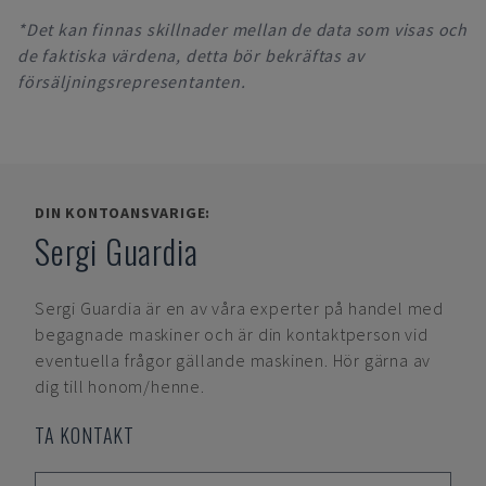
*Det kan finnas skillnader mellan de data som visas och
de faktiska värdena, detta bör bekräftas av
försäljningsrepresentanten.
DIN KONTOANSVARIGE:
Sergi Guardia
Sergi Guardia
är en av våra experter på handel med
begagnade maskiner och är din kontaktperson vid
eventuella frågor gällande maskinen. Hör gärna av
dig till honom/henne.
TA KONTAKT