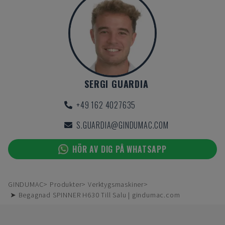
SERGI GUARDIA
+49 162 4027635
S.GUARDIA@GINDUMAC.COM
HÖR AV DIG PÅ WHATSAPP
GINDUMAC
Produkter
Verktygsmaskiner
➤ Begagnad SPINNER H630 Till Salu | gindumac.com