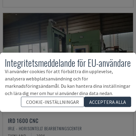
Integritetsmeddelande för EU-användare
Vi använder cookies för att förbättra din upplevelse,
analysera webbplatsanvändning och för
marknadsföringsändamål. Du kan hantera dina inställningar
och lära dig mer om hur vi använder dina data nedan.
COOKIE-INSTÄLLNINGAR
ACCEPTERA ALLA
IRD 1600 CNC
IRLE - HORISONTELLT BEARBETNINGSCENTER
TYSKLAND
2004