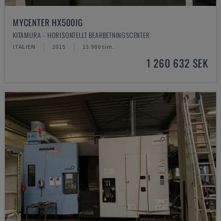
MYCENTER HX500IG
KITAMURA - HORISONTELLT BEARBETNINGSCENTER
ITALIEN
2015
13.900 tim.
1 260 632 SEK