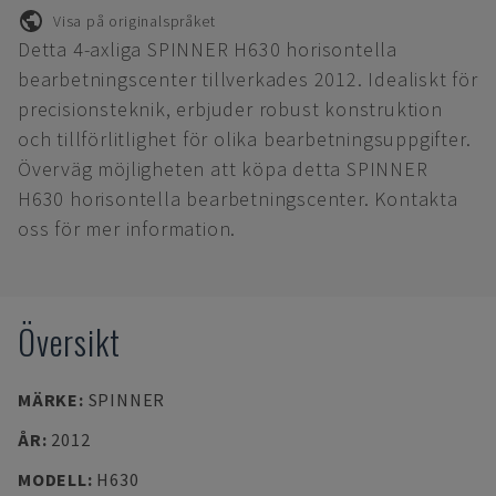
Visa på originalspråket
Detta 4-axliga SPINNER H630 horisontella
bearbetningscenter tillverkades 2012. Idealiskt för
precisionsteknik, erbjuder robust konstruktion
och tillförlitlighet för olika bearbetningsuppgifter.
Överväg möjligheten att köpa detta SPINNER
H630 horisontella bearbetningscenter. Kontakta
oss för mer information.
Översikt
MÄRKE
:
SPINNER
ÅR
:
2012
MODELL
:
H630