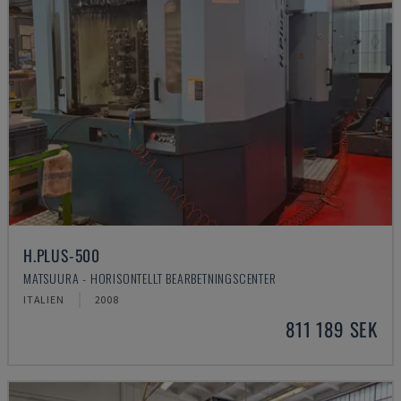
H.PLUS-500
MATSUURA - HORISONTELLT BEARBETNINGSCENTER
ITALIEN
2008
811 189 SEK