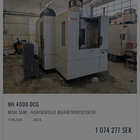
NH 4000 DCG
MORI SEIKI - HORISONTELLT BEARBETNINGSCENTER
ITALIEN
2010
1 074 277 SEK