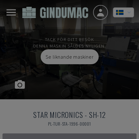
TACK FÖR DITT BESÖK
DENNA MASKIN SÅLDES NYLIGEN.
Se liknande maskiner
STAR MICRONICS
-
SH-12
PL-TUR-STA-1996-00001