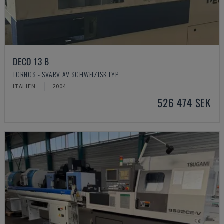
DECO 13 B
TORNOS - SVARV AV SCHWEIZISK TYP
ITALIEN
2004
526 474 SEK