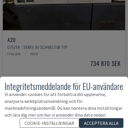
A20
CITIZEN - SVARV AV SCHWEIZISK TYP
ITALIEN
2018
734 870 SEK
Integritetsmeddelande för EU-användare
Vi använder cookies för att förbättra din upplevelse,
analysera webbplatsanvändning och för
marknadsföringsändamål. Du kan hantera dina inställningar
och lära dig mer om hur vi använder dina data nedan.
COOKIE-INSTÄLLNINGAR
ACCEPTERA ALLA