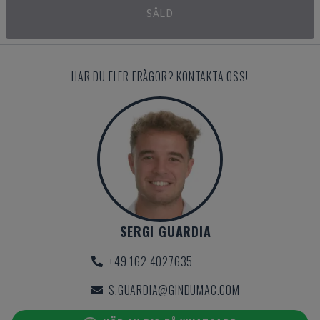
SÅLD
HAR DU FLER FRÅGOR? KONTAKTA OSS!
SERGI GUARDIA
+49 162 4027635
S.GUARDIA@GINDUMAC.COM