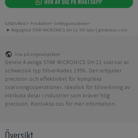
HÖR AV DIG PÅ WHATSAPP
GINDUMAC
Produkter
Verktygsmaskiner
➤ Begagnad STAR MICRONICS SH-12 Till Salu | gindumac.com
Visa på originalspråket
Denna 4-axliga STAR MICRONICS SH-12 svarvar av
schweizisk typ tillverkades 1996. Den erbjuder
precision och effektivitet för komplexa
svarvningsoperationer. Idealisk för tillverkning av
intrikata delar i industrier som kräver hög
precision. Kontakta oss för mer information.
Översikt