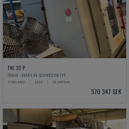
TNL 32 P
TRAUB - SVARV AV SCHWEIZISK TYP
TYSKLAND
2012
19.295 tim.
570 347 SEK