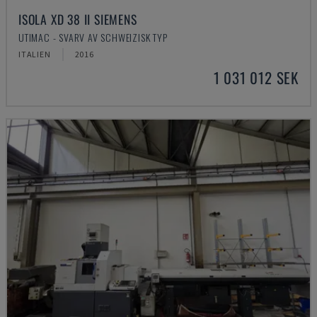
ISOLA XD 38 II SIEMENS
UTIMAC - SVARV AV SCHWEIZISK TYP
ITALIEN
2016
1 031 012 SEK