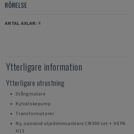
RÖRELSE
ANTAL AXLAR
:
4
Ytterligare information
Ytterligare utrustning
Stångmatare
Kylvätskepump
Transformatorer
Ny, oanvänd oljedimmsamlare CM300 set + HEPA
H13