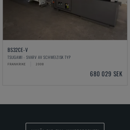
BS32CE-V
TSUGAMI - SVARV AV SCHWEIZISK TYP
FRANKRIKE
2008
680 029 SEK