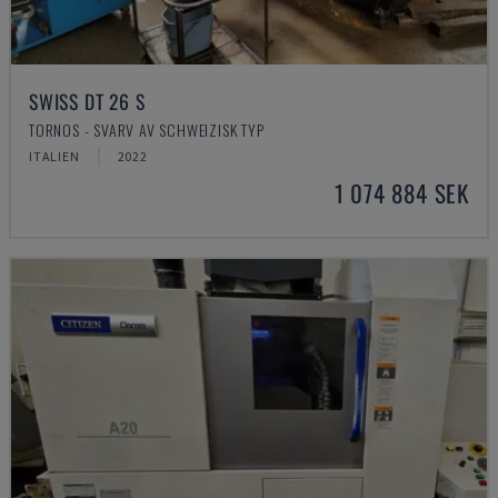
SWISS DT 26 S
TORNOS - SVARV AV SCHWEIZISK TYP
ITALIEN
2022
1 074 884 SEK