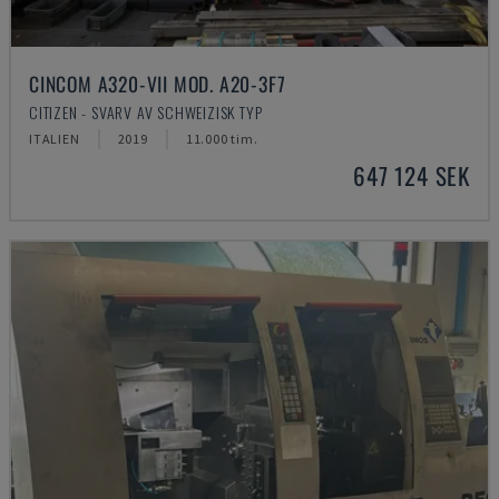
CINCOM A320-VII MOD. A20-3F7
CITIZEN - SVARV AV SCHWEIZISK TYP
ITALIEN
2019
11.000 tim.
647 124 SEK