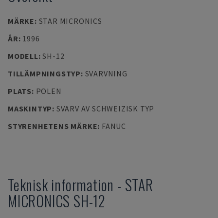
MÄRKE
:
STAR MICRONICS
ÅR
:
1996
MODELL
:
SH-12
TILLÄMPNINGSTYP
:
SVARVNING
PLATS
:
POLEN
MASKINTYP
:
SVARV AV SCHWEIZISK TYP
STYRENHETENS MÄRKE
:
FANUC
Teknisk information
-
STAR
MICRONICS
SH-12