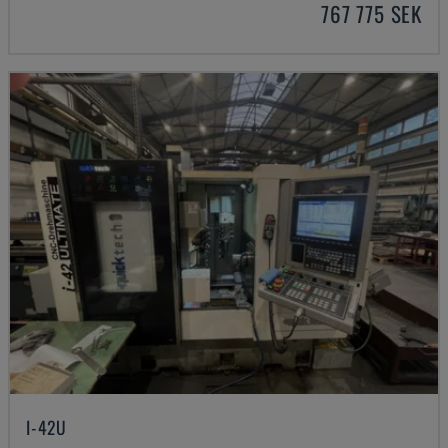
767 775 SEK
I-42U