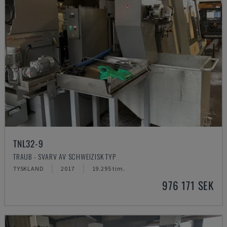
TNL32-9
TRAUB - SVARV AV SCHWEIZISK TYP
TYSKLAND
2017
19.295 tim.
976 171 SEK