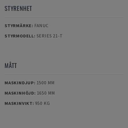
STYRENHET
STYRMÄRKE
:
FANUC
STYRMODELL
:
SERIES 21-T
MÅTT
MASKINDJUP
:
1500 MM
MASKINHÖJD
:
1650 MM
MASKINVIKT
:
950 KG