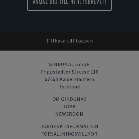
ANMÄL DIG TILL NYHETSBREVET!
Tillbaka till toppen
GINDUMAC GmbH
Trippstadter Strasse 110
67663 Kaiserslautern
Tyskland
OM GINDUMAC
JOBB
NEWSROOM
JURIDISK INFORMATION
FÖRSÄLJNINGSVILLKOR