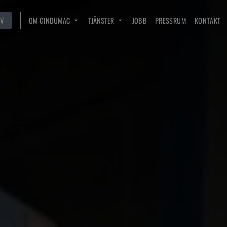
V
OM GINDUMAC
TJÄNSTER
JOBB
PRESSRUM
KONTAKT