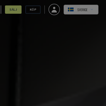
SVERIGE
SÄLJ
KÖP