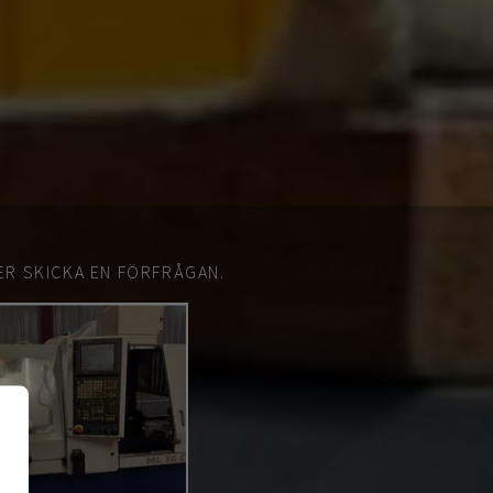
ER SKICKA EN FÖRFRÅGAN.