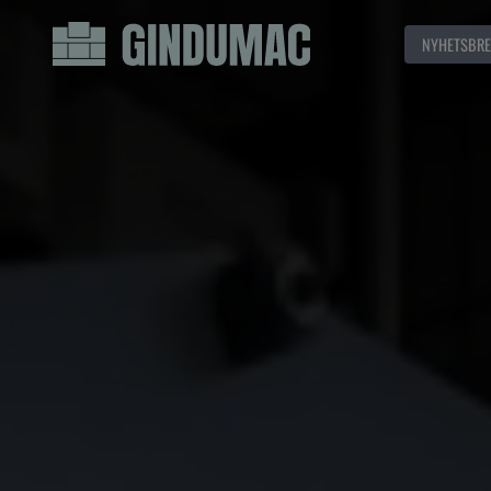
NYHETSBRE