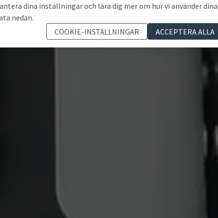
antera dina inställningar och lära dig mer om hur vi använder dina
ata nedan.
COOKIE-INSTÄLLNINGAR
ACCEPTERA ALLA