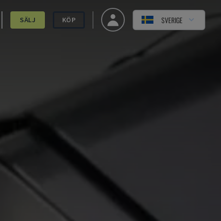
SVERIGE
SÄLJ
KÖP