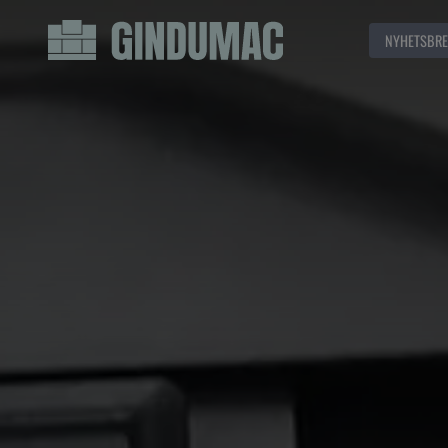
NYHETSBRE