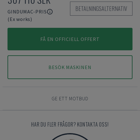
BETALNINGSALTERNATIV
GINDUMAC-PRIS
(Ex works)
FÅ EN OFFICIELL OFFERT
BESÖK MASKINEN
GE ETT MOTBUD
HAR DU FLER FRÅGOR? KONTAKTA OSS!