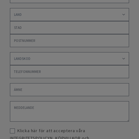
Klicka här för att acceptera våra
INTEGRITETSPOLICYN
,
KÖPVILLKOR
och