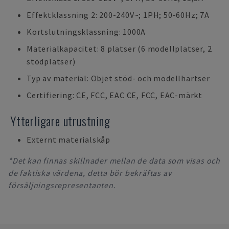
Effektklassning 2: 200-240V~; 1PH; 50-60Hz; 7A
Kortslutningsklassning: 1000A
Materialkapacitet: 8 platser (6 modellplatser, 2
stödplatser)
Typ av material: Objet stöd- och modellhartser
Certifiering: CE, FCC, EAC CE, FCC, EAC-märkt
Ytterligare utrustning
Externt materialskåp
*Det kan finnas skillnader mellan de data som visas och
de faktiska värdena, detta bör bekräftas av
försäljningsrepresentanten.