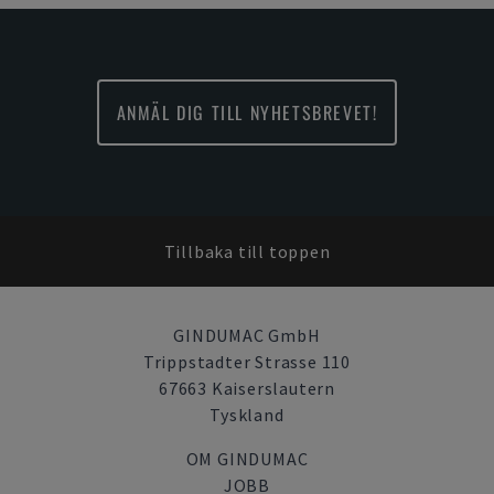
ANMÄL DIG TILL NYHETSBREVET!
Tillbaka till toppen
GINDUMAC GmbH
Trippstadter Strasse 110
67663 Kaiserslautern
Tyskland
OM GINDUMAC
JOBB