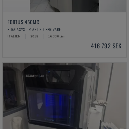
FORTUS 450MC
STRATASYS - PLAST-3D-SKRIVARE
ITALIEN
2018
16.330 tim.
416 792 SEK