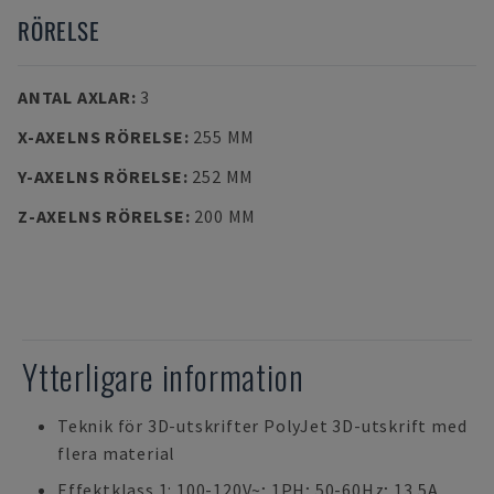
RÖRELSE
ANTAL AXLAR
:
3
X-AXELNS RÖRELSE
:
255 MM
Y-AXELNS RÖRELSE
:
252 MM
Z-AXELNS RÖRELSE
:
200 MM
Ytterligare information
Teknik för 3D-utskrifter PolyJet 3D-utskrift med
flera material
Effektklass 1: 100-120V~; 1PH; 50-60Hz; 13,5A