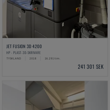
JET FUSION 3D 4200
HP - PLAST-3D-SKRIVARE
TYSKLAND
2018
16.291 tim.
241 301 SEK