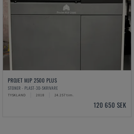
PROJET MJP 2500 PLUS
STEINER - PLAST-3D-SKRIVARE
TYSKLAND
2018
24.257 tim.
120 650 SEK