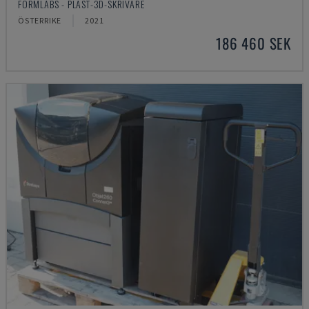
FORMLABS - PLAST-3D-SKRIVARE
ÖSTERRIKE
2021
186 460 SEK