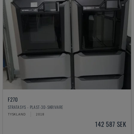
F270
STRATASYS - PLAST-3D-SKRIVARE
TYSKLAND
2018
142 587 SEK