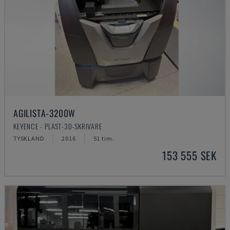
AGILISTA-3200W
KEYENCE - PLAST-3D-SKRIVARE
TYSKLAND
2016
51 tim.
153 555 SEK