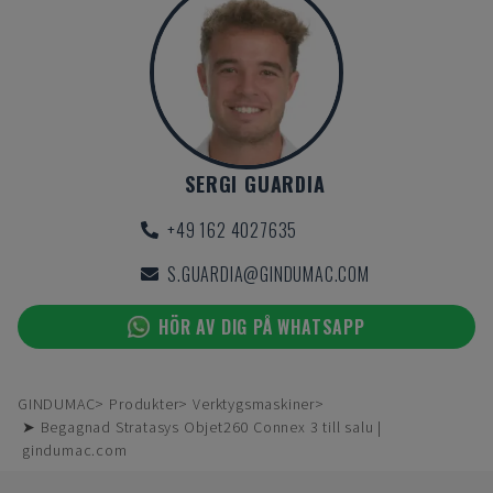
SERGI GUARDIA
+49 162 4027635
S.GUARDIA@GINDUMAC.COM
HÖR AV DIG PÅ WHATSAPP
GINDUMAC
Produkter
Verktygsmaskiner
➤ Begagnad Stratasys Objet260 Connex 3 till salu |
gindumac.com