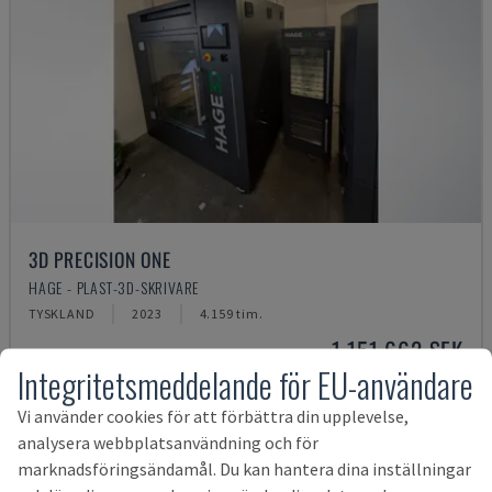
3D PRECISION ONE
HAGE - PLAST-3D-SKRIVARE
TYSKLAND
2023
4.159 tim.
1 151 662 SEK
Integritetsmeddelande för EU-användare
Vi använder cookies för att förbättra din upplevelse,
analysera webbplatsanvändning och för
marknadsföringsändamål. Du kan hantera dina inställningar