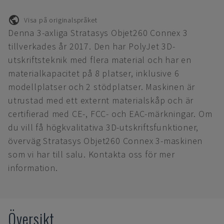
Visa på originalspråket
Denna 3-axliga Stratasys Objet260 Connex 3
tillverkades år 2017. Den har PolyJet 3D-
utskriftsteknik med flera material och har en
materialkapacitet på 8 platser, inklusive 6
modellplatser och 2 stödplatser. Maskinen är
utrustad med ett externt materialskåp och är
certifierad med CE-, FCC- och EAC-märkningar. Om
du vill få högkvalitativa 3D-utskriftsfunktioner,
överväg Stratasys Objet260 Connex 3-maskinen
som vi har till salu. Kontakta oss för mer
information.
Översikt