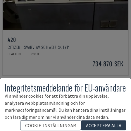
A20
CITIZEN - SVARV AV SCHWEIZISK TYP
ITALIEN
2018
734 870 SEK
Integritetsmeddelande för EU-användare
Vi använder cookies för att förbättra din upplevelse,
analysera webbplatsanvändning och för
marknadsföringsändamål. Du kan hantera dina inställningar
och lära dig mer om hur vi använder dina data nedan.
COOKIE-INSTÄLLNINGAR
ACCEPTERA ALLA