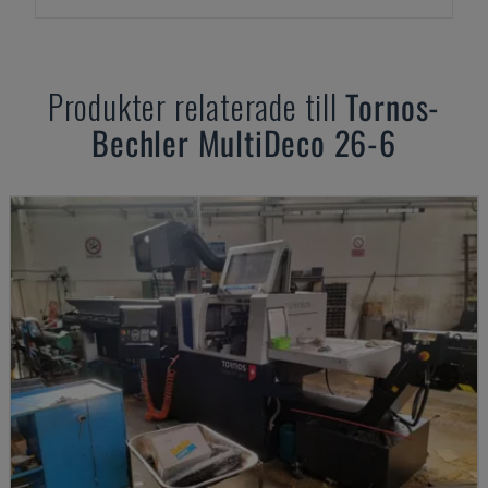
Produkter relaterade till
Tornos-
Bechler
MultiDeco 26-6