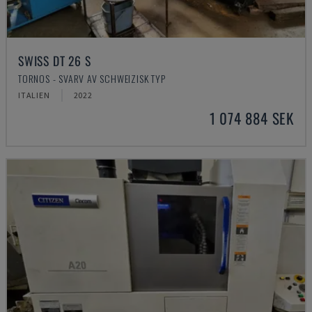
SWISS DT 26 S
TORNOS - SVARV AV SCHWEIZISK TYP
ITALIEN
2022
1 074 884 SEK