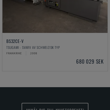
BS32CE-V
TSUGAMI - SVARV AV SCHWEIZISK TYP
FRANKRIKE
2008
680 029 SEK