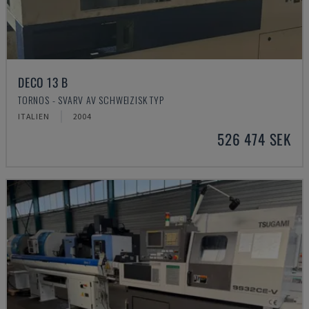
DECO 13 B
TORNOS - SVARV AV SCHWEIZISK TYP
ITALIEN
2004
526 474 SEK