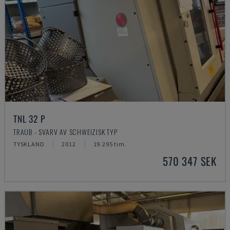
TNL 32 P
TRAUB - SVARV AV SCHWEIZISK TYP
TYSKLAND
2012
19.295 tim.
570 347 SEK