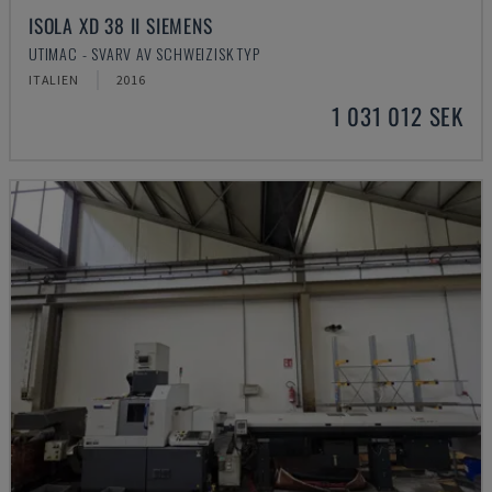
ISOLA XD 38 II SIEMENS
UTIMAC - SVARV AV SCHWEIZISK TYP
ITALIEN
2016
1 031 012 SEK