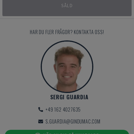
SÅLD
HAR DU FLER FRÅGOR? KONTAKTA OSS!
SERGI GUARDIA
+49 162 4027635
S.GUARDIA@GINDUMAC.COM