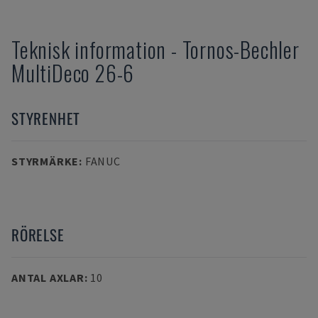
Teknisk information
-
Tornos-Bechler
MultiDeco 26-6
STYRENHET
STYRMÄRKE
:
FANUC
RÖRELSE
ANTAL AXLAR
:
10