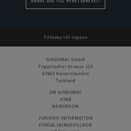
ANMÄL DIG TILL NYHETSBREVET!
Tillbaka till toppen
GINDUMAC GmbH
Trippstadter Strasse 110
67663 Kaiserslautern
Tyskland
OM GINDUMAC
JOBB
NEWSROOM
JURIDISK INFORMATION
FÖRSÄLJNINGSVILLKOR