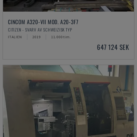
CINCOM A320-VII MOD. A20-3F7
CITIZEN - SVARV AV SCHWEIZISK TYP
ITALIEN
2019
11.000 tim.
647 124 SEK