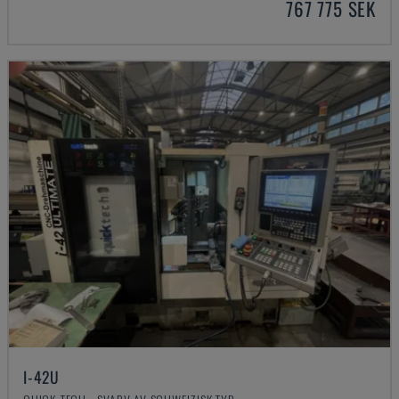
767 775 SEK
I-42U