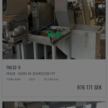
TNL32-9
TRAUB - SVARV AV SCHWEIZISK TYP
TYSKLAND
2017
19.295 tim.
976 171 SEK