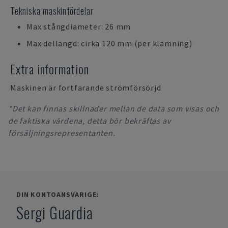
Tekniska maskinfördelar
Max stångdiameter: 26 mm
Max dellängd: cirka 120 mm (per klämning)
Extra information
Maskinen är fortfarande strömförsörjd
*Det kan finnas skillnader mellan de data som visas och
de faktiska värdena, detta bör bekräftas av
försäljningsrepresentanten.
DIN KONTOANSVARIGE:
Sergi Guardia