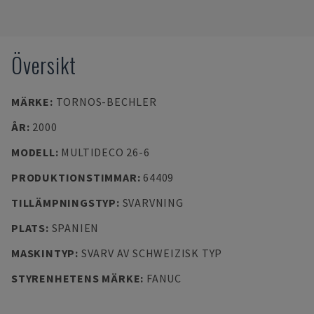
Översikt
MÄRKE
:
TORNOS-BECHLER
ÅR
:
2000
MODELL
:
MULTIDECO 26-6
PRODUKTIONSTIMMAR
:
64409
TILLÄMPNINGSTYP
:
SVARVNING
PLATS
:
SPANIEN
MASKINTYP
:
SVARV AV SCHWEIZISK TYP
STYRENHETENS MÄRKE
:
FANUC