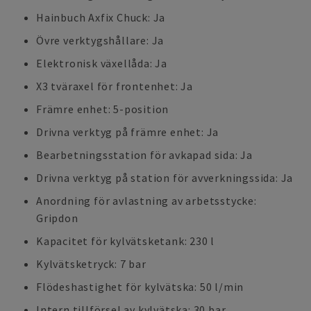
Hainbuch Axfix Chuck: Ja
Övre verktygshållare: Ja
Elektronisk växellåda: Ja
X3 tväraxel för frontenhet: Ja
Främre enhet: 5-position
Drivna verktyg på främre enhet: Ja
Bearbetningsstation för avkapad sida: Ja
Drivna verktyg på station för avverkningssida: Ja
Anordning för avlastning av arbetsstycke:
Gripdon
Kapacitet för kylvätsketank: 230 l
Kylvätsketryck: 7 bar
Flödeshastighet för kylvätska: 50 l/min
Intern tillförsel av kylvätska: 30 bar