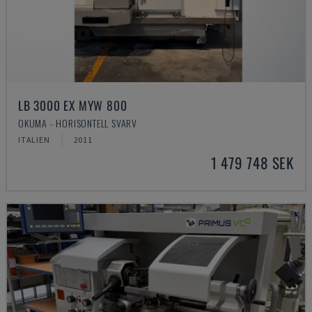
LB 3000 EX MYW 800
OKUMA - HORISONTELL SVARV
ITALIEN
2011
1 479 748 SEK