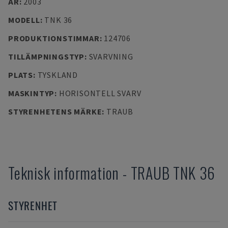
ÅR
:
2003
MODELL
:
TNK 36
PRODUKTIONSTIMMAR
:
124706
TILLÄMPNINGSTYP
:
SVARVNING
PLATS
:
TYSKLAND
MASKINTYP
:
HORISONTELL SVARV
STYRENHETENS MÄRKE
:
TRAUB
Teknisk information
-
TRAUB
TNK 36
STYRENHET