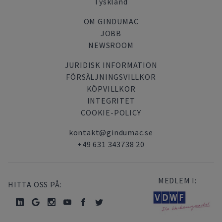
Tyskland
OM GINDUMAC
JOBB
NEWSROOM
JURIDISK INFORMATION
FÖRSÄLJNINGSVILLKOR
KÖPVILLKOR
INTEGRITET
COOKIE-POLICY
kontakt@gindumac.se
+49 631 343738 20
MEDLEM I:
HITTA OSS PÅ: