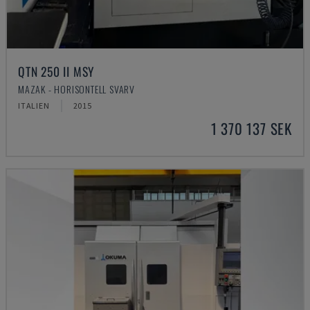
QTN 250 II MSY
MAZAK - HORISONTELL SVARV
ITALIEN
2015
1 370 137 SEK