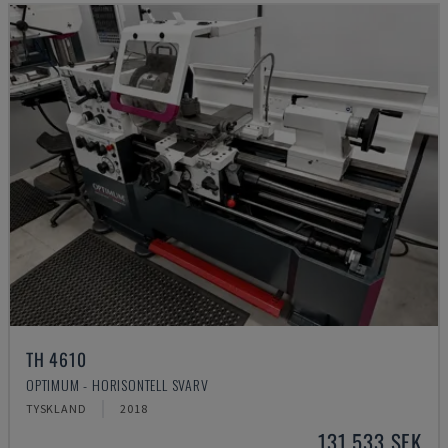
TH 4610
OPTIMUM - HORISONTELL SVARV
TYSKLAND
2018
131 533 SEK