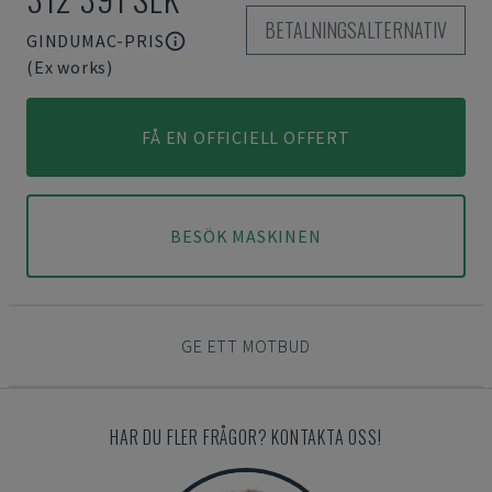
BETALNINGSALTERNATIV
GINDUMAC-PRIS
(Ex works)
FÅ EN OFFICIELL OFFERT
BESÖK MASKINEN
GE ETT MOTBUD
HAR DU FLER FRÅGOR? KONTAKTA OSS!