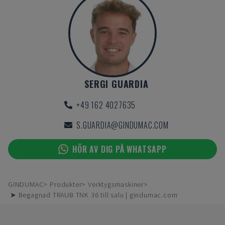
SERGI GUARDIA
+49 162 4027635
S.GUARDIA@GINDUMAC.COM
HÖR AV DIG PÅ WHATSAPP
GINDUMAC
Produkter
Verktygsmaskiner
➤ Begagnad TRAUB TNK 36 till salu | gindumac.com