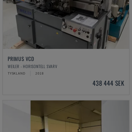
PRIMUS VCD
WEILER - HORISONTELL SVARV
TYSKLAND
2018
438 444 SEK