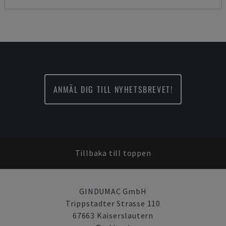
ANMÄL DIG TILL NYHETSBREVET!
Tillbaka till toppen
GINDUMAC GmbH
Trippstadter Strasse 110
67663 Kaiserslautern