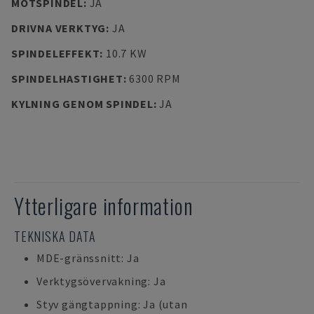
MOTSPINDEL
:
JA
DRIVNA VERKTYG
:
JA
SPINDELEFFEKT
:
10.7 KW
SPINDELHASTIGHET
:
6300 RPM
KYLNING GENOM SPINDEL
:
JA
Ytterligare information
TEKNISKA DATA
MDE-gränssnitt: Ja
Verktygsövervakning: Ja
Styv gängtappning: Ja (utan