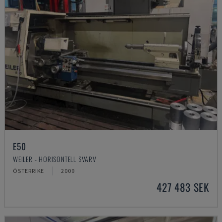
E50
WEILER - HORISONTELL SVARV
ÖSTERRIKE
2009
427 483 SEK