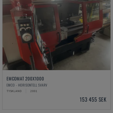
EMCOMAT 200X1000
EMCO - HORISONTELL SVARV
TYSKLAND
2001
153 455 SEK