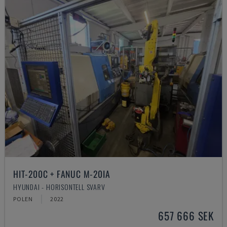
HIT-200C + FANUC M-20IA
HYUNDAI - HORISONTELL SVARV
POLEN
2022
657 666 SEK