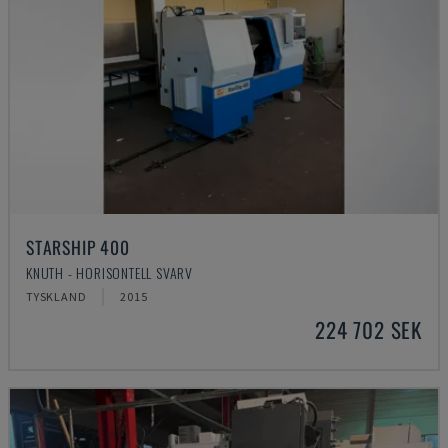
STARSHIP 400
KNUTH - HORISONTELL SVARV
TYSKLAND
2015
224 702 SEK