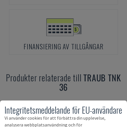
FINANSIERING AV TILLGÅNGAR
Produkter relaterade till
TRAUB
TNK
36
Integritetsmeddelande för EU-användare
Vi använder cookies för att förbättra din upplevelse,
analysera webbplatsanvändning och för