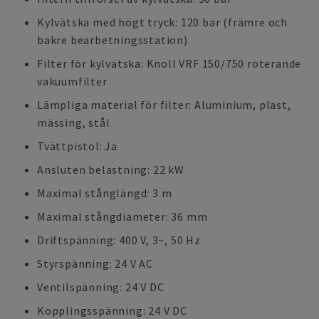
Kylvätska med högt tryck: 120 bar (främre och
bakre bearbetningsstation)
Filter för kylvätska: Knoll VRF 150/750 roterande
vakuumfilter
Lämpliga material för filter: Aluminium, plast,
mässing, stål
Tvättpistol: Ja
Ansluten belastning: 22 kW
Maximal stånglängd: 3 m
Maximal stångdiameter: 36 mm
Driftspänning: 400 V, 3~, 50 Hz
Styrspänning: 24 V AC
Ventilspänning: 24 V DC
Kopplingsspänning: 24 V DC