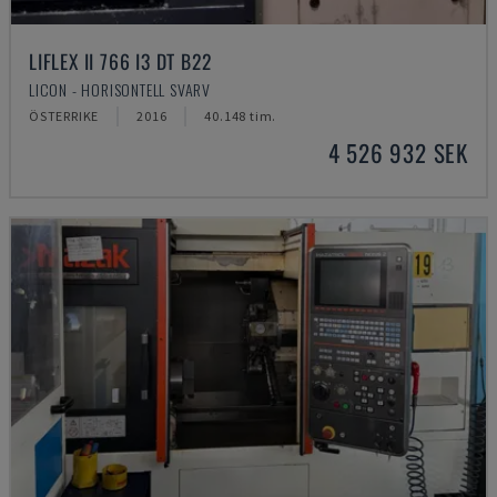
LIFLEX II 766 I3 DT B22
LICON - HORISONTELL SVARV
ÖSTERRIKE
2016
40.148 tim.
4 526 932 SEK