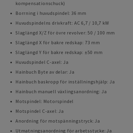
kompensationschuck)
Borrning i huvudspindel: 36 mm
Huvudspindelns drivkraft: AC 6,7 / 10,7 kW
Slaglängd X/Z för övre revolver: 50 / 100 mm
Slaglängd X för bakre redskap: 73 mm
Slaglängd Y för bakre redskap: ±50 mm
Huvudspindel C-axel: Ja
Hainbuch Byte av delar: Ja
Hainbuch baskropp för inställningshjälp: Ja
Hainbuch manuell växlingsanordning: Ja
Motspindel: Motorspindel
Motspindel C-axel: Ja
Anordning för motspänningstryck: Ja
Utmatningsanordning för arbetsstycke: Ja