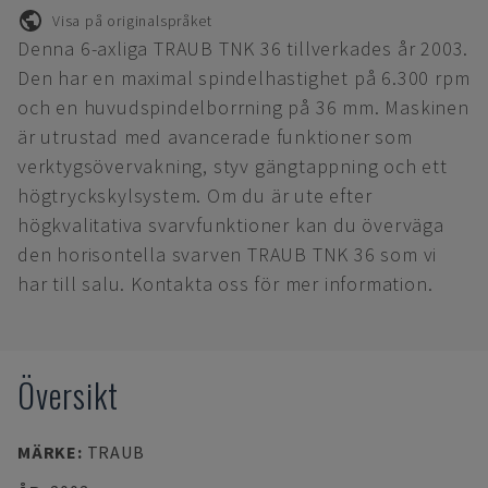
Visa på originalspråket
Denna 6-axliga TRAUB TNK 36 tillverkades år 2003.
Den har en maximal spindelhastighet på 6.300 rpm
och en huvudspindelborrning på 36 mm. Maskinen
är utrustad med avancerade funktioner som
verktygsövervakning, styv gängtappning och ett
högtryckskylsystem. Om du är ute efter
högkvalitativa svarvfunktioner kan du överväga
den horisontella svarven TRAUB TNK 36 som vi
har till salu. Kontakta oss för mer information.
Översikt
MÄRKE
:
TRAUB