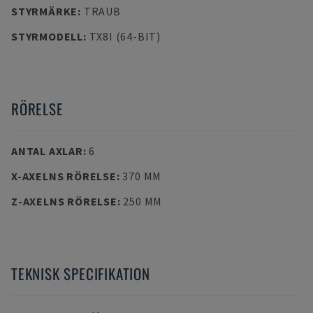
STYRMÄRKE
:
TRAUB
STYRMODELL
:
TX8I (64-BIT)
RÖRELSE
ANTAL AXLAR
:
6
X-AXELNS RÖRELSE
:
370 MM
Z-AXELNS RÖRELSE
:
250 MM
TEKNISK SPECIFIKATION