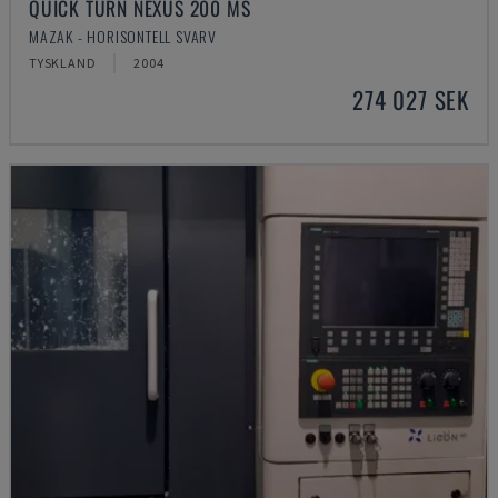
QUICK TURN NEXUS 200 MS
MAZAK - HORISONTELL SVARV
TYSKLAND
2004
274 027 SEK