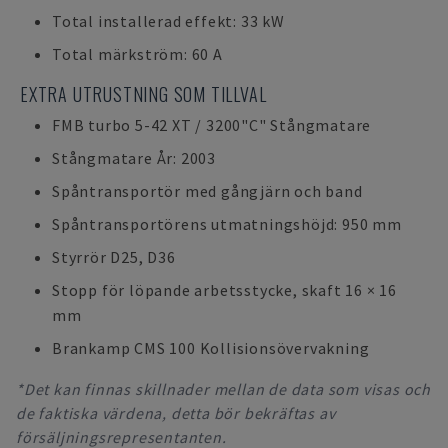
Total installerad effekt: 33 kW
Total märkström: 60 A
EXTRA UTRUSTNING SOM TILLVAL
FMB turbo 5-42 XT / 3200"C" Stångmatare
Stångmatare År: 2003
Spåntransportör med gångjärn och band
Spåntransportörens utmatningshöjd: 950 mm
Styrrör D25, D36
Stopp för löpande arbetsstycke, skaft 16 × 16
mm
Brankamp CMS 100 Kollisionsövervakning
*Det kan finnas skillnader mellan de data som visas och
de faktiska värdena, detta bör bekräftas av
försäljningsrepresentanten.