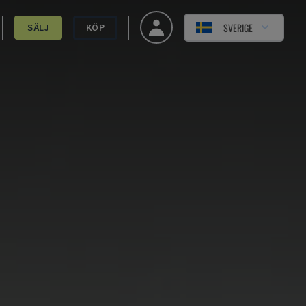
SVERIGE
SÄLJ
KÖP