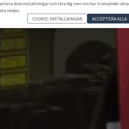
antera dina inställningar och lära dig mer om hur vi använder dina
ata nedan.
COOKIE-INSTÄLLNINGAR
ACCEPTERA ALLA