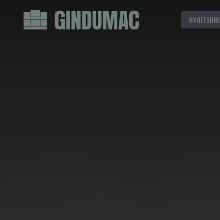
NYHETSBRE