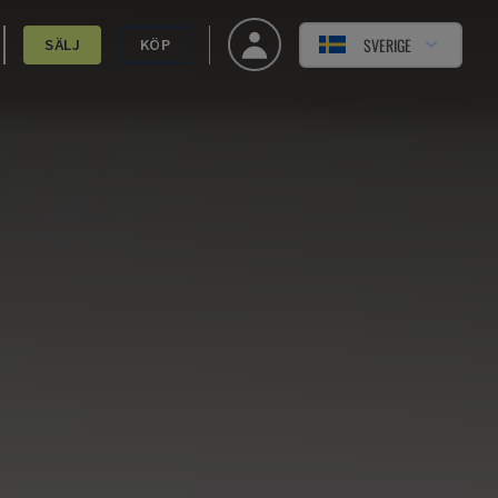
SVERIGE
SÄLJ
KÖP