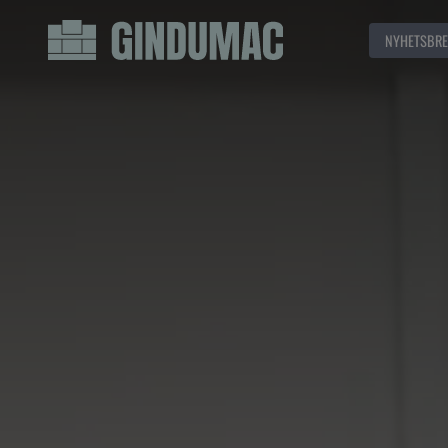
NYHETSBRE