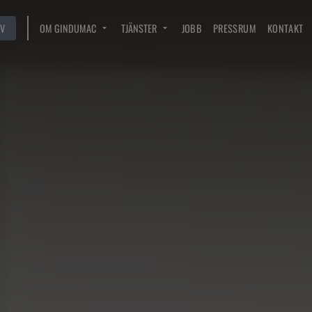
V
OM GINDUMAC
TJÄNSTER
JOBB
PRESSRUM
KONTAKT