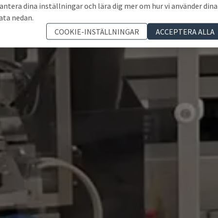
antera dina inställningar och lära dig mer om hur vi använder dina
ata nedan.
COOKIE-INSTÄLLNINGAR
ACCEPTERA ALLA