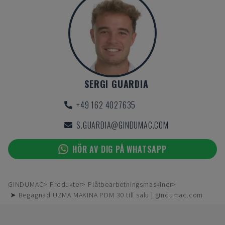
SERGI GUARDIA
+49 162 4027635
S.GUARDIA@GINDUMAC.COM
HÖR AV DIG PÅ WHATSAPP
GINDUMAC
Produkter
Plåtbearbetningsmaskiner
➤ Begagnad UZMA MAKINA PDM 30 till salu | gindumac.com