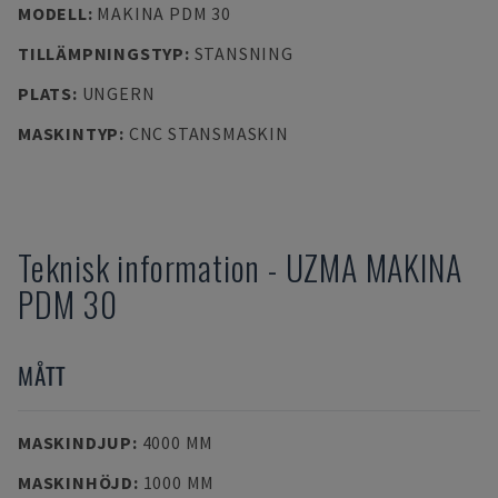
MODELL
:
MAKINA PDM 30
TILLÄMPNINGSTYP
:
STANSNING
PLATS
:
UNGERN
MASKINTYP
:
CNC STANSMASKIN
Teknisk information
-
UZMA
MAKINA
PDM 30
MÅTT
MASKINDJUP
:
4000 MM
MASKINHÖJD
:
1000 MM