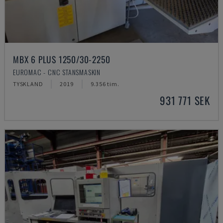
MBX 6 PLUS 1250/30-2250
EUROMAC - CNC STANSMASKIN
TYSKLAND
2019
9.356 tim.
931 771 SEK