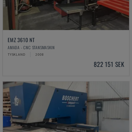
EMZ 3610 NT
AMADA - CNC STANSMASKIN
TYSKLAND
2008
822 151 SEK