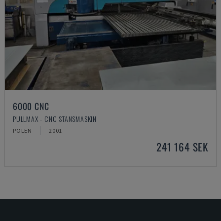
6000 CNC
PULLMAX - CNC STANSMASKIN
POLEN
2001
241 164 SEK