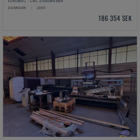
EUROMAC - CNC STANSMASKIN
DANMARK
2004
186 354 SEK