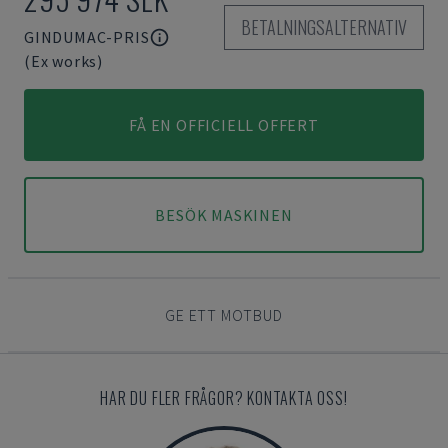
BETALNINGSALTERNATIV
GINDUMAC-PRIS
(Ex works)
FÅ EN OFFICIELL OFFERT
BESÖK MASKINEN
GE ETT MOTBUD
HAR DU FLER FRÅGOR? KONTAKTA OSS!