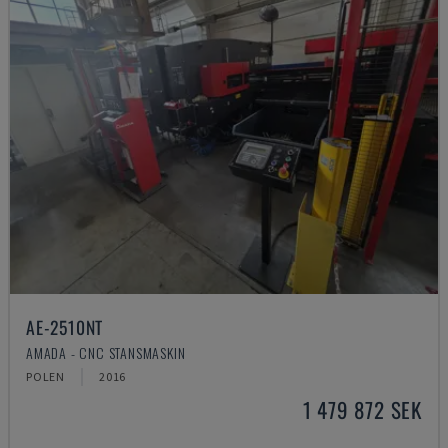
AE-2510NT
AMADA - CNC STANSMASKIN
POLEN
2016
1 479 872 SEK