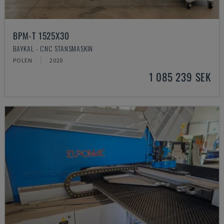
BPM-T 1525X30
BAYKAL - CNC STANSMASKIN
POLEN
2020
1 085 239 SEK