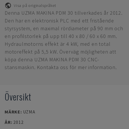
Visa på originalspråket
Denna UZMA MAKINA PDM 30 tillverkades år 2012.
Den har en elektronisk PLC med ett fristående
styrsystem, en maximal rördiameter på 90 mm och
en profilstorlek på upp till 40 x 80 / 60 x 60 mm.
Hydraulmotorns effekt är 4 kW, med en total
motoreffekt på 5,5 kW. Överväg möjligheten att
köpa denna UZMA MAKINA PDM 30 CNC-
stansmaskin. Kontakta oss för mer information.
Översikt
MÄRKE
:
UZMA
ÅR
:
2012