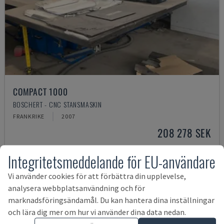
COMPACT 1000
BOSCHERT - CNC STANSMASKIN
FRANKRIKE
2007
208 278 SEK
Integritetsmeddelande för EU-användare
Vi använder cookies för att förbättra din upplevelse,
analysera webbplatsanvändning och för
marknadsföringsändamål. Du kan hantera dina inställningar
och lära dig mer om hur vi använder dina data nedan.