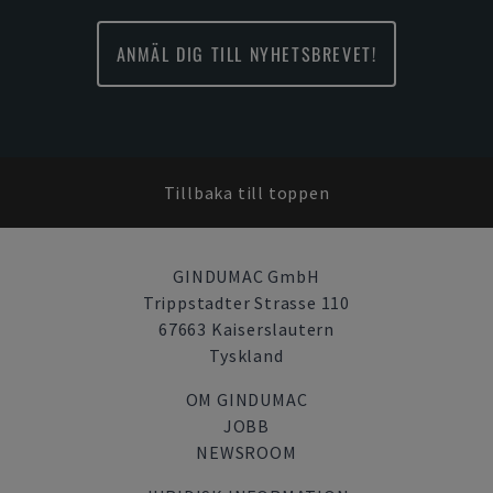
ANMÄL DIG TILL NYHETSBREVET!
Tillbaka till toppen
GINDUMAC GmbH
Trippstadter Strasse 110
67663 Kaiserslautern
Tyskland
OM GINDUMAC
JOBB
NEWSROOM