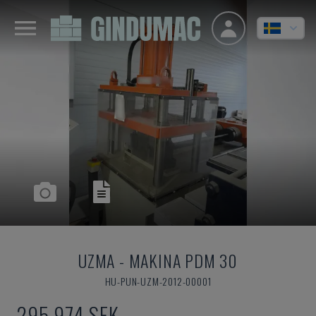
UZMA
-
MAKINA PDM 30
HU-PUN-UZM-2012-00001
295 974 SEK