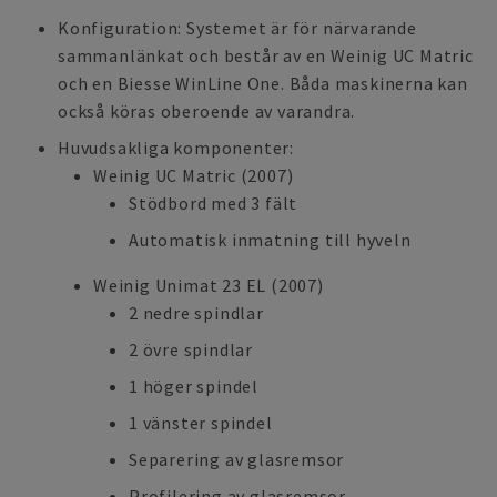
Konfiguration: Systemet är för närvarande
sammanlänkat och består av en Weinig UC Matric
och en Biesse WinLine One. Båda maskinerna kan
också köras oberoende av varandra.
Huvudsakliga komponenter:
Weinig UC Matric (2007)
Stödbord med 3 fält
Automatisk inmatning till hyveln
Weinig Unimat 23 EL (2007)
2 nedre spindlar
2 övre spindlar
1 höger spindel
1 vänster spindel
Separering av glasremsor
Profilering av glasremsor