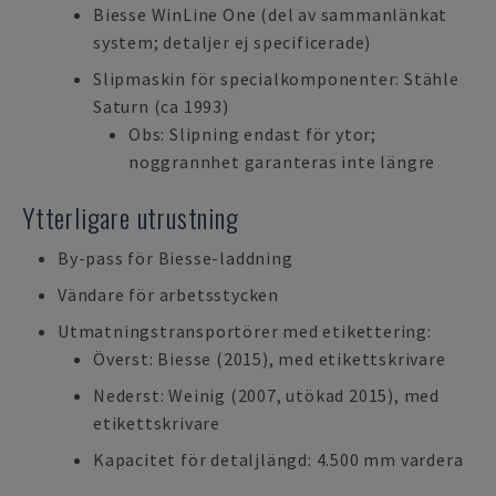
Biesse WinLine One (del av sammanlänkat
system; detaljer ej specificerade)
Slipmaskin för specialkomponenter: Stähle
Saturn (ca 1993)
Obs: Slipning endast för ytor;
noggrannhet garanteras inte längre
Ytterligare utrustning
By-pass för Biesse-laddning
Vändare för arbetsstycken
Utmatningstransportörer med etikettering:
Överst: Biesse (2015), med etikettskrivare
Nederst: Weinig (2007, utökad 2015), med
etikettskrivare
Kapacitet för detaljlängd: 4.500 mm vardera