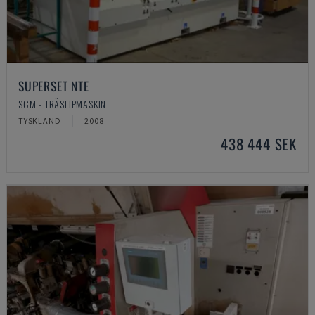
SUPERSET NTE
SCM - TRÄSLIPMASKIN
TYSKLAND
2008
438 444 SEK