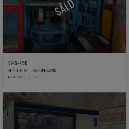
SÅLD
K2-5-450
HUNDEGGER - TRÄSLIPMASKIN
TYSKLAND
2005