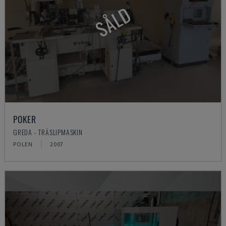
SÅLD
POKER
GREDA - TRÄSLIPMASKIN
POLEN
2007