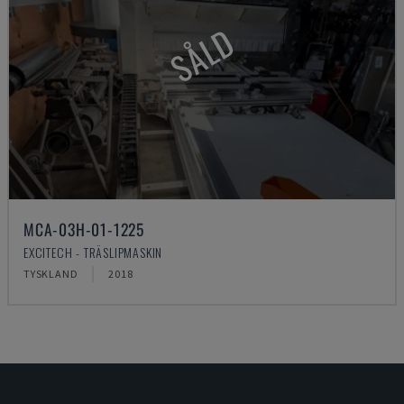
SÅLD
MCA-03H-01-1225
EXCITECH - TRÄSLIPMASKIN
TYSKLAND
2018