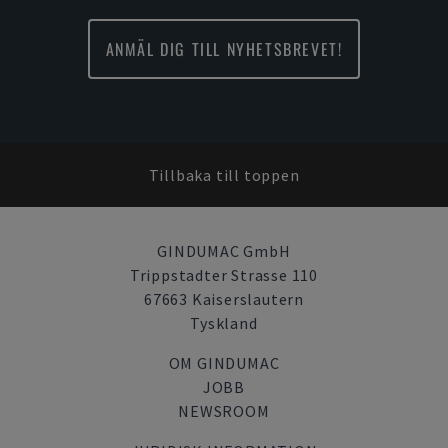
ANMÄL DIG TILL NYHETSBREVET!
Tillbaka till toppen
GINDUMAC GmbH
Trippstadter Strasse 110
67663 Kaiserslautern
Tyskland
OM GINDUMAC
JOBB
NEWSROOM