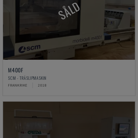
SÅLD
M400F
SCM - TRÄSLIPMASKIN
FRANKRIKE
2018