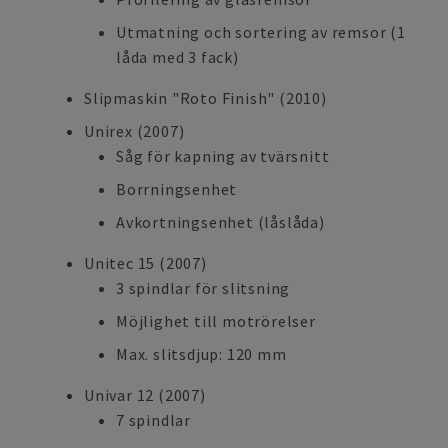
Utmatning och sortering av remsor (1
låda med 3 fack)
Slipmaskin "Roto Finish" (2010)
Unirex (2007)
Såg för kapning av tvärsnitt
Borrningsenhet
Avkortningsenhet (låslåda)
Unitec 15 (2007)
3 spindlar för slitsning
Möjlighet till motrörelser
Max. slitsdjup: 120 mm
Univar 12 (2007)
7 spindlar