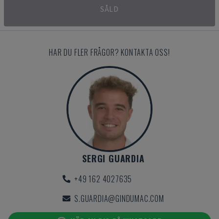
SÅLD
HAR DU FLER FRÅGOR? KONTAKTA OSS!
SERGI GUARDIA
+49 162 4027635
S.GUARDIA@GINDUMAC.COM