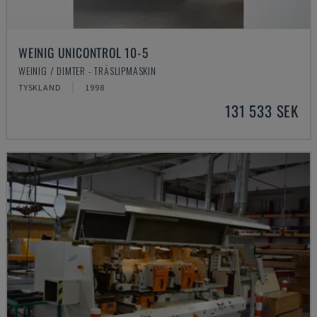
WEINIG UNICONTROL 10-5
WEINIG / DIMTER - TRÄSLIPMASKIN
TYSKLAND
1998
131 533 SEK