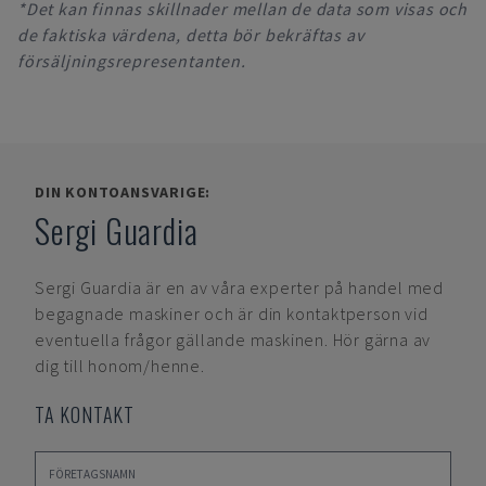
*Det kan finnas skillnader mellan de data som visas och
de faktiska värdena, detta bör bekräftas av
försäljningsrepresentanten.
DIN KONTOANSVARIGE:
Sergi Guardia
Sergi Guardia
är en av våra experter på handel med
begagnade maskiner och är din kontaktperson vid
eventuella frågor gällande maskinen. Hör gärna av
dig till honom/henne.
TA KONTAKT