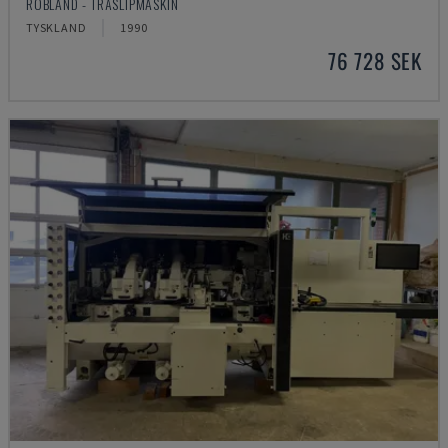
ROBLAND - TRÄSLIPMASKIN
TYSKLAND
1990
76 728 SEK