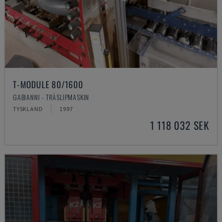
T-MODULE 80/1600
GABIANNI - TRÄSLIPMASKIN
TYSKLAND
1997
1 118 032 SEK