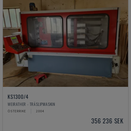
KS1300/4
WEIRATHER - TRÄSLIPMASKIN
ÖSTERRIKE
2004
356 236 SEK