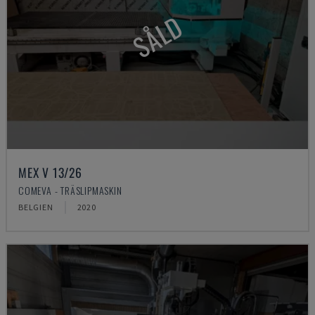
SÅLD
MEX V 13/26
COMEVA - TRÄSLIPMASKIN
BELGIEN
2020