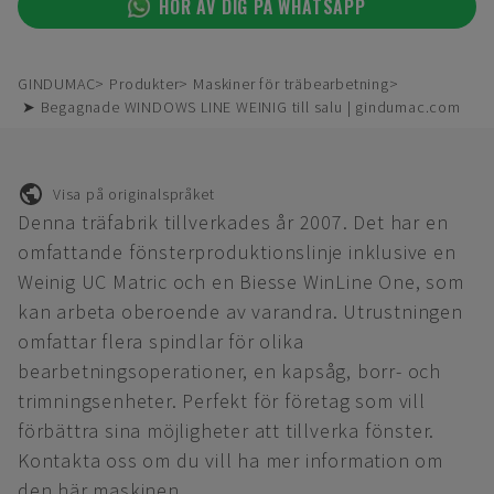
HÖR AV DIG PÅ WHATSAPP
GINDUMAC
Produkter
Maskiner för träbearbetning
➤ Begagnade WINDOWS LINE WEINIG till salu | gindumac.com
Visa på originalspråket
Denna träfabrik tillverkades år 2007. Det har en
omfattande fönsterproduktionslinje inklusive en
Weinig UC Matric och en Biesse WinLine One, som
kan arbeta oberoende av varandra. Utrustningen
omfattar flera spindlar för olika
bearbetningsoperationer, en kapsåg, borr- och
trimningsenheter. Perfekt för företag som vill
förbättra sina möjligheter att tillverka fönster.
Kontakta oss om du vill ha mer information om
den här maskinen.