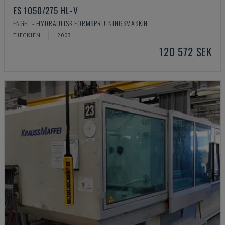
ES 1050/275 HL-V
ENGEL - HYDRAULISK FORMSPRUTNINGSMASKIN
TJECKIEN
2003
120 572 SEK