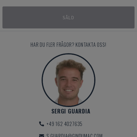
SÅLD
HAR DU FLER FRÅGOR? KONTAKTA OSS!
SERGI GUARDIA
+49 162 4027635
S.GUARDIA@GINDUMAC.COM