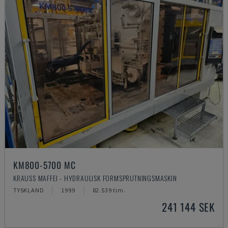
KM800-5700 MC
KRAUSS MAFFEI - HYDRAULISK FORMSPRUTNINGSMASKIN
TYSKLAND
1999
82.539 tim.
241 144 SEK