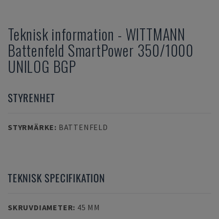
Teknisk information
-
WITTMANN
Battenfeld SmartPower 350/1000
UNILOG BGP
STYRENHET
STYRMÄRKE
:
BATTENFELD
TEKNISK SPECIFIKATION
SKRUVDIAMETER
:
45 MM