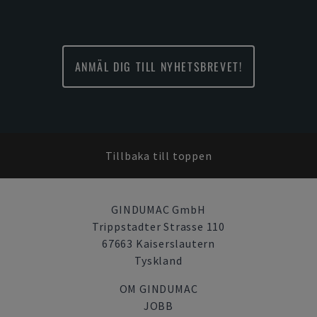
ANMÄL DIG TILL NYHETSBREVET!
Tillbaka till toppen
GINDUMAC GmbH
Trippstadter Strasse 110
67663 Kaiserslautern
Tyskland
OM GINDUMAC
JOBB