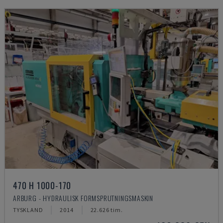
470 H 1000-170
ARBURG - HYDRAULISK FORMSPRUTNINGSMASKIN
TYSKLAND
2014
22.626 tim.