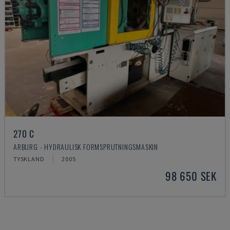
270 C
ARBURG - HYDRAULISK FORMSPRUTNINGSMASKIN
TYSKLAND
2005
98 650 SEK