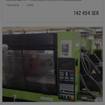
TJECKIEN
2006
142 494 SEK