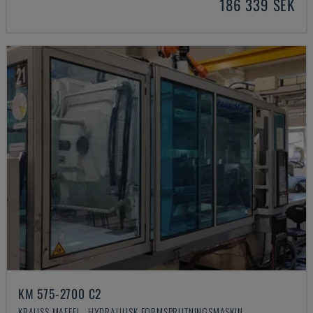
186 339 SEK
KM 575-2700 C2
KRAUSS MAFFEI - HYDRAULISK FORMSPRUTNINGSMASKIN