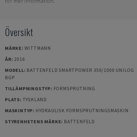
för mer information.
Översikt
MÄRKE
:
WITTMANN
ÅR
:
2016
MODELL
:
BATTENFELD SMARTPOWER 350/1000 UNILOG
BGP
TILLÄMPNINGSTYP
:
FORMSPRUTNING
PLATS
:
TYSKLAND
MASKINTYP
:
HYDRAULISK FORMSPRUTNINGSMASKIN
STYRENHETENS MÄRKE
:
BATTENFELD