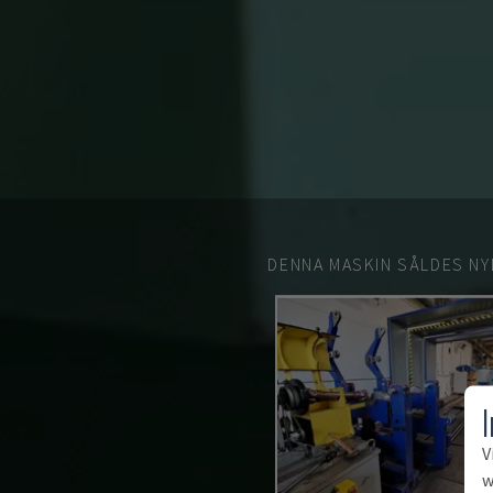
DENNA MASKIN SÅLDES NY
V
w