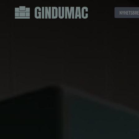
NYHETSBRE