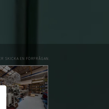
ER SKICKA EN FÖRFRÅGAN.