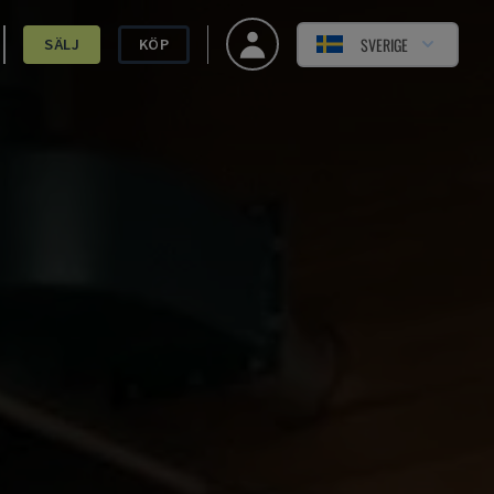
SVERIGE
SÄLJ
KÖP