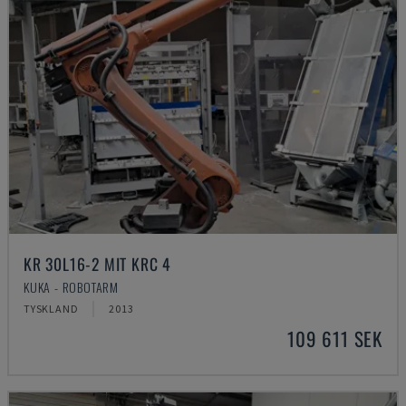
KR 30L16-2 MIT KRC 4
KUKA - ROBOTARM
TYSKLAND
2013
109 611 SEK