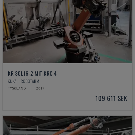
KR 30L16-2 MIT KRC 4
KUKA - ROBOTARM
TYSKLAND
2017
109 611 SEK