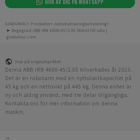
HÖR AV DIG PÅ WHATSAPP
GINDUMAC
Produkter
Automatiseringsutrustning
➤ Begagnad ABB IRB 4600-45/2.05 Robot till salu |
gindumac.com
Visa på originalspråket
Denna ABB IRB 4600-45/2.05 tillverkades år 2023.
Det är en robotarm med en nyttolastkapacitet på
45 kg och en nettovikt på 445 kg. Denna enhet är
ny och aldrig använd, med tre delar tillgängliga.
Kontakta oss för mer information om denna
maskin.