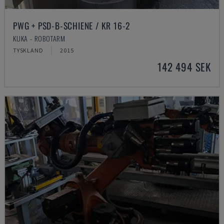
PWG + PSD-B-SCHIENE / KR 16-2
KUKA - ROBOTARM
TYSKLAND
2015
142 494 SEK