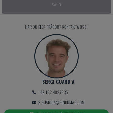
SÅLD
HAR DU FLER FRÅGOR? KONTAKTA OSS!
SERGI GUARDIA
+49 162 4027635
S.GUARDIA@GINDUMAC.COM