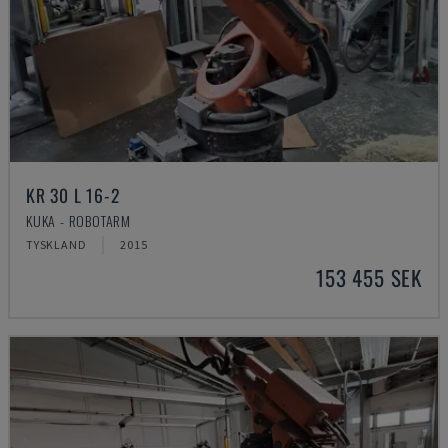
KR 30 L 16-2
KUKA - ROBOTARM
TYSKLAND
2015
153 455 SEK