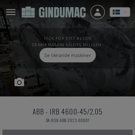
TACK FÖR DITT BESÖK
DENNA MASKIN SÅLDES NYLIGEN.
Se liknande maskiner
ABB
-
IRB 4600-45/2.05
SK-ROB-ABB-2023-00001