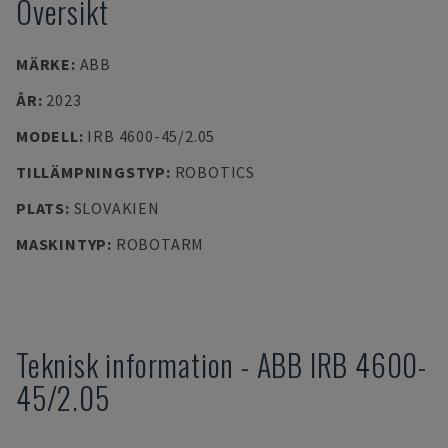
Översikt
MÄRKE
:
ABB
ÅR
:
2023
MODELL
:
IRB 4600-45/2.05
TILLÄMPNINGSTYP
:
ROBOTICS
PLATS
:
SLOVAKIEN
MASKINTYP
:
ROBOTARM
Teknisk information
-
ABB
IRB 4600-
45/2.05