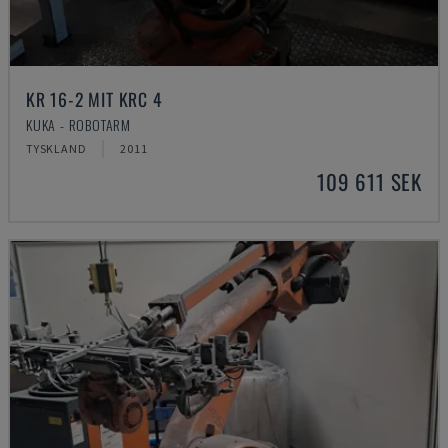
KR 16-2 MIT KRC 4
KUKA - ROBOTARM
TYSKLAND
2011
109 611 SEK