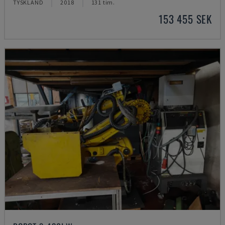
TYSKLAND
2018
131 tim.
153 455 SEK