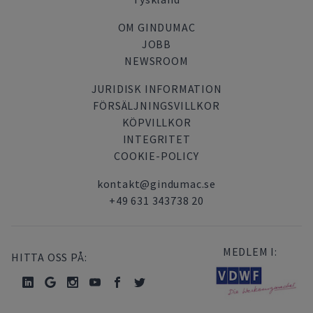
OM GINDUMAC
JOBB
NEWSROOM
JURIDISK INFORMATION
FÖRSÄLJNINGSVILLKOR
KÖPVILLKOR
INTEGRITET
COOKIE-POLICY
kontakt@gindumac.se
+49 631 343738 20
MEDLEM I:
HITTA OSS PÅ: