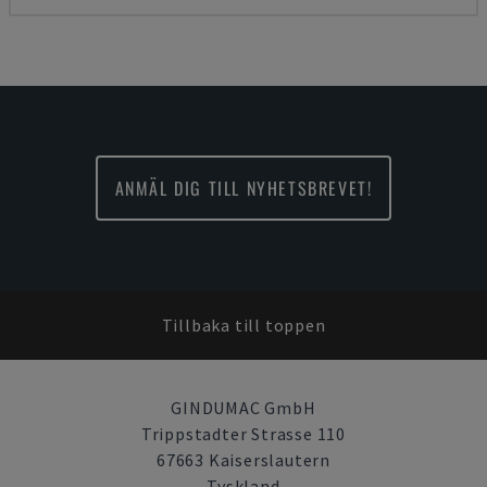
ANMÄL DIG TILL NYHETSBREVET!
Tillbaka till toppen
GINDUMAC GmbH
Trippstadter Strasse 110
67663 Kaiserslautern
Tyskland