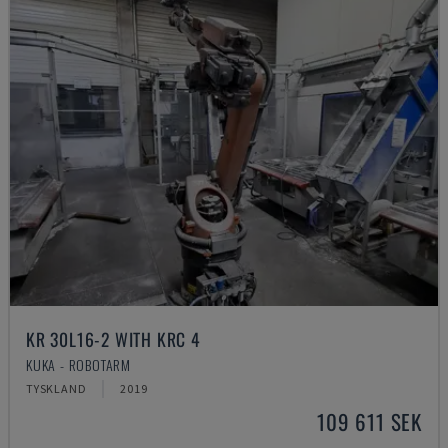
KR 30L16-2 WITH KRC 4
KUKA - ROBOTARM
TYSKLAND
2019
109 611 SEK