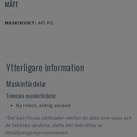
MÅTT
MASKINVIKT
:
445 KG
Ytterligare information
Maskinfördelar
Tekniska maskinfördelar
Ny robot, aldrig använd
*Det kan finnas skillnader mellan de data som visas och
de faktiska värdena, detta bör bekräftas av
försäljningsrepresentanten.