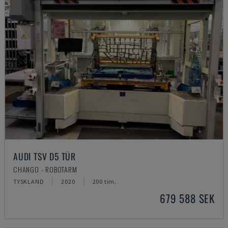
AUDI TSV D5 TÜR
CHANGO - ROBOTARM
TYSKLAND
2020
200 tim.
679 588 SEK