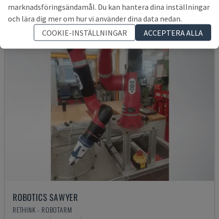
marknadsföringsändamål. Du kan hantera dina inställningar
och lära dig mer om hur vi använder dina data nedan.
COOKIE-INSTÄLLNINGAR
ACCEPTERA ALLA
ROBOTICS SAWYER
RETHINK - ROBOTARM