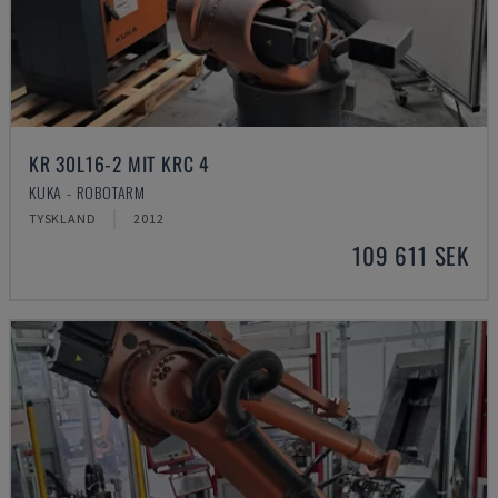
KR 30L16-2 MIT KRC 4
KUKA - ROBOTARM
TYSKLAND
2012
109 611 SEK