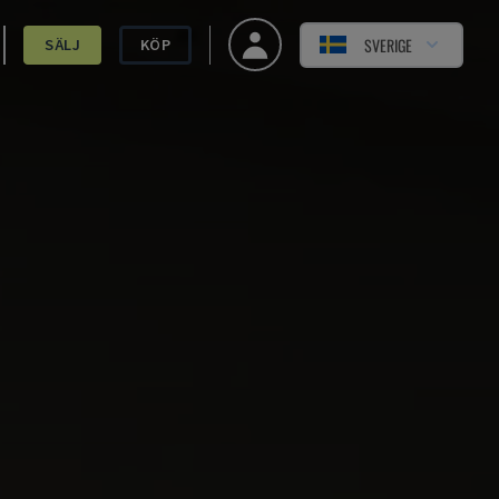
SVERIGE
SÄLJ
KÖP