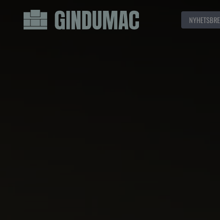
NYHETSBRE