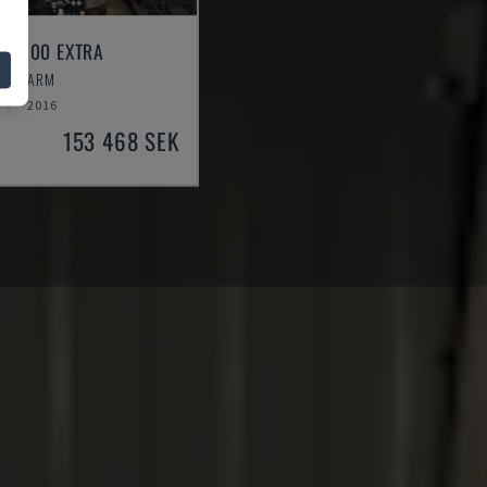
 R2700 EXTRA
ROBOTARM
2016
153 468 SEK