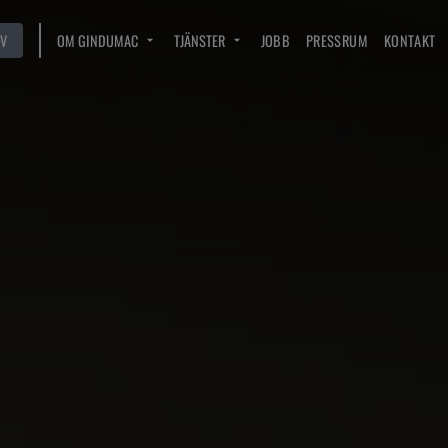
V
OM GINDUMAC
TJÄNSTER
JOBB
PRESSRUM
KONTAKT