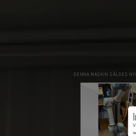
DENNA MASKIN SÅLDES NY
V
w