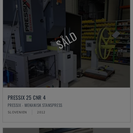
SÅLD
PRESSIX 25 CNR 4
PRESSIX - MEKANISK STANSPRESS
SLOVENIEN
2012