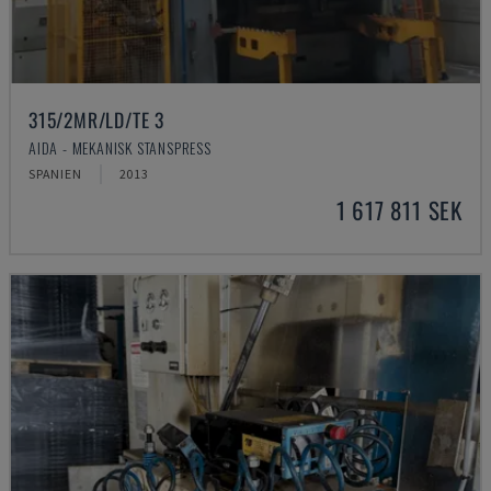
315/2MR/LD/TE 3
AIDA - MEKANISK STANSPRESS
SPANIEN
2013
1 617 811 SEK