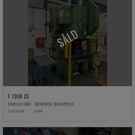
SÅLD
T 130R CE
SANGIACOMO - MEKANISK STANSPRESS
TJECKIEN
2006