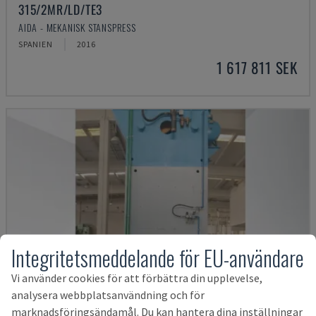
315/2MR/LD/TE3
AIDA - MEKANISK STANSPRESS
SPANIEN
2016
1 617 811 SEK
Integritetsmeddelande för EU-användare
Vi använder cookies för att förbättra din upplevelse,
analysera webbplatsanvändning och för
marknadsföringsändamål. Du kan hantera dina inställningar