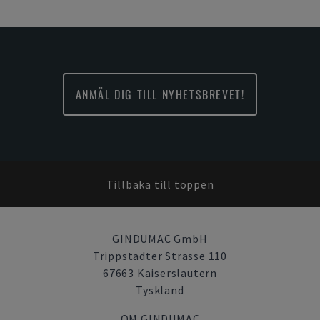
ANMÄL DIG TILL NYHETSBREVET!
Tillbaka till toppen
GINDUMAC GmbH
Trippstadter Strasse 110
67663 Kaiserslautern
Tyskland
OM GINDUMAC