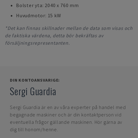
Bolster yta: 2040 x 760 mm
Huvudmotor: 15 kW
*Det kan finnas skillnader mellan de data som visas och
de faktiska värdena, detta bör bekräftas av
försäljningsrepresentanten.
DIN KONTOANSVARIGE:
Sergi Guardia
Sergi Guardia
är en av våra experter på handel med
begagnade maskiner och är din kontaktperson vid
eventuella frågor gällande maskinen. Hör gärna av
dig till honom/henne.