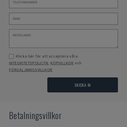
Klicka här för att acceptera våra
INTEGRITETSPOLICYN
,
KÖPVILLKOR
och
FÖRSÄLJNINGSVILLKOR
SKICKA IN
Betalningsvillkor