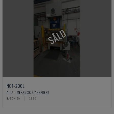
SÅLD
NC1-200L
AIDA - MEKANISK STANSPRESS
TJECKIEN
1990