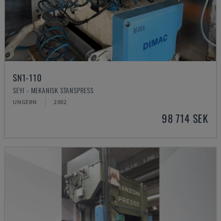
SN1-110
SEYI - MEKANISK STANSPRESS
UNGERN
2002
98 714 SEK