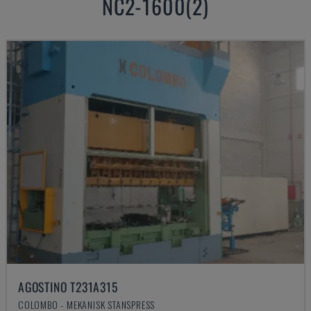
NC2-1600(2)
AGOSTINO T231A315
COLOMBO - MEKANISK STANSPRESS