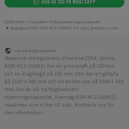
HÖR AV DIG PÅ WHATSAPP
GINDUMAC
Produkter
Plåtbearbetningsmaskiner
➤ Begagnad AIDA AIDA NC2-1600(2) Till salu | gindumac.com
Visa på originalspråket
Mekanisk stämpelpress tillverkad 2004. Denna
AIDA NC2-1600(2) har en presskraft på 160 ton
och en slaglängd på 200 mm. Den har en glidyta
på 1500 x 580 mm och en bolsteryta på 2040 x 760
mm. Om du vill ha högkvalitativ
stansningskapacitet, överväg AIDA NC2-1600(2)-
maskinen som vi har till salu. Kontakta oss för
mer information.