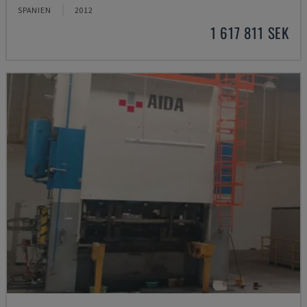
SPANIEN
2012
1 617 811 SEK