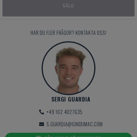
SÅLD
HAR DU FLER FRÅGOR? KONTAKTA OSS!
SERGI GUARDIA
+49 162 4027635
S.GUARDIA@GINDUMAC.COM