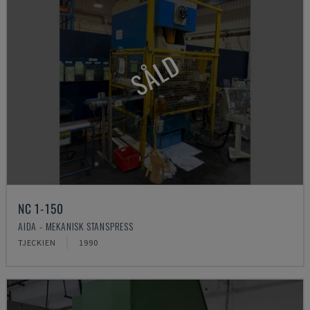
SÅLD
NC 1-150
AIDA - MEKANISK STANSPRESS
TJECKIEN
1990