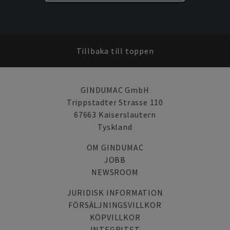
Tillbaka till toppen
GINDUMAC GmbH
Trippstadter Strasse 110
67663 Kaiserslautern
Tyskland
OM GINDUMAC
JOBB
NEWSROOM
JURIDISK INFORMATION
FÖRSÄLJNINGSVILLKOR
KÖPVILLKOR
INTEGRITET