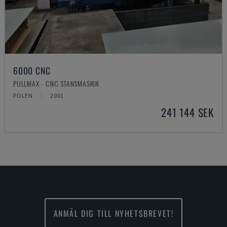
6000 CNC
PULLMAX - CNC STANSMASKIN
POLEN
2001
241 144 SEK
ANMÄL DIG TILL NYHETSBREVET!