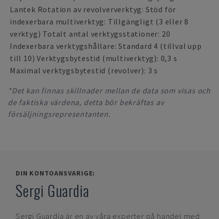
Lantek Rotation av revolververktyg: Stöd för
indexerbara multiverktyg: Tillgängligt (3 eller 8
verktyg) Totalt antal verktygsstationer: 20
Indexerbara verktygshållare: Standard 4 (tillval upp
till 10) Verktygsbytestid (multiverktyg): 0,3 s
Maximal verktygsbytestid (revolver): 3 s
*Det kan finnas skillnader mellan de data som visas och
de faktiska värdena, detta bör bekräftas av
försäljningsrepresentanten.
DIN KONTOANSVARIGE:
Sergi Guardia
Sergi Guardia
är en av våra experter på handel med