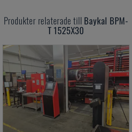
Produkter relaterade till
Baykal
BPM-
T 1525X30