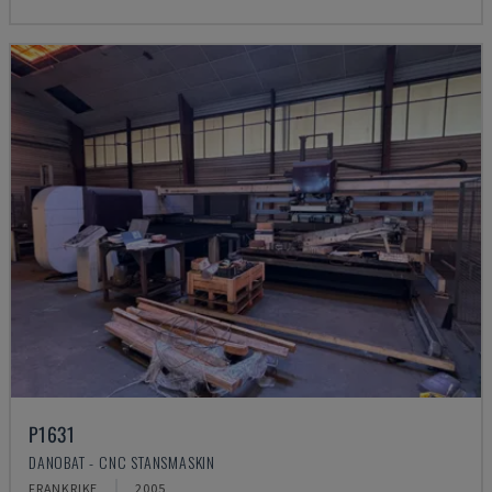
P1631
DANOBAT - CNC STANSMASKIN
FRANKRIKE
2005