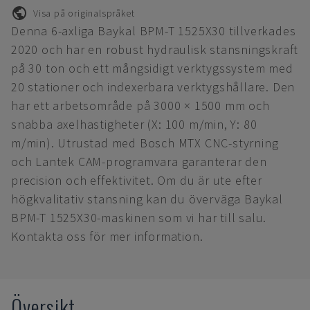
Visa på originalspråket
Denna 6-axliga Baykal BPM-T 1525X30 tillverkades
2020 och har en robust hydraulisk stansningskraft
på 30 ton och ett mångsidigt verktygssystem med
20 stationer och indexerbara verktygshållare. Den
har ett arbetsområde på 3000 × 1500 mm och
snabba axelhastigheter (X: 100 m/min, Y: 80
m/min). Utrustad med Bosch MTX CNC-styrning
och Lantek CAM-programvara garanterar den
precision och effektivitet. Om du är ute efter
högkvalitativ stansning kan du överväga Baykal
BPM-T 1525X30-maskinen som vi har till salu.
Kontakta oss för mer information.
Översikt