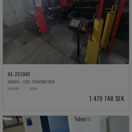
AE-2510NT
AMADA - CNC STANSMASKIN
POLEN
2016
1 479 748 SEK