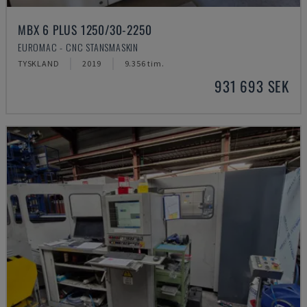
MBX 6 PLUS 1250/30-2250
EUROMAC - CNC STANSMASKIN
TYSKLAND
2019
9.356 tim.
931 693 SEK