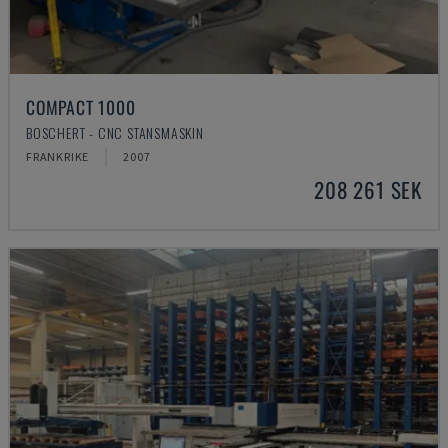
COMPACT 1000
BOSCHERT - CNC STANSMASKIN
FRANKRIKE
2007
208 261 SEK