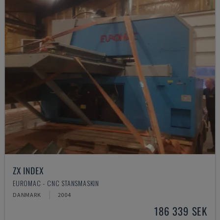
ZX INDEX
EUROMAC - CNC STANSMASKIN
DANMARK
2004
186 339 SEK