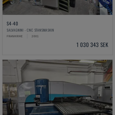
S4-40
SALVAGNINI - CNC STANSMASKIN
FRANKRIKE
2001
1 030 343 SEK