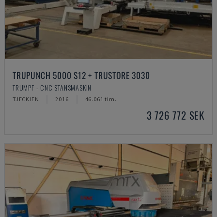
TRUPUNCH 5000 S12 + TRUSTORE 3030
TRUMPF - CNC STANSMASKIN
TJECKIEN
2016
46.061 tim.
3 726 772 SEK