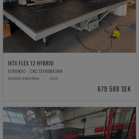
MTX FLEX 12 HYBRID
EUROMAC - CNC STANSMASKIN
NEDERLÄNDERNA
2013
679 588 SEK