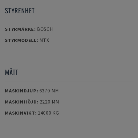
STYRENHET
STYRMÄRKE
:
BOSCH
STYRMODELL
:
MTX
MÅTT
MASKINDJUP
:
6370 MM
MASKINHÖJD
:
2220 MM
MASKINVIKT
:
14000 KG