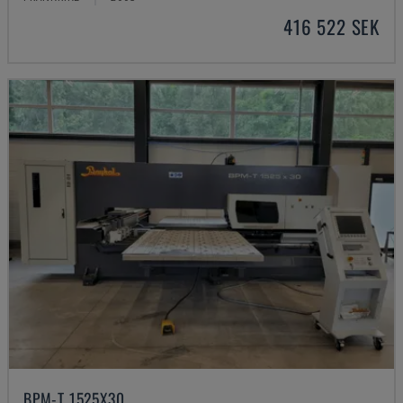
416 522 SEK
BPM-T 1525X30