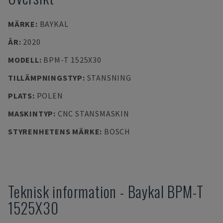
MÄRKE
:
BAYKAL
ÅR
:
2020
MODELL
:
BPM-T 1525X30
TILLÄMPNINGSTYP
:
STANSNING
PLATS
:
POLEN
MASKINTYP
:
CNC STANSMASKIN
STYRENHETENS MÄRKE
:
BOSCH
Teknisk information
-
Baykal
BPM-T
1525X30