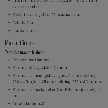
Arbetsränna: Automatiskt system för att ta ut
avskurna delar
Mobil förvaringslåda för skurna delar
Avfallslåda
Ljusbarriärer
Maskinfördelar
Tekniska maskinfördelar
Ce-överensstämmelse
Maximal plåttjocklek: 6,4 mm
Maximal stansningshastighet: 1 mm nibbling:
900 träffar/min 25 mm nibbling: 580 träffar/min
Maximal stansdiameter (för 6,4 mm tjocklek): 25
mm
Antal klämmor: 3