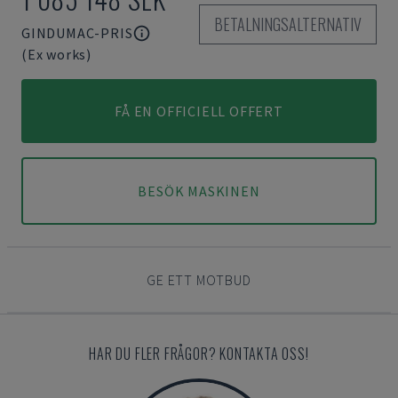
BETALNINGSALTERNATIV
GINDUMAC-PRIS
(Ex works)
FÅ EN OFFICIELL OFFERT
BESÖK MASKINEN
GE ETT MOTBUD
HAR DU FLER FRÅGOR? KONTAKTA OSS!