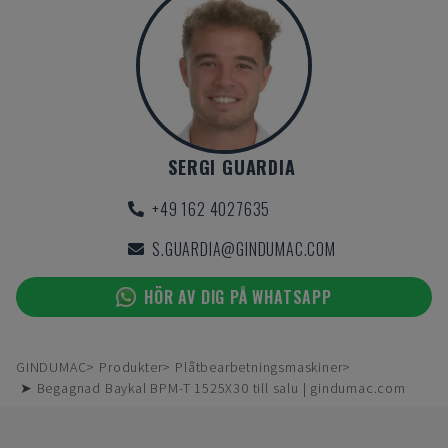
SERGI GUARDIA
+49 162 4027635
S.GUARDIA@GINDUMAC.COM
HÖR AV DIG PÅ WHATSAPP
GINDUMAC
Produkter
Plåtbearbetningsmaskiner
➤ Begagnad Baykal BPM-T 1525X30 till salu | gindumac.com