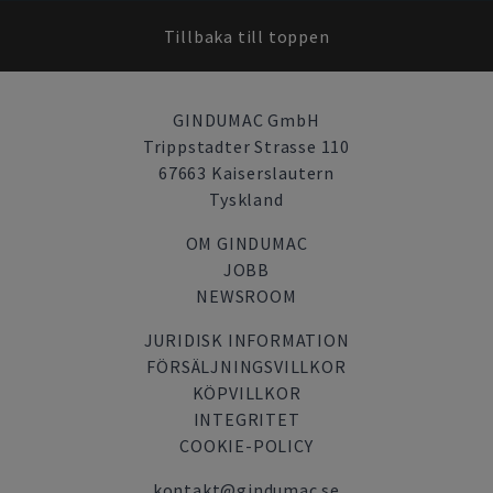
Tillbaka till toppen
GINDUMAC GmbH
Trippstadter Strasse 110
67663 Kaiserslautern
Tyskland
OM GINDUMAC
JOBB
NEWSROOM
JURIDISK INFORMATION
FÖRSÄLJNINGSVILLKOR
KÖPVILLKOR
INTEGRITET
COOKIE-POLICY
kontakt@gindumac.se