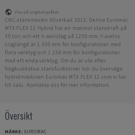
Visa på originalspråket
CNC-stansmaskin tillverkad 2013. Denna Euromac
MTX FLEX 12 Hybrid har en maximal stanskraft på
30 ton och ett X-axelslag på 1250 mm. Y-axelns
slaglängd är 1 300 mm för konfigurationer med
flera verktyg och 1 250 mm för konfigurationer
med ett enda verktyg. Om du är ute efter
högkvalitativa stansfunktioner bör du överväga
hybridmaskinen Euromac MTX FLEX 12 som vi har
till salu. Kontakta oss för mer information.
Översikt
MÄRKE
:
EUROMAC