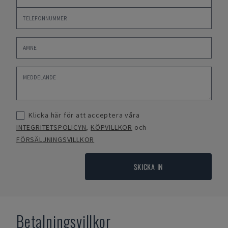
Klicka här för att acceptera våra
INTEGRITETSPOLICYN
,
KÖPVILLKOR
och
FÖRSÄLJNINGSVILLKOR
SKICKA IN
Betalningsvillkor