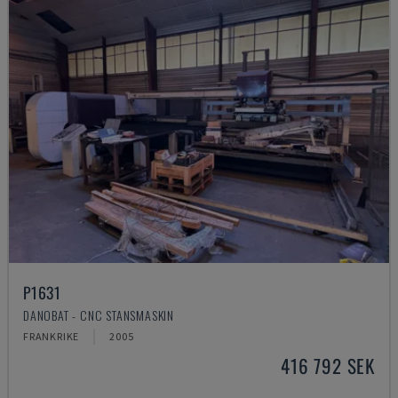
P1631
DANOBAT - CNC STANSMASKIN
FRANKRIKE
2005
416 792 SEK