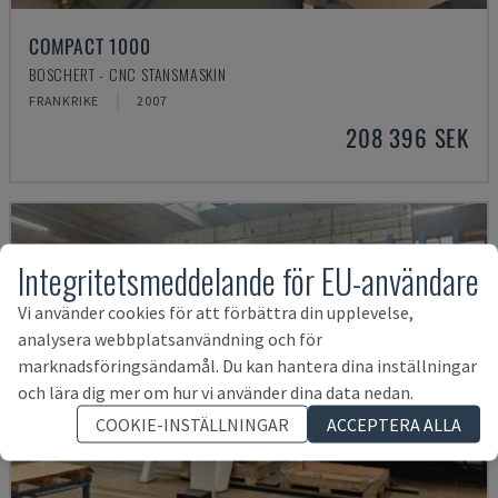
COMPACT 1000
BOSCHERT - CNC STANSMASKIN
FRANKRIKE
2007
208 396 SEK
Integritetsmeddelande för EU-användare
Vi använder cookies för att förbättra din upplevelse,
analysera webbplatsanvändning och för
marknadsföringsändamål. Du kan hantera dina inställningar
och lära dig mer om hur vi använder dina data nedan.
COOKIE-INSTÄLLNINGAR
ACCEPTERA ALLA