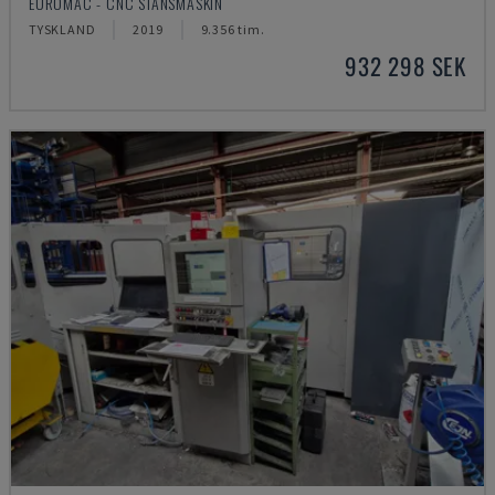
EUROMAC - CNC STANSMASKIN
TYSKLAND
2019
9.356 tim.
932 298 SEK