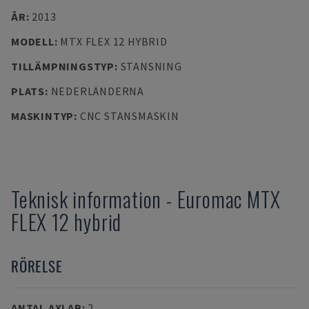
ÅR
:
2013
MODELL
:
MTX FLEX 12 HYBRID
TILLÄMPNINGSTYP
:
STANSNING
PLATS
:
NEDERLÄNDERNA
MASKINTYP
:
CNC STANSMASKIN
Teknisk information
-
Euromac
MTX
FLEX 12 hybrid
RÖRELSE
ANTAL AXLAR
:
2