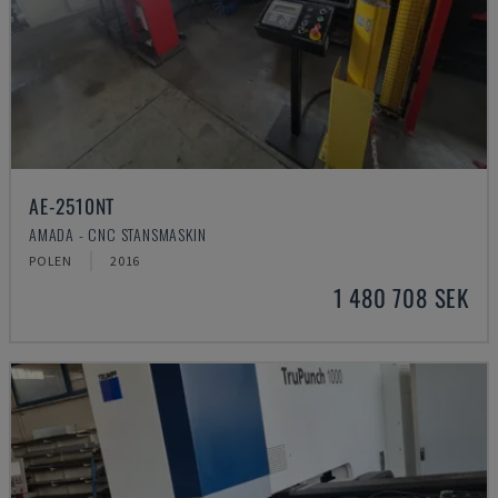
AE-2510NT
AMADA - CNC STANSMASKIN
POLEN
2016
1 480 708 SEK