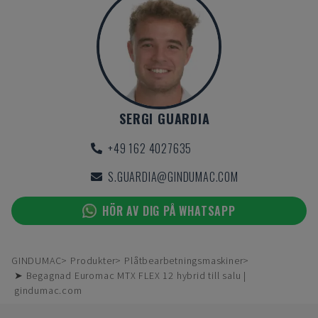
SERGI GUARDIA
+49 162 4027635
S.GUARDIA@GINDUMAC.COM
HÖR AV DIG PÅ WHATSAPP
GINDUMAC
Produkter
Plåtbearbetningsmaskiner
➤ Begagnad Euromac MTX FLEX 12 hybrid till salu |
gindumac.com