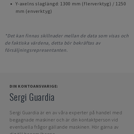
Y-axelns slaglängd: 1300 mm (flerverktyg) / 1250
mm (enverktyg)
*Det kan finnas skillnader mellan de data som visas och
de faktiska värdena, detta bör bekräftas av
försäljningsrepresentanten.
DIN KONTOANSVARIGE:
Sergi Guardia
Sergi Guardia
är en av våra experter på handel med
begagnade maskiner och är din kontaktperson vid
eventuella frågor gällande maskinen. Hör gärna av