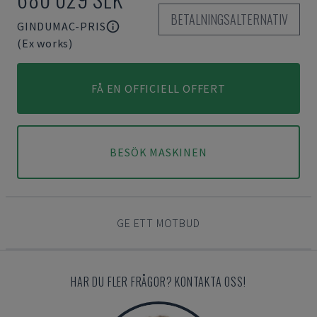
BETALNINGSALTERNATIV
GINDUMAC-PRIS
(Ex works)
FÅ EN OFFICIELL OFFERT
BESÖK MASKINEN
GE ETT MOTBUD
HAR DU FLER FRÅGOR? KONTAKTA OSS!