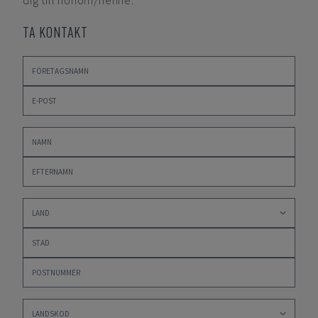
dig till honom/henne.
TA KONTAKT