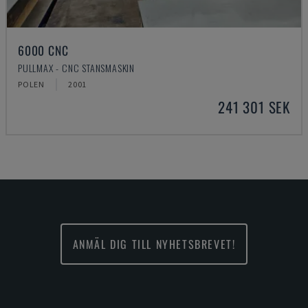
6000 CNC
PULLMAX - CNC STANSMASKIN
POLEN
2001
241 301 SEK
ANMÄL DIG TILL NYHETSBREVET!