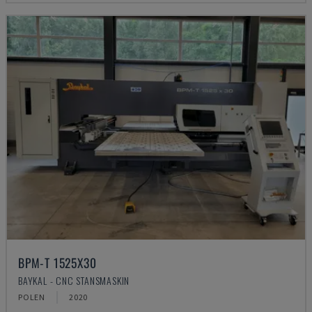
BPM-T 1525X30
BAYKAL - CNC STANSMASKIN
POLEN
2020