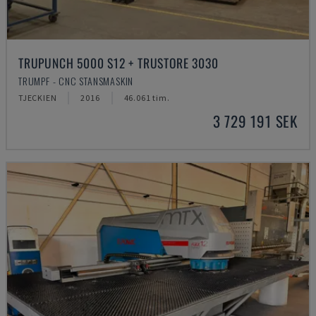
TRUPUNCH 5000 S12 + TRUSTORE 3030
TRUMPF - CNC STANSMASKIN
TJECKIEN
2016
46.061 tim.
3 729 191 SEK