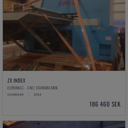
ZX INDEX
EUROMAC - CNC STANSMASKIN
DANMARK
2004
186 460 SEK