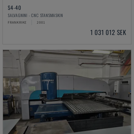
S4-40
SALVAGNINI - CNC STANSMASKIN
FRANKRIKE
2001
1 031 012 SEK