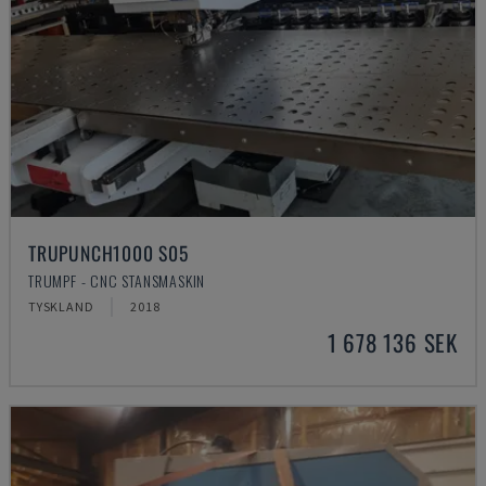
TRUPUNCH1000 S05
TRUMPF - CNC STANSMASKIN
TYSKLAND
2018
1 678 136 SEK