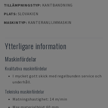
TILLÄMPNINGSTYP
:
KANTBANDNING
PLATS
:
SLOVAKIEN
MASKINTYP
:
KANTERANLIJMMASKIN
Ytterligare information
Maskinfördelar
Kvalitativa maskinfördelar
I mycket gott skick med regelbunden service och
underhåll.
Tekniska maskinfördelar
Matningshastighet: 14 m/min
Max materialhöjd: 60 mm