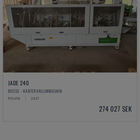
JADE 240
BIESSE - KANTERANLIJMMASKIN
POLEN
2017
274 027 SEK