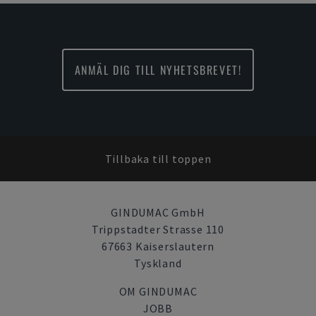
ANMÄL DIG TILL NYHETSBREVET!
Tillbaka till toppen
GINDUMAC GmbH
Trippstadter Strasse 110
67663 Kaiserslautern
Tyskland
OM GINDUMAC
JOBB