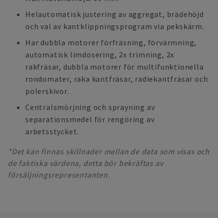
Helautomatisk justering av aggregat, brädehöjd
och val av kantklippningsprogram via pekskärm.
Har dubbla motorer förfräsning, förvärmning,
automatisk limdosering, 2x trimning, 2x
rakfräsar, dubbla motorer för multifunktionella
rondomater, raka kantfräsar, radiekantfräsar och
polerskivor.
Centralsmörjning och sprayning av
separationsmedel för rengöring av
arbetsstycket.
*Det kan finnas skillnader mellan de data som visas och
de faktiska värdena, detta bör bekräftas av
försäljningsrepresentanten.