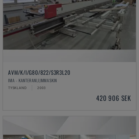
AVM/K/I/G80/822/S3R3L20
IMA - KANTERANLIJMMASKIN
TYSKLAND
2003
420 906 SEK