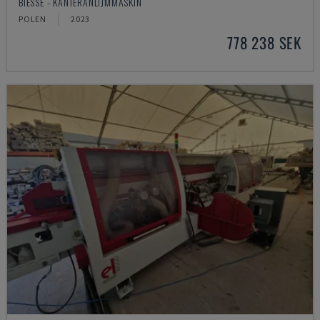
BIESSE - KANTERANLIJMMASKIN
POLEN
2023
778 238 SEK