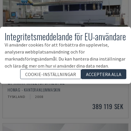
Integritetsmeddelande för EU-användare
Vi använder cookies för att förbättra din upplevelse,
analysera webbplatsanvändning och för
marknadsföringsändamål. Du kan hantera dina inställningar
och lära dig mer om hur vi använder dina data nedan.
COOKIE-INSTÄLLNINGAR
ACCEPTERA ALLA
OPTIMAT KAL210/6/A20/S2
HOMAG - KANTERANLIJMMASKIN
TYSKLAND
2008
389 119 SEK