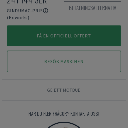
BETALNINGSALTERNATIV
GINDUMAC-PRIS
(Ex works)
FÅ EN OFFICIELL OFFERT
BESÖK MASKINEN
GE ETT MOTBUD
HAR DU FLER FRÅGOR? KONTAKTA OSS!