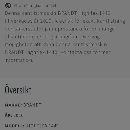
Visa på originalspråket
Denna kantlistmaskin BRANDT Highflex 1440
tillverkades år 2010. Idealisk för exakt kantlistning
och säkerställer jämn prestanda för en mängd
olika träbearbetningsuppgifter. Överväg
möjligheten att köpa denna kantlistmaskin
BRANDT Highflex 1440. Kontakta oss för mer
information.
Översikt
MÄRKE
:
BRANDT
ÅR
:
2010
MODELL
:
HIGHFLEX 1440