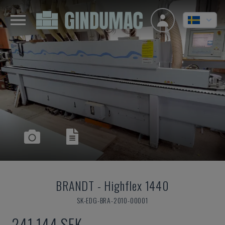
BRANDT
-
Highflex 1440
SK-EDG-BRA-2010-00001
241 144 SEK