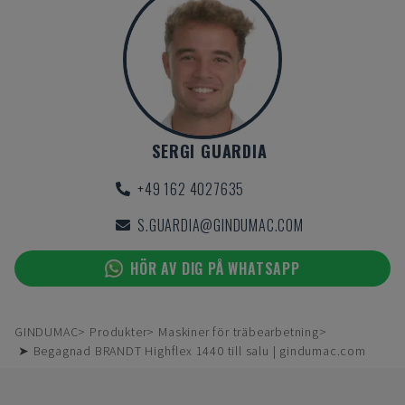
SERGI GUARDIA
+49 162 4027635
S.GUARDIA@GINDUMAC.COM
HÖR AV DIG PÅ WHATSAPP
GINDUMAC
Produkter
Maskiner för träbearbetning
➤ Begagnad BRANDT Highflex 1440 till salu | gindumac.com