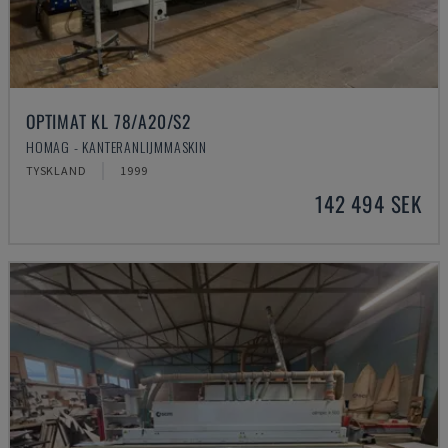
OPTIMAT KL 78/A20/S2
HOMAG - KANTERANLIJMMASKIN
TYSKLAND
1999
142 494 SEK