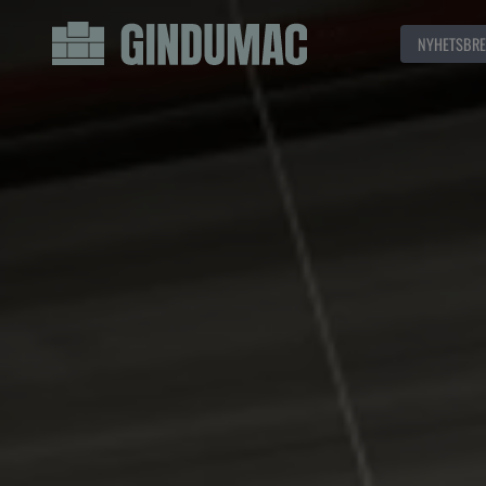
NYHETSBRE