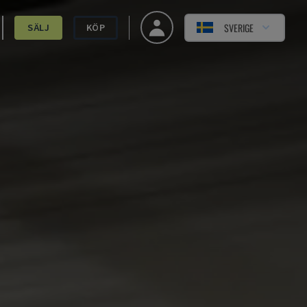
SVERIGE
SÄLJ
KÖP