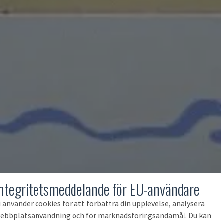
Integritetsmeddelande för EU-användare
i använder cookies för att förbättra din upplevelse, analysera
ebbplatsanvändning och för marknadsföringsändamål. Du kan