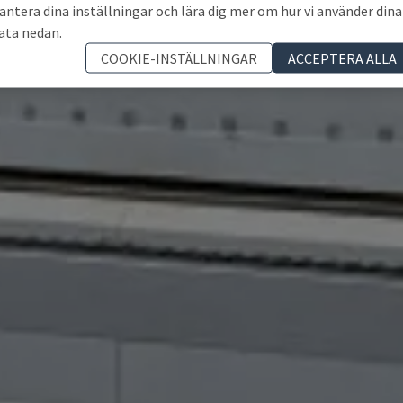
antera dina inställningar och lära dig mer om hur vi använder dina
ata nedan.
COOKIE-INSTÄLLNINGAR
ACCEPTERA ALLA