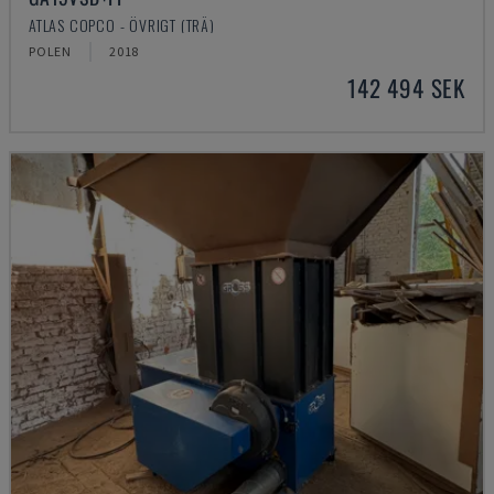
ATLAS COPCO - ÖVRIGT (TRÄ)
POLEN
2018
142 494 SEK