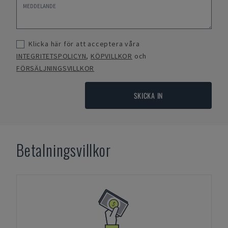
Klicka här för att acceptera våra
INTEGRITETSPOLICYN
,
KÖPVILLKOR
och
FÖRSÄLJNINGSVILLKOR
SKICKA IN
Betalningsvillkor