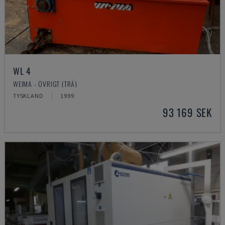
WL 4
WEIMA - ÖVRIGT (TRÄ)
TYSKLAND
1999
93 169 SEK