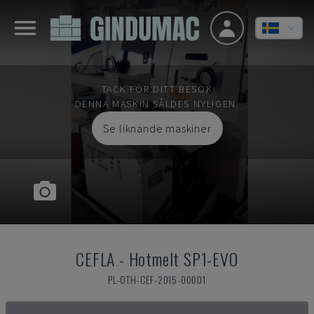
TACK FÖR DITT BESÖK
DENNA MASKIN SÅLDES NYLIGEN.
Se liknande maskiner
CEFLA
-
Hotmelt SP1-EVO
PL-OTH-CEF-2015-00001