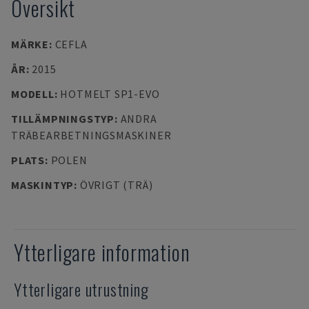
Översikt
MÄRKE
:
CEFLA
ÅR
:
2015
MODELL
:
HOTMELT SP1-EVO
TILLÄMPNINGSTYP
:
ANDRA
TRÄBEARBETNINGSMASKINER
PLATS
:
POLEN
MASKINTYP
:
ÖVRIGT (TRÄ)
Ytterligare information
Ytterligare utrustning