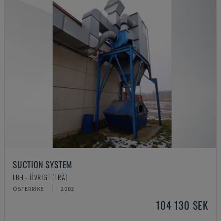
SUCTION SYSTEM
LBH - ÖVRIGT (TRÄ)
ÖSTERRIKE
2002
104 130 SEK