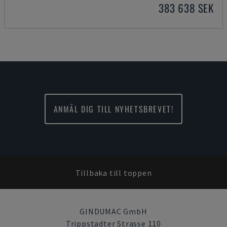
383 638 SEK
ANMÄL DIG TILL NYHETSBREVET!
Tillbaka till toppen
GINDUMAC GmbH
Trippstadter Strasse 110