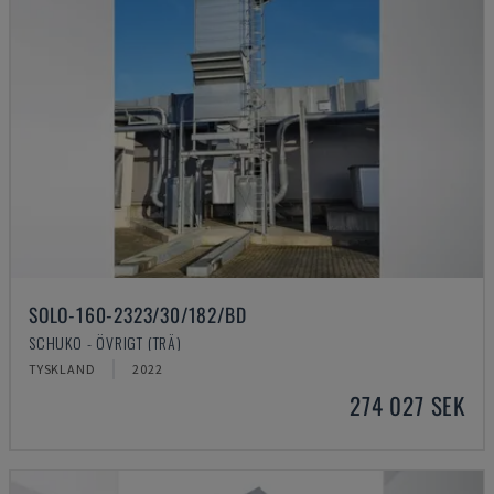
SOLO-160-2323/30/182/BD
SCHUKO - ÖVRIGT (TRÄ)
TYSKLAND
2022
274 027 SEK