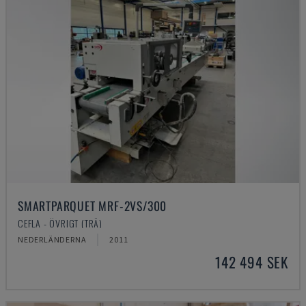
SMARTPARQUET MRF-2VS/300
CEFLA - ÖVRIGT (TRÄ)
NEDERLÄNDERNA
2011
142 494 SEK