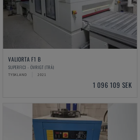
VALIORTA F1 B
SUPERFICI - ÖVRIGT (TRÄ)
TYSKLAND
2021
1 096 109 SEK