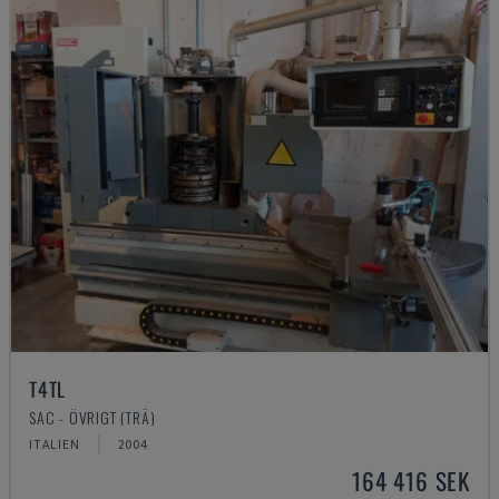
T4TL
SAC - ÖVRIGT (TRÄ)
ITALIEN
2004
164 416 SEK