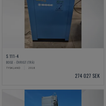
S 111-4
BOGE - ÖVRIGT (TRÄ)
TYSKLAND
2018
274 027 SEK