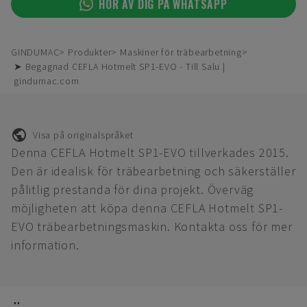
HÖR AV DIG PÅ WHATSAPP
GINDUMAC
Produkter
Maskiner för träbearbetning
➤ Begagnad CEFLA Hotmelt SP1-EVO - Till Salu |
gindumac.com
Visa på originalspråket
Denna CEFLA Hotmelt SP1-EVO tillverkades 2015.
Den är idealisk för träbearbetning och säkerställer
pålitlig prestanda för dina projekt. Överväg
möjligheten att köpa denna CEFLA Hotmelt SP1-
EVO träbearbetningsmaskin. Kontakta oss för mer
information.