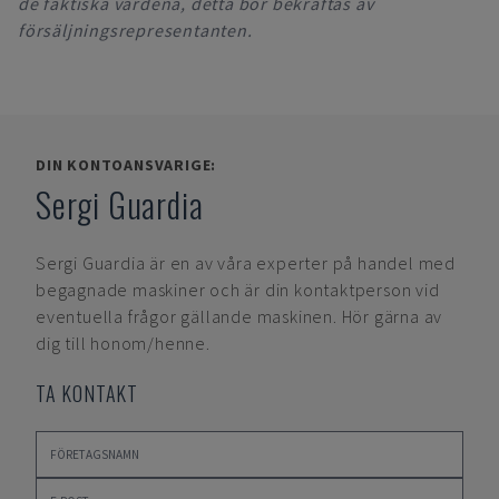
de faktiska värdena, detta bör bekräftas av
försäljningsrepresentanten.
DIN KONTOANSVARIGE:
Sergi Guardia
Sergi Guardia
är en av våra experter på handel med
begagnade maskiner och är din kontaktperson vid
eventuella frågor gällande maskinen. Hör gärna av
dig till honom/henne.
TA KONTAKT