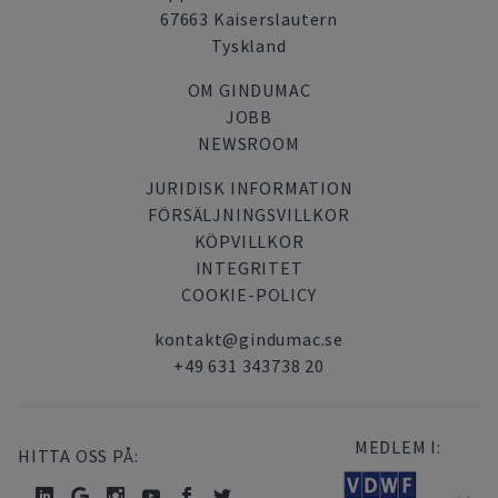
67663 Kaiserslautern
Tyskland
OM GINDUMAC
JOBB
NEWSROOM
JURIDISK INFORMATION
FÖRSÄLJNINGSVILLKOR
KÖPVILLKOR
INTEGRITET
COOKIE-POLICY
kontakt@gindumac.se
+49 631 343738 20
MEDLEM I:
HITTA OSS PÅ: