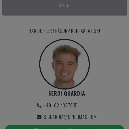
SÅLD
HAR DU FLER FRÅGOR? KONTAKTA OSS!
SERGI GUARDIA
+49 162 4027635
S.GUARDIA@GINDUMAC.COM