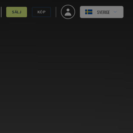
SVERIGE
SÄLJ
KÖP