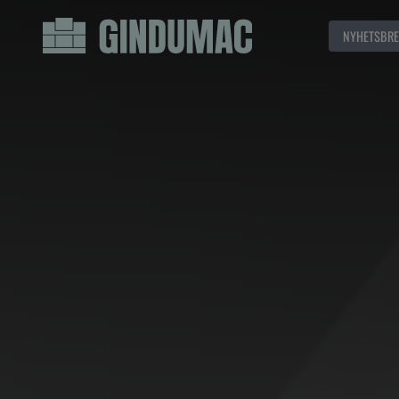
NYHETSBRE