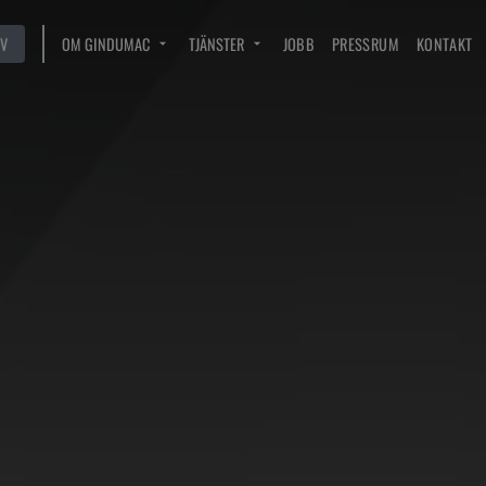
V
OM GINDUMAC
TJÄNSTER
JOBB
PRESSRUM
KONTAKT