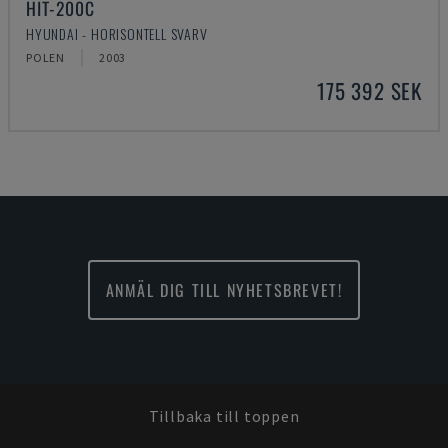
HIT-200C
HYUNDAI - HORISONTELL SVARV
POLEN
2003
175 392 SEK
ANMÄL DIG TILL NYHETSBREVET!
Tillbaka till toppen