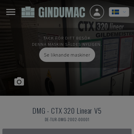
TACK FÖR DITT BESÖK
DENNA MASKIN SÅLDES NYLIGEN.
Se liknande maskiner
DMG
-
CTX 320 Linear V5
DE-TUR-DMG-2002-00001