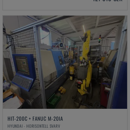
HIT-200C + FANUC M-20IA
HYUNDAI - HORISONTELL SVARV