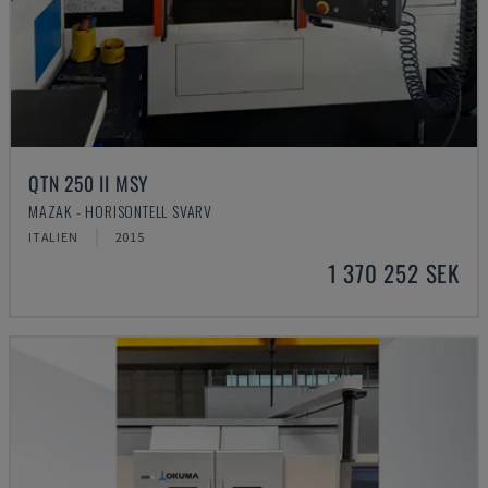
QTN 250 II MSY
MAZAK - HORISONTELL SVARV
ITALIEN
2015
1 370 252 SEK