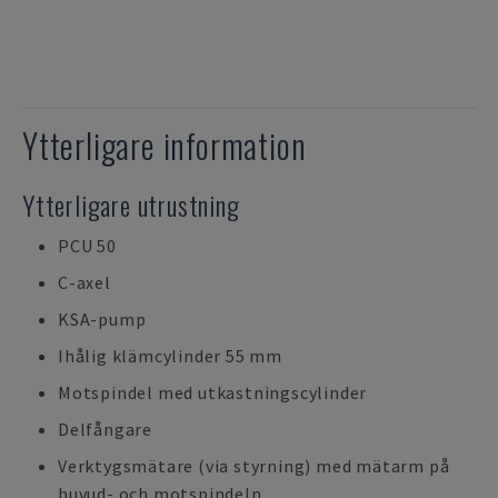
Ytterligare information
Ytterligare utrustning
PCU 50
C-axel
KSA-pump
Ihålig klämcylinder 55 mm
Motspindel med utkastningscylinder
Delfångare
Verktygsmätare (via styrning) med mätarm på
huvud- och motspindeln