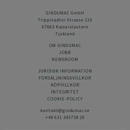
GINDUMAC GmbH
Trippstadter Strasse 110
67663 Kaiserslautern
Tyskland
OM GINDUMAC
JOBB
NEWSROOM
JURIDISK INFORMATION
FÖRSÄLJNINGSVILLKOR
KÖPVILLKOR
INTEGRITET
COOKIE-POLICY
kontakt@gindumac.se
+49 631 343738 20