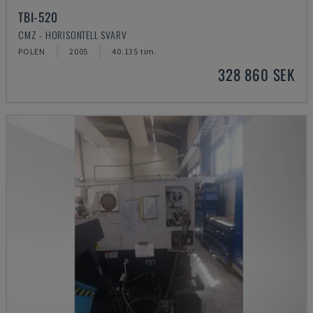
TBI-520
CMZ - HORISONTELL SVARV
POLEN
2005
40.135 tim.
328 860 SEK