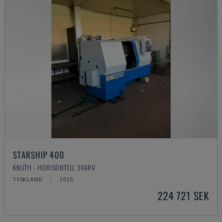
STARSHIP 400
KNUTH - HORISONTELL SVARV
TYSKLAND
2015
224 721 SEK