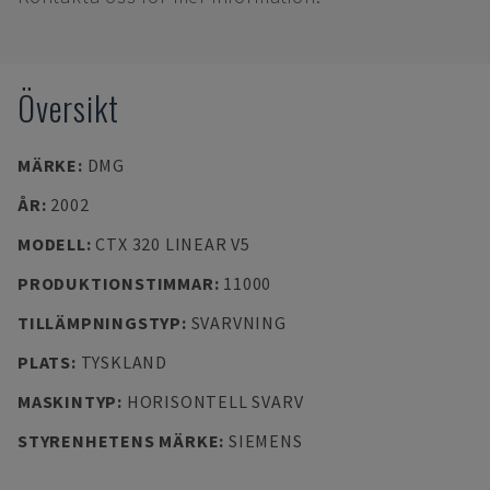
Översikt
MÄRKE
:
DMG
ÅR
:
2002
MODELL
:
CTX 320 LINEAR V5
PRODUKTIONSTIMMAR
:
11000
TILLÄMPNINGSTYP
:
SVARVNING
PLATS
:
TYSKLAND
MASKINTYP
:
HORISONTELL SVARV
STYRENHETENS MÄRKE
:
SIEMENS