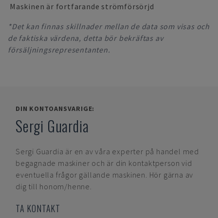
Maskinen är fortfarande strömförsörjd
*Det kan finnas skillnader mellan de data som visas och
de faktiska värdena, detta bör bekräftas av
försäljningsrepresentanten.
DIN KONTOANSVARIGE:
Sergi Guardia
Sergi Guardia
är en av våra experter på handel med
begagnade maskiner och är din kontaktperson vid
eventuella frågor gällande maskinen. Hör gärna av
dig till honom/henne.
TA KONTAKT