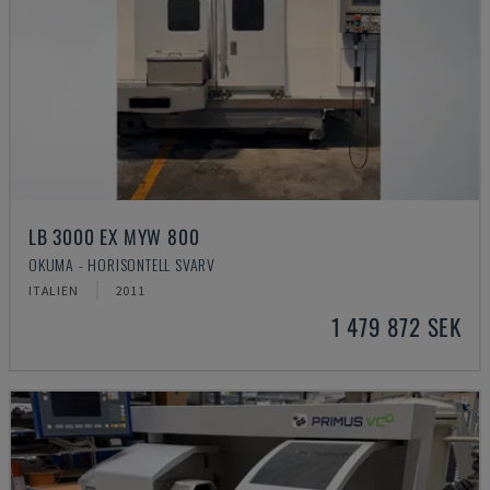
LB 3000 EX MYW 800
OKUMA - HORISONTELL SVARV
ITALIEN
2011
1 479 872 SEK