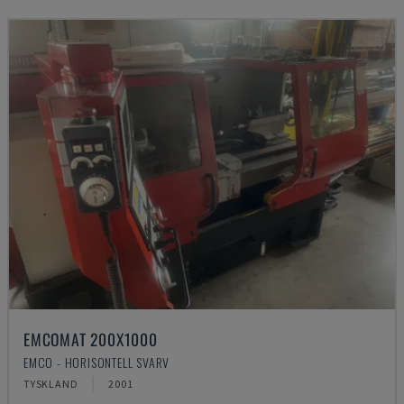
EMCOMAT 200X1000
EMCO - HORISONTELL SVARV
TYSKLAND
2001