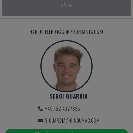
SÅLD
HAR DU FLER FRÅGOR? KONTAKTA OSS!
SERGI GUARDIA
+49 162 4027635
S.GUARDIA@GINDUMAC.COM