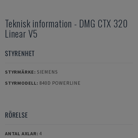
Teknisk information
-
DMG
CTX 320
Linear V5
STYRENHET
STYRMÄRKE
:
SIEMENS
STYRMODELL
:
840D POWERLINE
RÖRELSE
ANTAL AXLAR
:
4