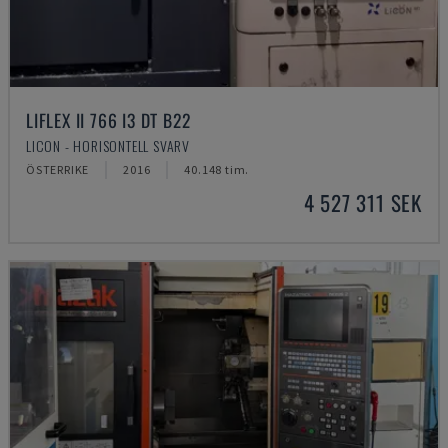
LIFLEX II 766 I3 DT B22
LICON - HORISONTELL SVARV
ÖSTERRIKE
2016
40.148 tim.
4 527 311 SEK