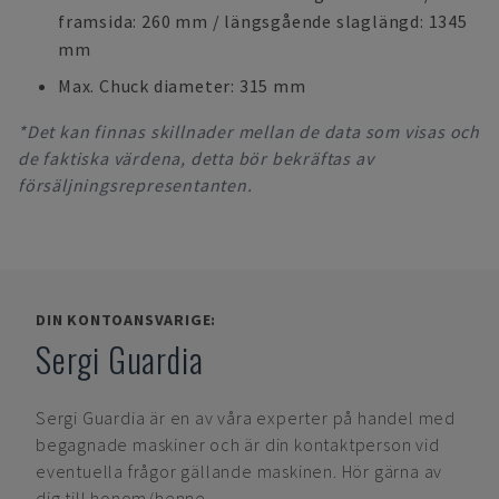
framsida: 260 mm / längsgående slaglängd: 1345
mm
Max. Chuck diameter: 315 mm
*Det kan finnas skillnader mellan de data som visas och
de faktiska värdena, detta bör bekräftas av
försäljningsrepresentanten.
DIN KONTOANSVARIGE:
Sergi Guardia
Sergi Guardia
är en av våra experter på handel med
begagnade maskiner och är din kontaktperson vid
eventuella frågor gällande maskinen. Hör gärna av
dig till honom/henne.