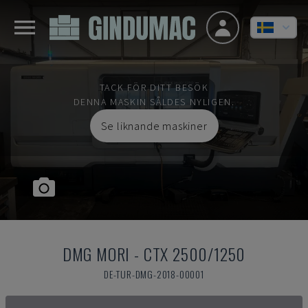
TACK FÖR DITT BESÖK
DENNA MASKIN SÅLDES NYLIGEN.
Se liknande maskiner
DMG MORI
-
CTX 2500/1250
DE-TUR-DMG-2018-00001