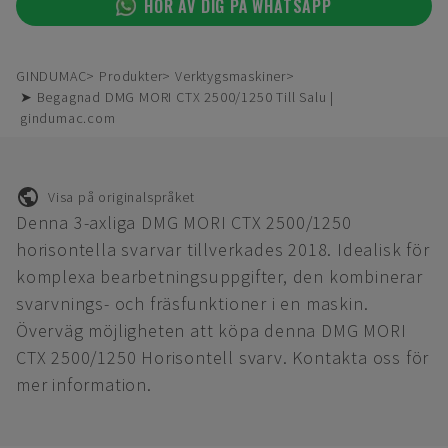
HÖR AV DIG PÅ WHATSAPP
GINDUMAC
Produkter
Verktygsmaskiner
➤ Begagnad DMG MORI CTX 2500/1250 Till Salu |
gindumac.com
Visa på originalspråket
Denna 3-axliga DMG MORI CTX 2500/1250
horisontella svarvar tillverkades 2018. Idealisk för
komplexa bearbetningsuppgifter, den kombinerar
svarvnings- och fräsfunktioner i en maskin.
Överväg möjligheten att köpa denna DMG MORI
CTX 2500/1250 Horisontell svarv. Kontakta oss för
mer information.