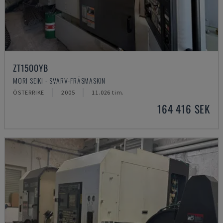
ZT1500YB
MORI SEIKI - SVARV-FRÄSMASKIN
ÖSTERRIKE
2005
11.026 tim.
164 416 SEK