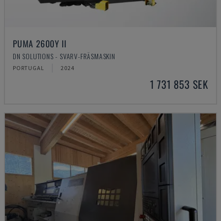
PUMA 2600Y II
DN SOLUTIONS - SVARV-FRÄSMASKIN
PORTUGAL
2024
1 731 853 SEK