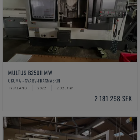
MULTUS B250II MW
OKUMA - SVARV-FRÄSMASKIN
TYSKLAND
2022
2.326 tim.
2 181 258 SEK