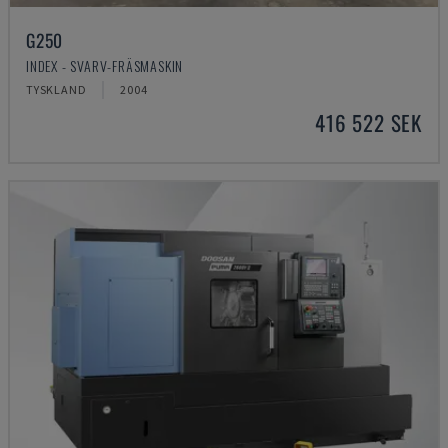
G250
INDEX - SVARV-FRÄSMASKIN
TYSKLAND
2004
416 522 SEK