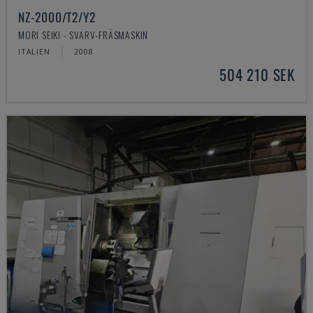
NZ-2000/T2/Y2
MORI SEIKI - SVARV-FRÄSMASKIN
ITALIEN
2008
504 210 SEK