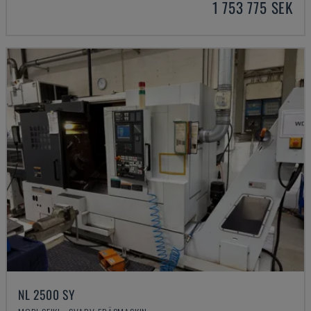
1 753 775 SEK
NL 2500 SY