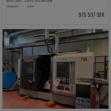
MORI SEIKI - SVARV-FRÄSMASKIN
SPANIEN
2009
975 537 SEK