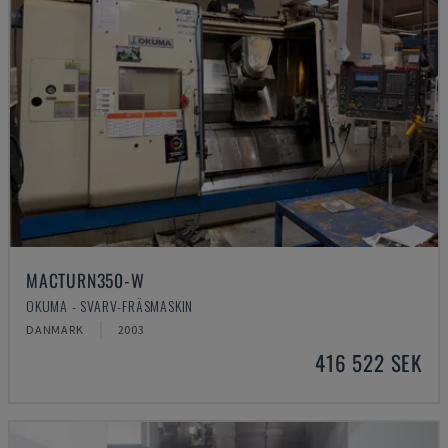
MACTURN350-W
OKUMA - SVARV-FRÄSMASKIN
DANMARK
2003
416 522 SEK