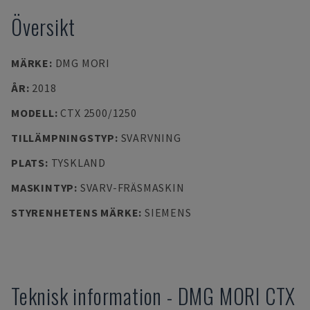
Översikt
MÄRKE
:
DMG MORI
ÅR
:
2018
MODELL
:
CTX 2500/1250
TILLÄMPNINGSTYP
:
SVARVNING
PLATS
:
TYSKLAND
MASKINTYP
:
SVARV-FRÄSMASKIN
STYRENHETENS MÄRKE
:
SIEMENS
Teknisk information
-
DMG MORI
CTX