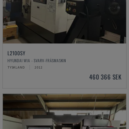
L2100SY
HYUNDAI WIA - SVARV-FRÄSMASKIN
TYSKLAND
2012
460 366 SEK