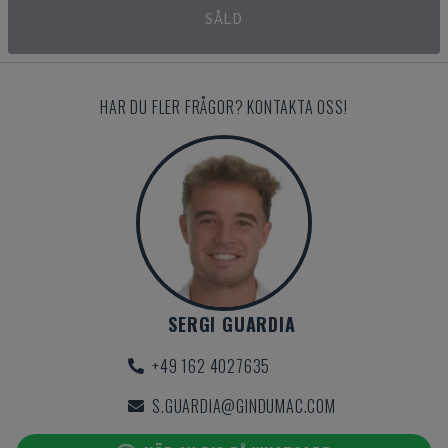
SÅLD
HAR DU FLER FRÅGOR? KONTAKTA OSS!
SERGI GUARDIA
+49 162 4027635
S.GUARDIA@GINDUMAC.COM