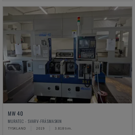
MW 40
MURATEC - SVARV-FRÄSMASKIN
TYSKLAND
2019
3.818 tim.