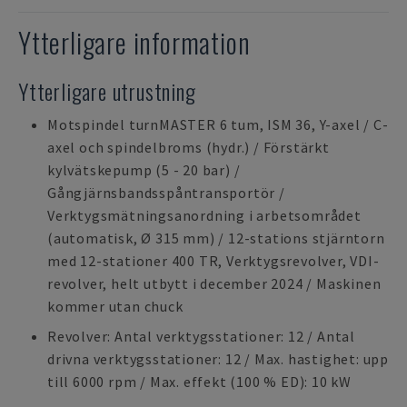
Ytterligare information
Ytterligare utrustning
Motspindel turnMASTER 6 tum, ISM 36, Y-axel / C-
axel och spindelbroms (hydr.) / Förstärkt
kylvätskepump (5 - 20 bar) /
Gångjärnsbandsspåntransportör /
Verktygsmätningsanordning i arbetsområdet
(automatisk, Ø 315 mm) / 12-stations stjärntorn
med 12-stationer 400 TR, Verktygsrevolver, VDI-
revolver, helt utbytt i december 2024 / Maskinen
kommer utan chuck
Revolver: Antal verktygsstationer: 12 / Antal
drivna verktygsstationer: 12 / Max. hastighet: upp
till 6000 rpm / Max. effekt (100 % ED): 10 kW