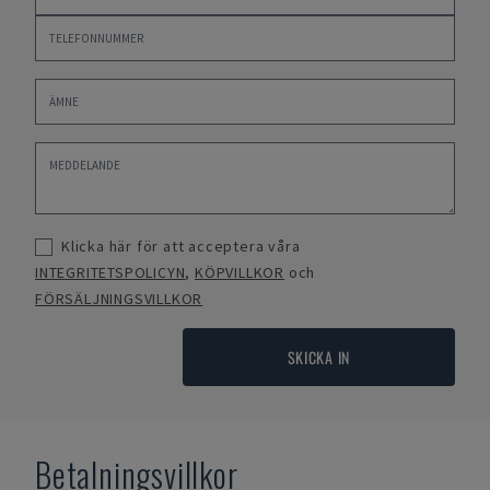
Klicka här för att acceptera våra
INTEGRITETSPOLICYN
,
KÖPVILLKOR
och
FÖRSÄLJNINGSVILLKOR
SKICKA IN
Betalningsvillkor