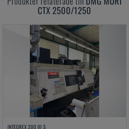
Produkter relaterade till
DMG MORI
CTX 2500/1250
INTEGREX 200 III S