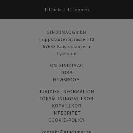
Tillbaka till toppen
GINDUMAC GmbH
Trippstadter Strasse 110
67663 Kaiserslautern
Tyskland
OM GINDUMAC
JOBB
NEWSROOM
JURIDISK INFORMATION
FÖRSÄLJNINGSVILLKOR
KÖPVILLKOR
INTEGRITET
COOKIE-POLICY
kontakt@gindumac.se