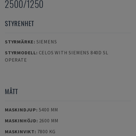
2500/1250
STYRENHET
STYRMÄRKE
:
SIEMENS
STYRMODELL
:
CELOS WITH SIEMENS 840D SL
OPERATE
MÅTT
MASKINDJUP
:
5400 MM
MASKINHÖJD
:
2600 MM
MASKINVIKT
:
7800 KG