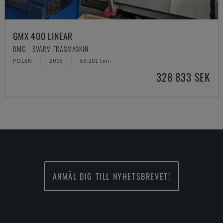
GMX 400 LINEAR
DMG - SVARV-FRÄSMASKIN
POLEN
2005
53.201 tim.
328 833 SEK
ANMÄL DIG TILL NYHETSBREVET!