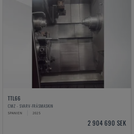
TTL66
CMZ - SVARV-FRÄSMASKIN
SPANIEN
2025
2 904 690 SEK