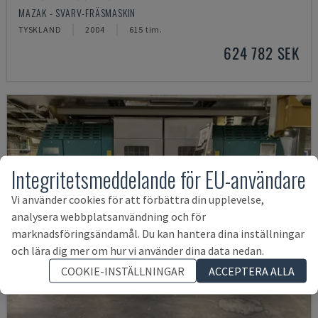
MAZAK - SVARV-FRÄSMASKIN
TYSKLAND
2004
615 tim.
624 782 SEK
Integritetsmeddelande för EU-användare
Vi använder cookies för att förbättra din upplevelse,
analysera webbplatsanvändning och för
marknadsföringsändamål. Du kan hantera dina inställningar
och lära dig mer om hur vi använder dina data nedan.
COOKIE-INSTÄLLNINGAR
ACCEPTERA ALLA