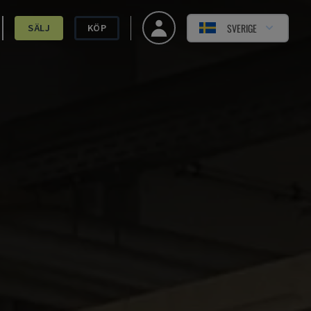
SVERIGE
SÄLJ
KÖP