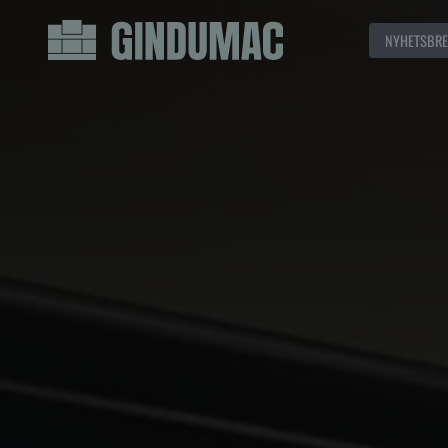
NYHETSBRE