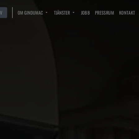
V
OM GINDUMAC
TJÄNSTER
JOBB
PRESSRUM
KONTAKT