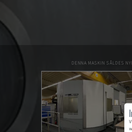
DENNA MASKIN SÅLDES NY
V
w