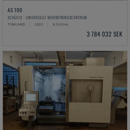
AS 100
SCHÜCO - UNIVERSELLT BEARBETNINGSCENTRUM
TYSKLAND
2022
6.314 tim.
3 784 032 SEK