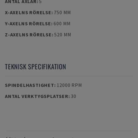
ANTAL AXLAR
:
5
X-AXELNS RÖRELSE
:
750 MM
Y-AXELNS RÖRELSE
:
600 MM
Z-AXELNS RÖRELSE
:
520 MM
TEKNISK SPECIFIKATION
SPINDELHASTIGHET
:
12000 RPM
ANTAL VERKTYGSPLATSER
:
30