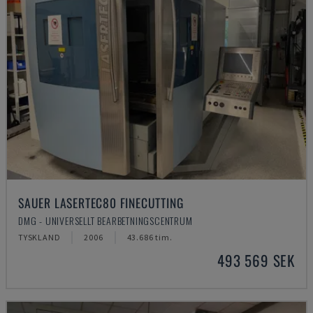
SAUER LASERTEC80 FINECUTTING
DMG - UNIVERSELLT BEARBETNINGSCENTRUM
TYSKLAND
2006
43.686 tim.
493 569 SEK