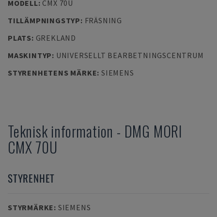
MODELL
:
CMX 70U
TILLÄMPNINGSTYP
:
FRÄSNING
PLATS
:
GREKLAND
MASKINTYP
:
UNIVERSELLT BEARBETNINGSCENTRUM
STYRENHETENS MÄRKE
:
SIEMENS
Teknisk information
-
DMG MORI
CMX 70U
STYRENHET
STYRMÄRKE
:
SIEMENS