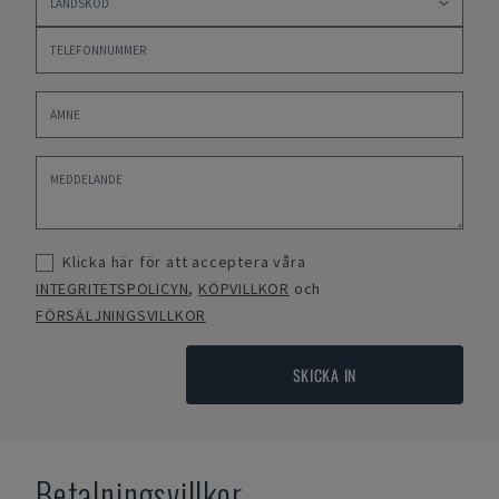
Klicka här för att acceptera våra
INTEGRITETSPOLICYN
,
KÖPVILLKOR
och
FÖRSÄLJNINGSVILLKOR
SKICKA IN
Betalningsvillkor