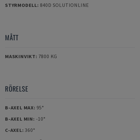
STYRMODELL
:
840D SOLUTIONLINE
MÅTT
MASKINVIKT
:
7800 KG
RÖRELSE
B-AXEL MAX
:
95°
B-AXEL MIN
:
-10°
C-AXEL
:
360°