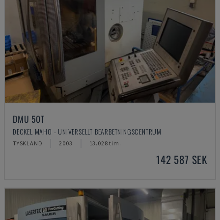
DMU 50T
DECKEL MAHO - UNIVERSELLT BEARBETNINGSCENTRUM
TYSKLAND
2003
13.028 tim.
142 587 SEK