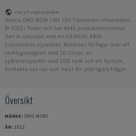
Visa på originalspråket
Denna DMG MORI CMX 70U fräsmaskin tillverkades
år 2022 i Polen och har 4942 produktionstimmar.
Den är utrustad med en SIEMENS 840D
Solutionline styrenhet. Maskinen förfogar över ett
verktygsmagasin med 30 slitsar, en
spåntransportör med 300l tank och ett hytttak.
Kontakta oss när som helst för ytterligare frågor.
Översikt
MÄRKE
:
DMG MORI
ÅR
:
2022