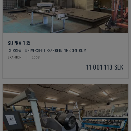
SUPRA 135
CORREA - UNIVERSELLT BEARBETNINGSCENTRUM
SPANIEN
2008
11 001 113 SEK