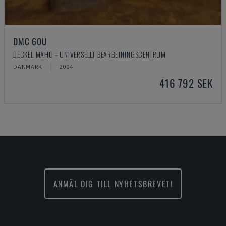
DMC 60U
DECKEL MAHO - UNIVERSELLT BEARBETNINGSCENTRUM
DANMARK
2004
416 792 SEK
ANMÄL DIG TILL NYHETSBREVET!