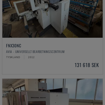
FNX30NC
AVIA - UNIVERSELLT BEARBETNINGSCENTRUM
TYSKLAND
2012
131 618 SEK