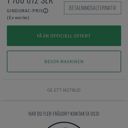
BETALNINGSALTERNATIV
GINDUMAC-PRIS
(Ex works)
FÅ EN OFFICIELL OFFERT
BESÖK MASKINEN
GE ETT MOTBUD
HAR DU FLER FRÅGOR? KONTAKTA OSS!