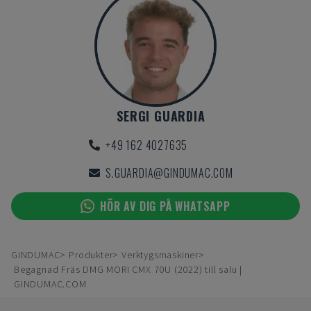
SERGI GUARDIA
+49 162 4027635
S.GUARDIA@GINDUMAC.COM
HÖR AV DIG PÅ WHATSAPP
GINDUMAC
Produkter
Verktygsmaskiner
Begagnad Fräs DMG MORI CMX 70U (2022) till salu |
GINDUMAC.COM