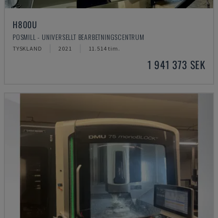
H800U
POSMILL - UNIVERSELLT BEARBETNINGSCENTRUM
TYSKLAND
2021
11.514 tim.
1 941 373 SEK