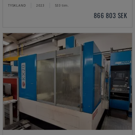
TYSKLAND
2023
533 tim.
866 803 SEK