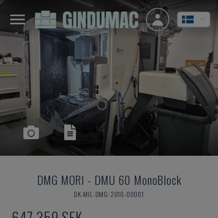
DMG MORI
-
DMU 60 MonoBlock
DK-MIL-DMG-2010-00001
647 359 SEK