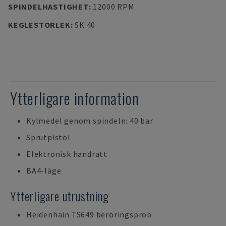
SPINDELHASTIGHET
:
12000 RPM
KEGLESTORLEK
:
SK 40
Ytterligare information
Kylmedel genom spindeln: 40 bar
Sprutpistol
Elektronisk handratt
BA4-läge
Ytterligare utrustning
Heidenhain TS649 beröringsprob