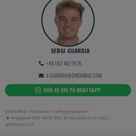
SERGI GUARDIA
+49 162 4027635
S.GUARDIA@GINDUMAC.COM
HÖR AV DIG PÅ WHATSAPP
GINDUMAC
Produkter
Verktygsmaskiner
➤ Begagnad DMG MORI DMU 60 MonoBlock till salu |
gindumac.com