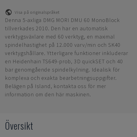
Visa på originalspråket
Denna 5-axliga DMG MORI DMU 60 MonoBlock
tillverkades 2010. Den har en automatisk
verktygsväxlare med 60 verktyg, en maximal
spindelhastighet på 12.000 varv/min och SK40
verktygshållare. Ytterligare funktioner inkluderar
en Heidenhain TS649-prob, 3D quickSET och 40
bar genomgående spindelkylning. Idealisk för
komplexa och exakta bearbetningsuppgifter.
Belägen på Island, kontakta oss för mer
information om den här maskinen.
Översikt