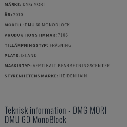
MÄRKE
:
DMG MORI
ÅR
:
2010
MODELL
:
DMU 60 MONOBLOCK
PRODUKTIONSTIMMAR
:
7186
TILLÄMPNINGSTYP
:
FRÄSNING
PLATS
:
ISLAND
MASKINTYP
:
VERTIKALT BEARBETNINGSCENTER
STYRENHETENS MÄRKE
:
HEIDENHAIN
Teknisk information
-
DMG MORI
DMU 60 MonoBlock