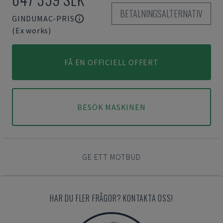
BETALNINGSALTERNATIV
GINDUMAC-PRIS
(Ex works)
FÅ EN OFFICIELL OFFERT
BESÖK MASKINEN
GE ETT MOTBUD
HAR DU FLER FRÅGOR? KONTAKTA OSS!