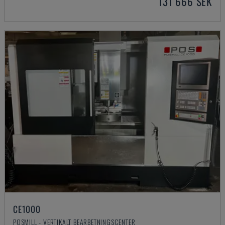
131 666 SEK
CE1000
POSMILL - VERTIKALT BEARBETNINGSCENTER