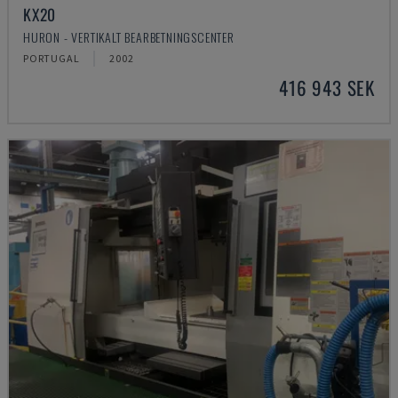
KX20
HURON - VERTIKALT BEARBETNINGSCENTER
PORTUGAL
2002
416 943 SEK