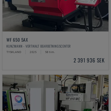
WF 650 5AX
KUNZMANN - VERTIKALT BEARBETNINGSCENTER
TYSKLAND
2025
58 tim.
2 391 936 SEK