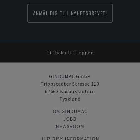
ANMÄL DIG TILL NYHETSBREVET!
Tillbaka till toppen
GINDUMAC GmbH
Trippstadter Strasse 110
67663 Kaiserslautern
Tyskland
OM GINDUMAC
JOBB
NEWSROOM
JURIDISK INFORMATION