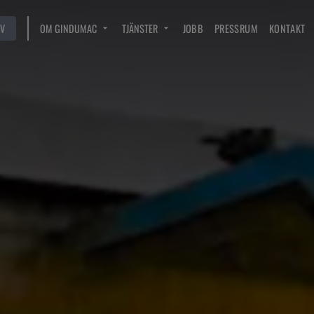
V
OM GINDUMAC
TJÄNSTER
JOBB
PRESSRUM
KONTAKT