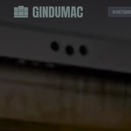
NYHETSBRE