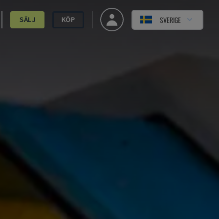
SVERIGE
SÄLJ
KÖP