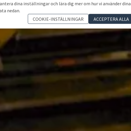
antera dina inställningar och lära dig mer om hur vi använder dina
ata nedan.
COOKIE-INSTÄLLNINGAR
ACCEPTERA ALLA