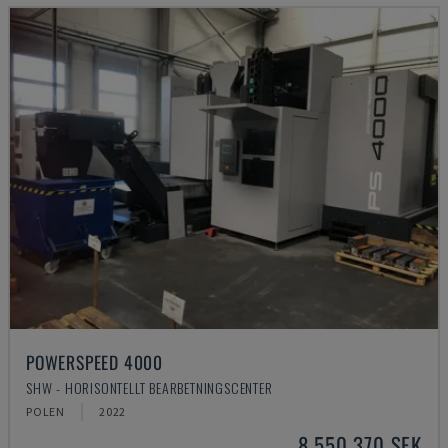
POWERSPEED 4000
SHW - HORISONTELLT BEARBETNINGSCENTER
POLEN
2022
8 550 370 SEK