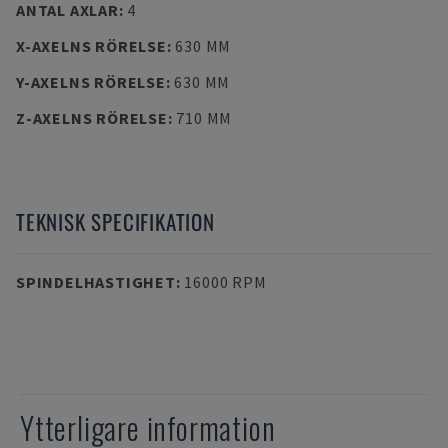
ANTAL AXLAR
:
4
X-AXELNS RÖRELSE
:
630 MM
Y-AXELNS RÖRELSE
:
630 MM
Z-AXELNS RÖRELSE
:
710 MM
TEKNISK SPECIFIKATION
SPINDELHASTIGHET
:
16000 RPM
Ytterligare information