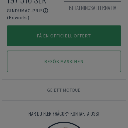
BETALNINGSALTERNATIV
GINDUMAC-PRIS
(Ex works)
FÅ EN OFFICIELL OFFERT
BESÖK MASKINEN
GE ETT MOTBUD
HAR DU FLER FRÅGOR? KONTAKTA OSS!