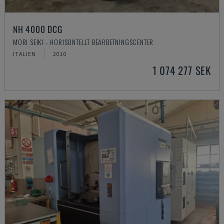
NH 4000 DCG
MORI SEIKI - HORISONTELLT BEARBETNINGSCENTER
ITALIEN
2010
1 074 277 SEK