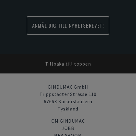
ANMÄL DIG TILL NYHETSBREVET!
Tillbaka till toppen
GINDUMAC GmbH
Trippstadter Strasse 110
67663 Kaiserslautern
Tyskland
OM GINDUMAC
JOBB
NEWSROOM