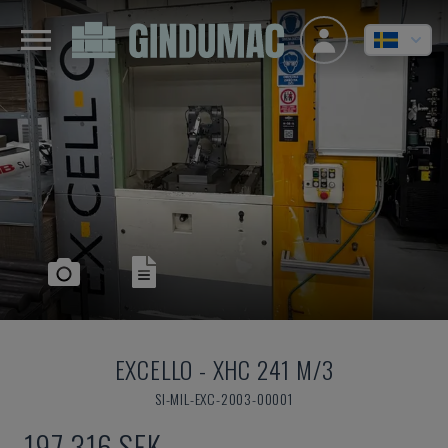
EXCELLO
-
XHC 241 M/3
SI-MIL-EXC-2003-00001
197 316 SEK