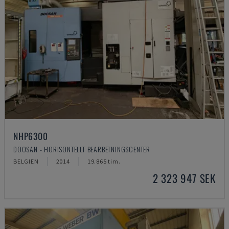
NHP6300
DOOSAN - HORISONTELLT BEARBETNINGSCENTER
BELGIEN
2014
19.865 tim.
2 323 947 SEK