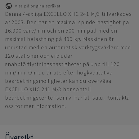
Visa på originalspråket
Denna 4-axliga EXCELLO XHC 241 M/3 tillverkades
år 2003. Den har en maximal spindelhastighet på
16.000 varv/min och en 500 mm pall med en
maximal belastning på 400 kg. Maskinen är
utrustad med en automatisk verktygsväxlare med
120 stationer och erbjuder
snabbförflyttningshastigheter på upp till 120
mm/min. Om du är ute efter högkvalitativa
bearbetningsmöjligheter kan du överväga
EXCELLO XHC 241 M/3 horisontell
bearbetningscenter som vi har till salu. Kontakta
oss för mer information.
Översikt