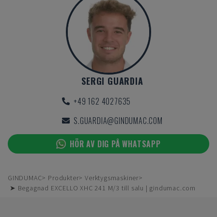
SERGI GUARDIA
+49 162 4027635
S.GUARDIA@GINDUMAC.COM
HÖR AV DIG PÅ WHATSAPP
GINDUMAC
Produkter
Verktygsmaskiner
➤ Begagnad EXCELLO XHC 241 M/3 till salu | gindumac.com