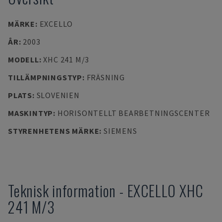
MÄRKE
:
EXCELLO
ÅR
:
2003
MODELL
:
XHC 241 M/3
TILLÄMPNINGSTYP
:
FRÄSNING
PLATS
:
SLOVENIEN
MASKINTYP
:
HORISONTELLT BEARBETNINGSCENTER
STYRENHETENS MÄRKE
:
SIEMENS
Teknisk information
-
EXCELLO
XHC
241 M/3