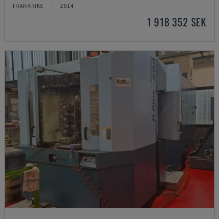
FRANKRIKE
2014
1 918 352 SEK