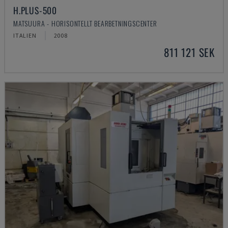
H.PLUS-500
MATSUURA - HORISONTELLT BEARBETNINGSCENTER
ITALIEN
2008
811 121 SEK