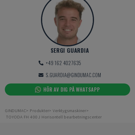
SERGI GUARDIA
+49 162 4027635
S.GUARDIA@GINDUMAC.COM
HÖR AV DIG PÅ WHATSAPP
GINDUMAC
Produkter
Verktygsmaskiner
TOYODA FH 400 J Horisontell bearbetningscenter