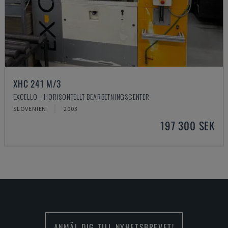
XHC 241 M/3
EXCELLO - HORISONTELLT BEARBETNINGSCENTER
SLOVENIEN
2003
197 300 SEK
ANMÄL DIG TILL NYHETSBREVET!