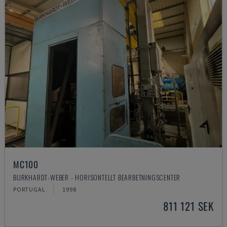
MC100
BURKHARDT-WEBER - HORISONTELLT BEARBETNINGSCENTER
PORTUGAL
1998
811 121 SEK