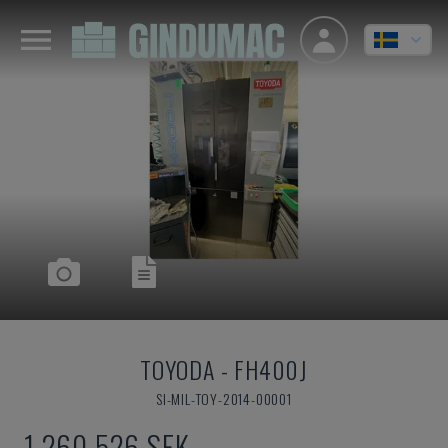
TOYODA
-
FH400J
SI-MIL-TOY-2014-00001
1 260 526 SEK