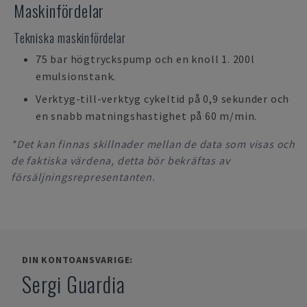
Maskinfördelar
Tekniska maskinfördelar
75 bar högtryckspump och en knoll 1. 200l
emulsionstank.
Verktyg-till-verktyg cykeltid på 0,9 sekunder och
en snabb matningshastighet på 60 m/min.
*Det kan finnas skillnader mellan de data som visas och
de faktiska värdena, detta bör bekräftas av
försäljningsrepresentanten.
DIN KONTOANSVARIGE:
Sergi Guardia