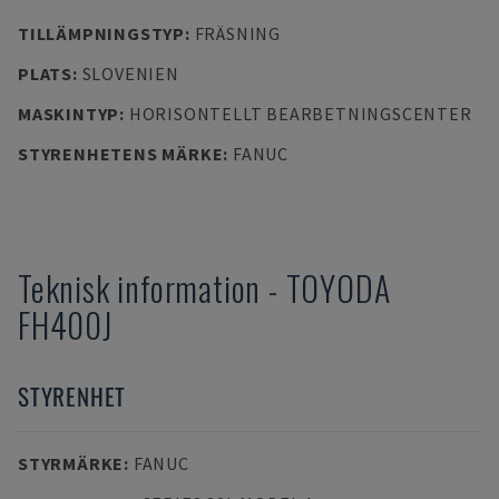
TILLÄMPNINGSTYP
:
FRÄSNING
PLATS
:
SLOVENIEN
MASKINTYP
:
HORISONTELLT BEARBETNINGSCENTER
STYRENHETENS MÄRKE
:
FANUC
Teknisk information
-
TOYODA
FH400J
STYRENHET
STYRMÄRKE
:
FANUC