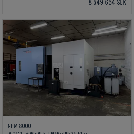
8 549 654 SEK
NHM 8000
DOOSAN - HORISONTELLT BEARBETNINGSCENTER