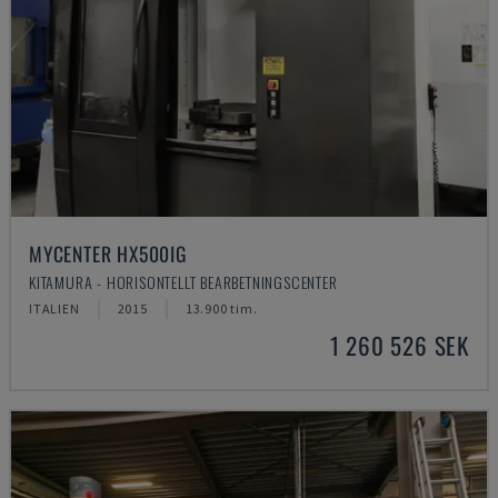
MYCENTER HX500IG
KITAMURA - HORISONTELLT BEARBETNINGSCENTER
ITALIEN
2015
13.900 tim.
1 260 526 SEK