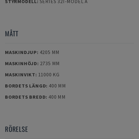
STYRMODELL
:
SERIES 32I-MODEL A
MÅTT
MASKINDJUP
:
4205 MM
MASKINHÖJD
:
2735 MM
MASKINVIKT
:
11000 KG
BORDETS LÄNGD
:
400 MM
BORDETS BREDD
:
400 MM
RÖRELSE