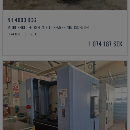
NH 4000 DCG
MORI SEIKI - HORISONTELLT BEARBETNINGSCENTER
ITALIEN
2010
1 074 187 SEK