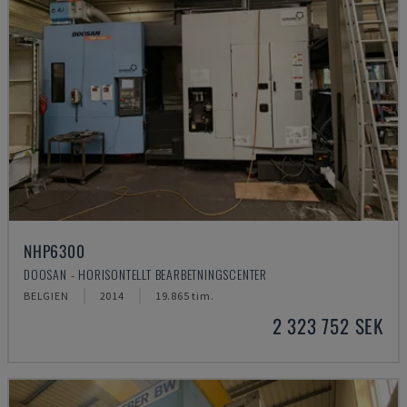
NHP6300
DOOSAN - HORISONTELLT BEARBETNINGSCENTER
BELGIEN
2014
19.865 tim.
2 323 752 SEK