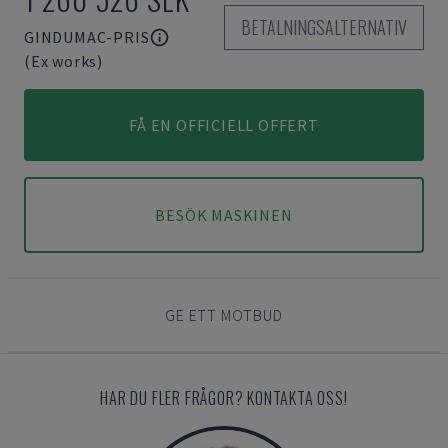
BETALNINGSALTERNATIV
GINDUMAC-PRIS
(Ex works)
FÅ EN OFFICIELL OFFERT
BESÖK MASKINEN
GE ETT MOTBUD
HAR DU FLER FRÅGOR? KONTAKTA OSS!