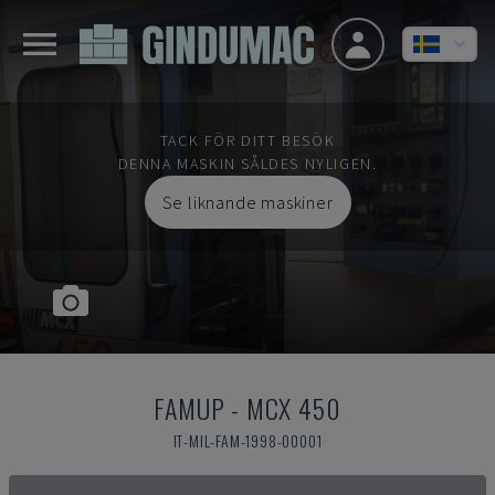
TACK FÖR DITT BESÖK
DENNA MASKIN SÅLDES NYLIGEN.
Se liknande maskiner
FAMUP
-
MCX 450
IT-MIL-FAM-1998-00001