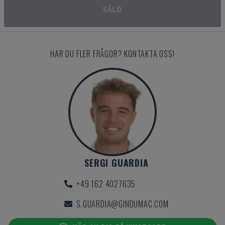
SÅLD
HAR DU FLER FRÅGOR? KONTAKTA OSS!
SERGI GUARDIA
+49 162 4027635
S.GUARDIA@GINDUMAC.COM