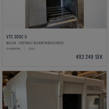
VTC 300C II
MAZAK - VERTIKALT BEARBETNINGSCENTER
DANMARK
2012
493 249 SEK