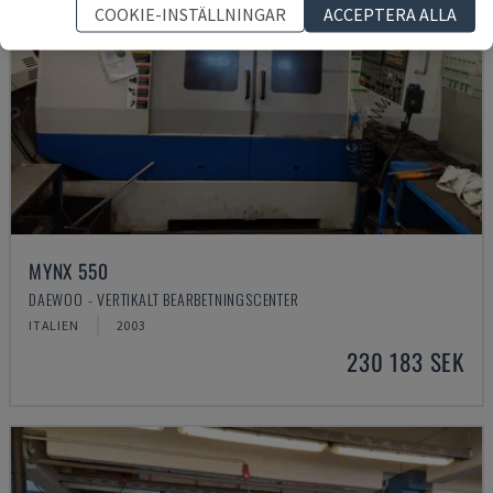
COOKIE-INSTÄLLNINGAR
ACCEPTERA ALLA
MYNX 550
DAEWOO - VERTIKALT BEARBETNINGSCENTER
ITALIEN
2003
230 183 SEK