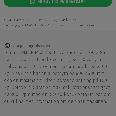
HÖR AV DIG PÅ WHATSAPP
GINDUMAC
Produkter
Verktygsmaskiner
➤ Begagnad FAMUP MCX 450 till salu | gindumac.com
Visa på originalspråket
Denna FAMUP MCX 450 tillverkades år 1998. Den
har en robust strömförsörjning på 400 volt, en
frekvens på 50 Hz och en maskinbasvikt på 2500
kg. Maskinen har en arbetsyta på 600 x 300 mm
och en maximalt tillåten bordsbelastning på 150
kg. Spindeln klarar en maximal rotationshastighet
på 8000 rpm med en ISO 40-kon. Kontakta oss om
du vill ha mer information om den här maskinen.