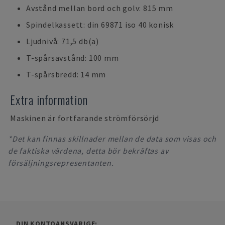
Avstånd mellan bord och golv: 815 mm
Spindelkassett: din 69871 iso 40 konisk
Ljudnivå: 71,5 db(a)
T-spårsavstånd: 100 mm
T-spårsbredd: 14 mm
Extra information
Maskinen är fortfarande strömförsörjd
*Det kan finnas skillnader mellan de data som visas och
de faktiska värdena, detta bör bekräftas av
försäljningsrepresentanten.
DIN KONTOANSVARIGE: