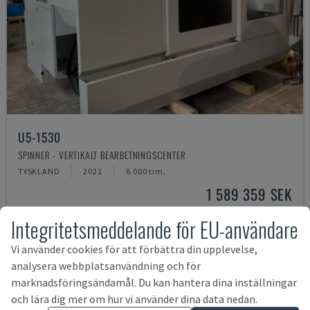
U5-1530
SPINNER - VERTIKALT BEARBETNINGSCENTER
TYSKLAND
2021
6.000 tim.
1 589 359 SEK
Integritetsmeddelande för EU-användare
Vi använder cookies för att förbättra din upplevelse,
analysera webbplatsanvändning och för
marknadsföringsändamål. Du kan hantera dina inställningar
och lära dig mer om hur vi använder dina data nedan.