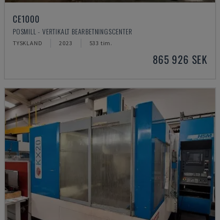
CE1000
POSMILL - VERTIKALT BEARBETNINGSCENTER
TYSKLAND
2023
533 tim.
865 926 SEK