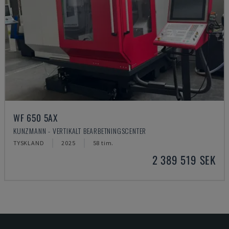
WF 650 5AX
KUNZMANN - VERTIKALT BEARBETNINGSCENTER
TYSKLAND
2025
58 tim.
2 389 519 SEK