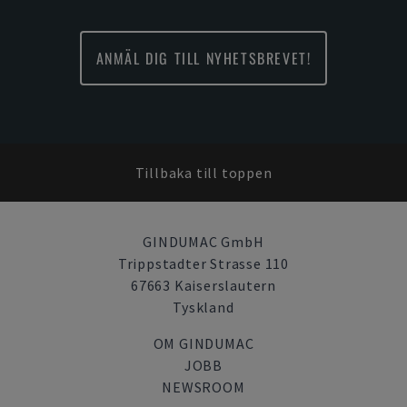
ANMÄL DIG TILL NYHETSBREVET!
Tillbaka till toppen
GINDUMAC GmbH
Trippstadter Strasse 110
67663 Kaiserslautern
Tyskland
OM GINDUMAC
JOBB
NEWSROOM