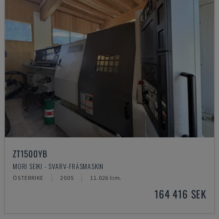
ZT1500YB
MORI SEIKI - SVARV-FRÄSMASKIN
ÖSTERRIKE
2005
11.026 tim.
164 416 SEK