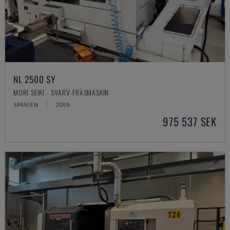
NL 2500 SY
MORI SEIKI - SVARV-FRÄSMASKIN
SPANIEN
2009
975 537 SEK