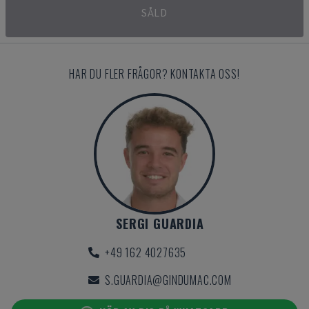
SÅLD
HAR DU FLER FRÅGOR? KONTAKTA OSS!
SERGI GUARDIA
+49 162 4027635
S.GUARDIA@GINDUMAC.COM