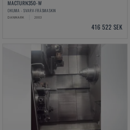
MACTURN350-W
OKUMA - SVARV-FRÄSMASKIN
DANMARK
2003
416 522 SEK