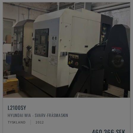
L2100SY
HYUNDAI WIA - SVARV-FRÄSMASKIN
TYSKLAND
2012
460 366 SEK