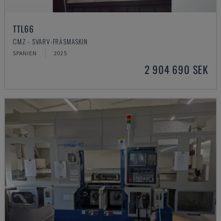
TTL66
CMZ - SVARV-FRÄSMASKIN
SPANIEN
2025
2 904 690 SEK