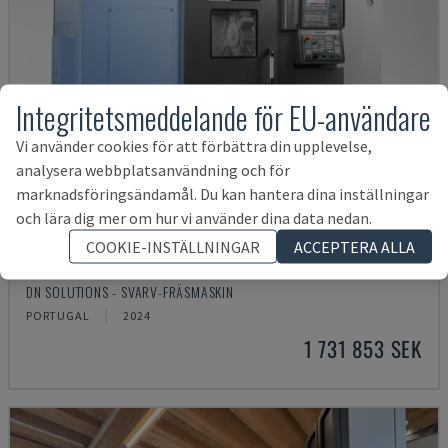
Integritetsmeddelande för EU-användare
Vi använder cookies för att förbättra din upplevelse,
analysera webbplatsanvändning och för
marknadsföringsändamål. Du kan hantera dina inställningar
och lära dig mer om hur vi använder dina data nedan.
COOKIE-INSTÄLLNINGAR
ACCEPTERA ALLA
PUMA 2600Y II
DN SOLUTIONS - SVARV-FRÄSMASKIN
PORTUGAL
2024
1 731 853 SEK