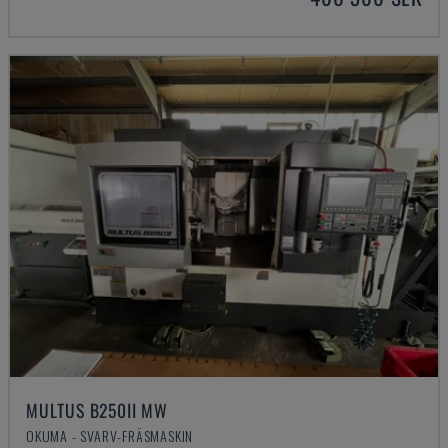
MULTUS B250II MW
OKUMA - SVARV-FRÄSMASKIN