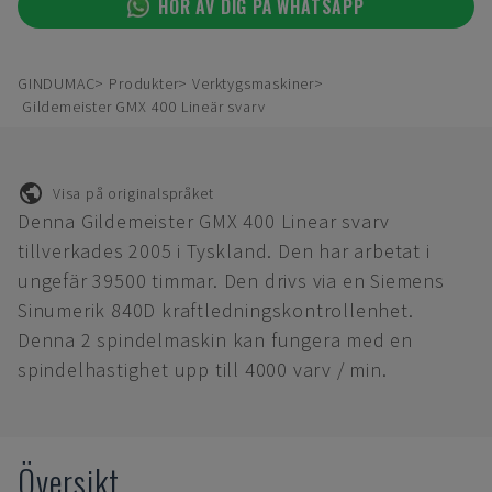
HÖR AV DIG PÅ WHATSAPP
GINDUMAC
Produkter
Verktygsmaskiner
Gildemeister GMX 400 Lineär svarv
Visa på originalspråket
Denna Gildemeister GMX 400 Linear svarv
tillverkades 2005 i Tyskland. Den har arbetat i
ungefär 39500 timmar. Den drivs via en Siemens
Sinumerik 840D kraftledningskontrollenhet.
Denna 2 spindelmaskin kan fungera med en
spindelhastighet upp till 4000 varv / min.
Översikt