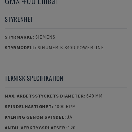
GMX 400 Linear
STYRENHET
STYRMÄRKE
:
SIEMENS
STYRMODELL
:
SINUMERIK 840D POWERLINE
TEKNISK SPECIFIKATION
MAX. ARBETSSTYCKETS DIAMETER
:
640 MM
SPINDELHASTIGHET
:
4000 RPM
KYLNING GENOM SPINDEL
:
JA
ANTAL VERKTYGSPLATSER
:
120