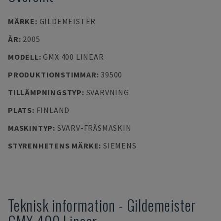
MÄRKE
:
GILDEMEISTER
ÅR
:
2005
MODELL
:
GMX 400 LINEAR
PRODUKTIONSTIMMAR
:
39500
TILLÄMPNINGSTYP
:
SVARVNING
PLATS
:
FINLAND
MASKINTYP
:
SVARV-FRÄSMASKIN
STYRENHETENS MÄRKE
:
SIEMENS
Teknisk information
-
Gildemeister