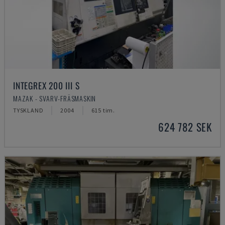
INTEGREX 200 III S
MAZAK - SVARV-FRÄSMASKIN
TYSKLAND
2004
615 tim.
624 782 SEK