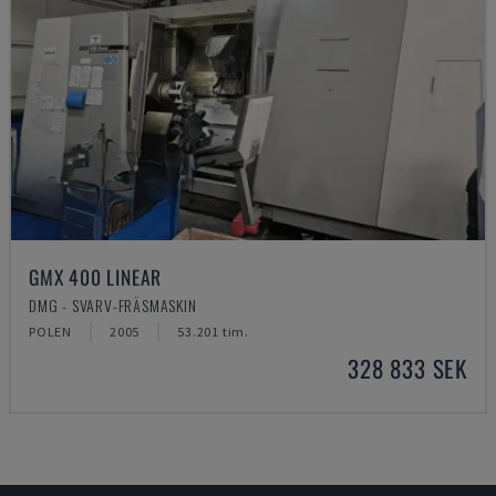
GMX 400 LINEAR
DMG - SVARV-FRÄSMASKIN
POLEN
2005
53.201 tim.
328 833 SEK