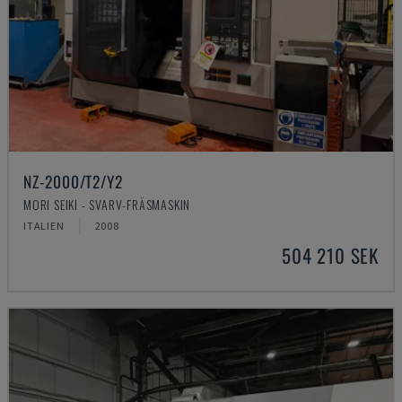
NZ-2000/T2/Y2
MORI SEIKI - SVARV-FRÄSMASKIN
ITALIEN
2008
504 210 SEK