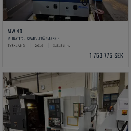
MW 40
MURATEC - SVARV-FRÄSMASKIN
TYSKLAND
2019
3.818 tim.
1 753 775 SEK