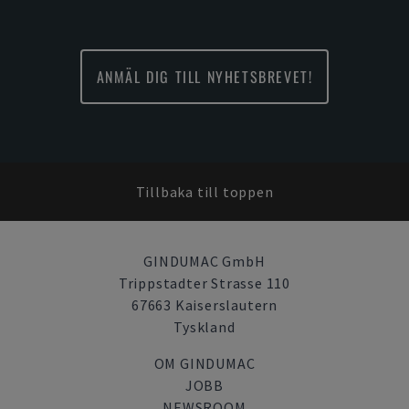
ANMÄL DIG TILL NYHETSBREVET!
Tillbaka till toppen
GINDUMAC GmbH
Trippstadter Strasse 110
67663 Kaiserslautern
Tyskland
OM GINDUMAC
JOBB
NEWSROOM