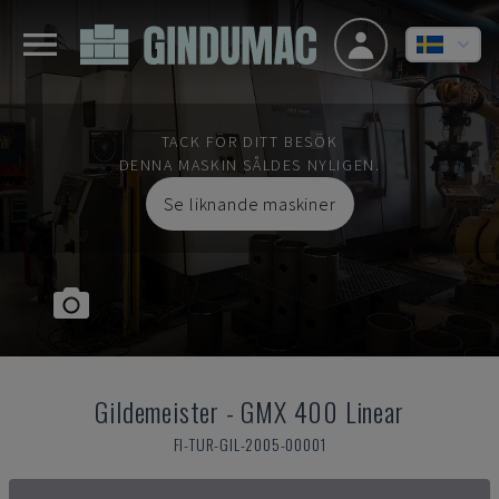
TACK FÖR DITT BESÖK
DENNA MASKIN SÅLDES NYLIGEN.
Se liknande maskiner
Gildemeister
-
GMX 400 Linear
FI-TUR-GIL-2005-00001