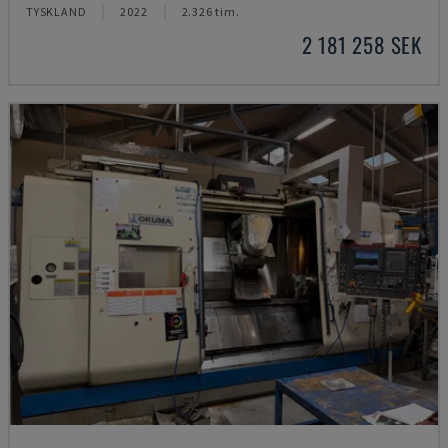
TYSKLAND
2022
2.326 tim.
2 181 258 SEK