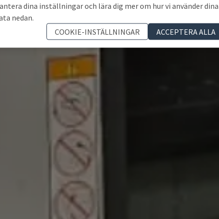
antera dina inställningar och lära dig mer om hur vi använder dina
ata nedan.
COOKIE-INSTÄLLNINGAR
ACCEPTERA ALLA