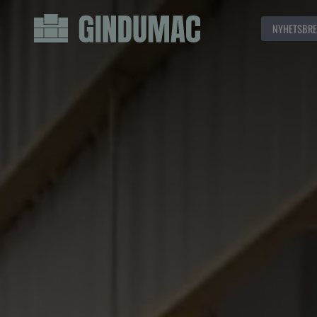
NYHETSBRE