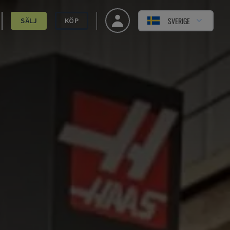
SVERIGE
SÄLJ
KÖP