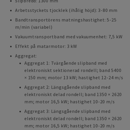
Slipbredd: 1300 mm
Arbetsstyckets tjocklek (ihålig höjd): 3-80 mm
Bandtransportörens matningshastighet: 5-25
m/min (variabel)
Vakuumtransportband med vakuumenhet: 7,5 kW
Effekt på matarmotor: 3 kW
Aggregat:
Aggregat 1: Tvärgående slipband med
elektroniskt sektionerad rondell; band 5400
× 150 mm; motor 13 kW; hastighet 12-24 m/s
Aggregat 2: Längsgående slipband med
elektroniskt delad rondell; band 1350 × 2620
mm; motor 16,5 kW; hastighet 10-20 m/s
Aggregat 3: Längsgående slipband med
elektroniskt delad rondell; band 1350 × 2620
mm; motor 16,5 kW; hastighet 10-20 m/s