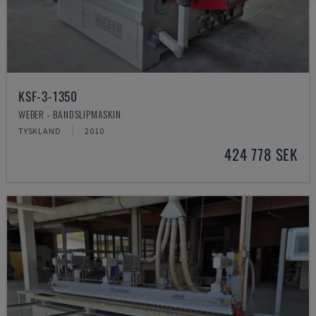
KSF-3-1350
WEBER - BANDSLIPMASKIN
TYSKLAND
2010
424 778 SEK