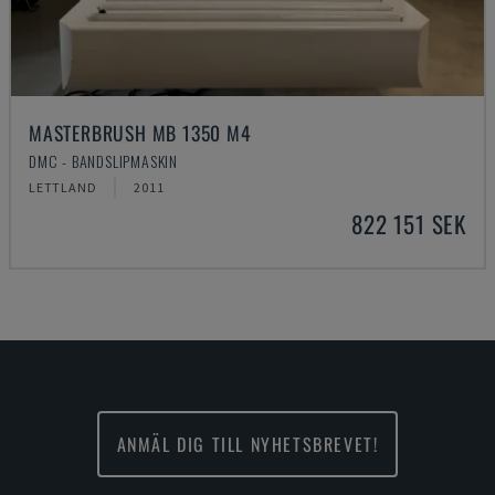
MASTERBRUSH MB 1350 M4
DMC - BANDSLIPMASKIN
LETTLAND
2011
822 151 SEK
ANMÄL DIG TILL NYHETSBREVET!