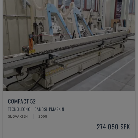
COMPACT 52
TECNOLEGNO - BANDSLIPMASKIN
SLOVAKIEN
2008
274 050 SEK