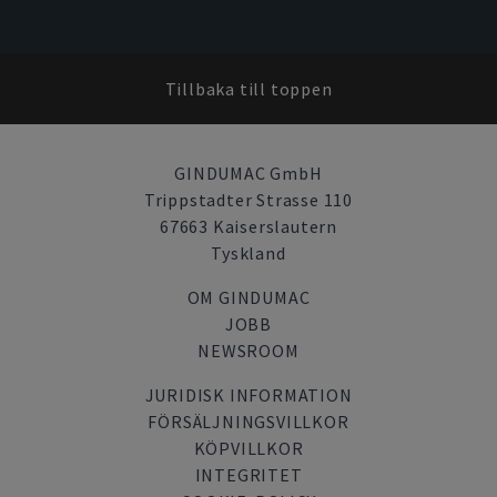
Tillbaka till toppen
GINDUMAC GmbH
Trippstadter Strasse 110
67663 Kaiserslautern
Tyskland
OM GINDUMAC
JOBB
NEWSROOM
JURIDISK INFORMATION
FÖRSÄLJNINGSVILLKOR
KÖPVILLKOR
INTEGRITET