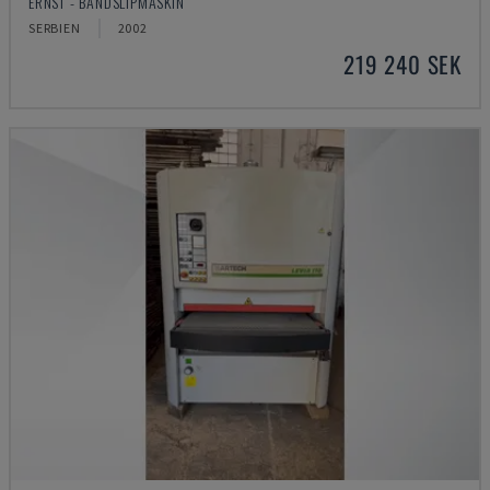
ERNST - BANDSLIPMASKIN
SERBIEN
2002
219 240 SEK