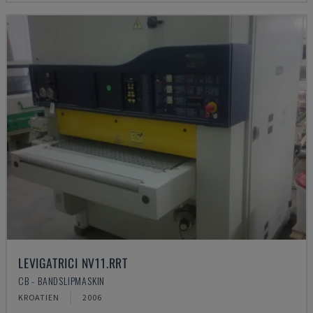
LEVIGATRICI NV11.RRT
CB - BANDSLIPMASKIN
KROATIEN
2006