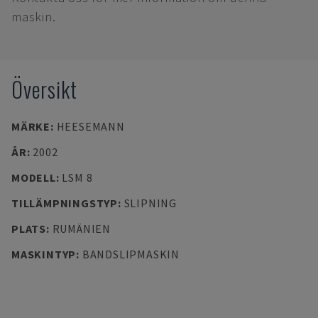
maskin.
Översikt
MÄRKE
:
HEESEMANN
ÅR
:
2002
MODELL
:
LSM 8
TILLÄMPNINGSTYP
:
SLIPNING
PLATS
:
RUMÄNIEN
MASKINTYP
:
BANDSLIPMASKIN