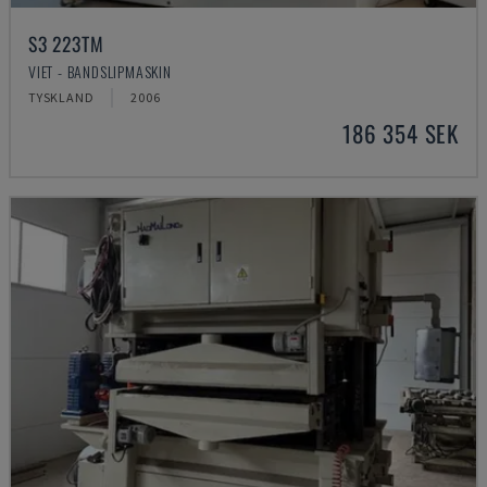
S3 223TM
VIET - BANDSLIPMASKIN
TYSKLAND
2006
186 354 SEK