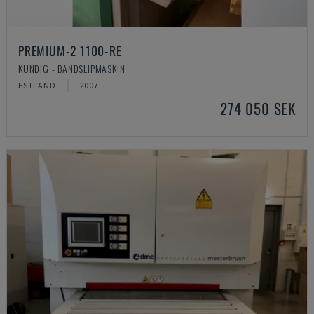
PREMIUM-2 1100-RE
KUNDIG - BANDSLIPMASKIN
ESTLAND
2007
274 050 SEK