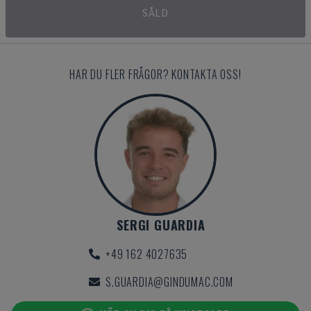
SÅLD
HAR DU FLER FRÅGOR? KONTAKTA OSS!
SERGI GUARDIA
+49 162 4027635
S.GUARDIA@GINDUMAC.COM