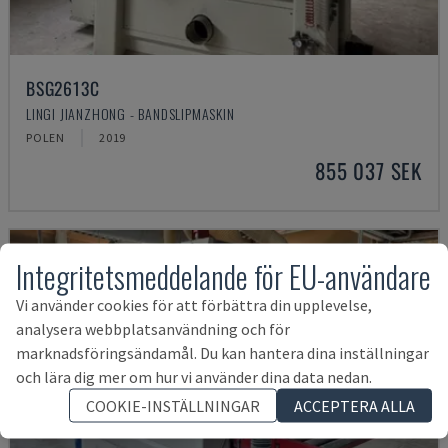
BSG2613C
LINGI JIANZHONG - BANDSLIPMASKIN
POLEN
2019
855 037 SEK
Integritetsmeddelande för EU-användare
Vi använder cookies för att förbättra din upplevelse,
analysera webbplatsanvändning och för
marknadsföringsändamål. Du kan hantera dina inställningar
och lära dig mer om hur vi använder dina data nedan.
COOKIE-INSTÄLLNINGAR
ACCEPTERA ALLA