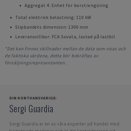
Aggregat 4: Enhet för borstrengöring
Total elektrisk belastning: 110 kW
Slipbandets dimension: 1300 mm
Leveransvillkor: FCA Sovata, lastad på lastbil
*Det kan finnas skillnader mellan de data som visas och
de faktiska värdena, detta bör bekräftas av
försäljningsrepresentanten.
DIN KONTOANSVARIGE:
Sergi Guardia
Sergi Guardia
är en av våra experter på handel med
begagnade maskiner och är din kontaktperson vid