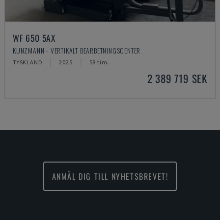
WF 650 5AX
KUNZMANN - VERTIKALT BEARBETNINGSCENTER
TYSKLAND
2025
58 tim.
2 389 719 SEK
ANMÄL DIG TILL NYHETSBREVET!