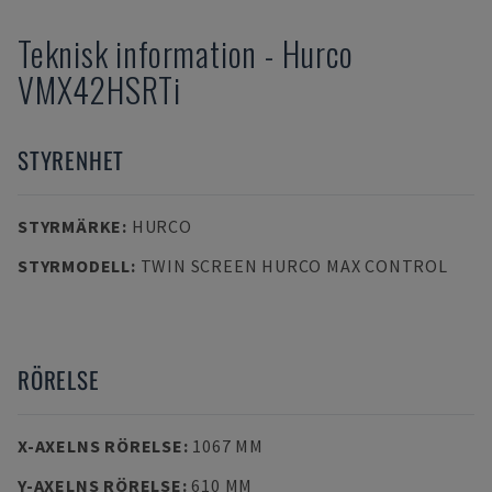
Teknisk information
-
Hurco
VMX42HSRTi
STYRENHET
STYRMÄRKE
:
HURCO
STYRMODELL
:
TWIN SCREEN HURCO MAX CONTROL
RÖRELSE
X-AXELNS RÖRELSE
:
1067 MM
Y-AXELNS RÖRELSE
:
610 MM