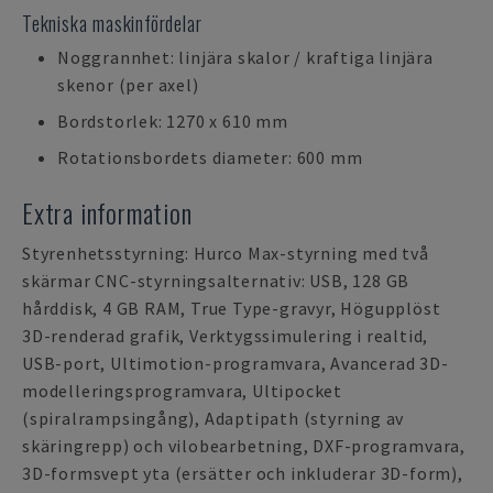
Tekniska maskinfördelar
Noggrannhet: linjära skalor / kraftiga linjära
skenor (per axel)
Bordstorlek: 1270 x 610 mm
Rotationsbordets diameter: 600 mm
Extra information
Styrenhetsstyrning: Hurco Max-styrning med två
skärmar CNC-styrningsalternativ: USB, 128 GB
hårddisk, 4 GB RAM, True Type-gravyr, Högupplöst
3D-renderad grafik, Verktygssimulering i realtid,
USB-port, Ultimotion-programvara, Avancerad 3D-
modelleringsprogramvara, Ultipocket
(spiralrampsingång), Adaptipath (styrning av
skäringrepp) och vilobearbetning, DXF-programvara,
3D-formsvept yta (ersätter och inkluderar 3D-form),