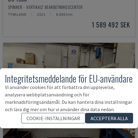
SPINNER - VERTIKALT BEARBETNINGSCENTER
TYSKLAND
2021
6.000 tim.
1 589 492 SEK
Integritetsmeddelande för EU-användare
Vi använder cookies för att förbättra din upplevelse,
analysera webbplatsanvändning och för
marknadsföringsändamål. Du kan hantera dina inställningar
och lära dig mer om hur vi använder dina data nedan.
COOKIE-INSTÄLLNINGAR
ACCEPTERA ALLA