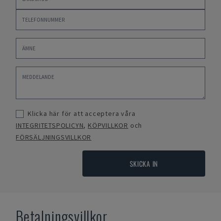
Klicka här för att acceptera våra
INTEGRITETSPOLICYN
,
KÖPVILLKOR
och
FÖRSÄLJNINGSVILLKOR
SKICKA IN
Betalningsvillkor