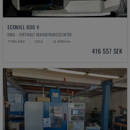
ECOMILL 800 V
DMG - VERTIKALT BEARBETNINGSCENTER
TYSKLAND
2016
11.898 tim.
416 557 SEK