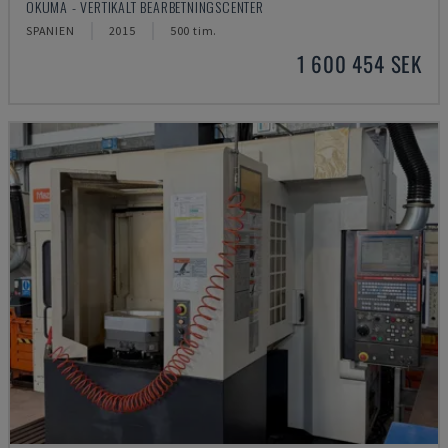
OKUMA - VERTIKALT BEARBETNINGSCENTER
SPANIEN
2015
500 tim.
1 600 454 SEK