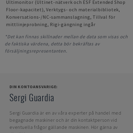
Ultimonitor (Ultinet-nätverk och ESF Extended Shop
Floor-kapacitet), Verktygs- och materialbibliotek,
Konversations-/NC-sammanslagning, Tillval för
mittlinjeprobning, Rigi-gängning ingår
*Det kan finnas skillnader mellan de data som visas och
de faktiska värdena, detta bör bekräftas av
försäljningsrepresentanten.
DIN KONTOANSVARIGE:
Sergi Guardia
Sergi Guardia
är en av våra experter på handel med
begagnade maskiner och är din kontaktperson vid
eventuella frågor gällande maskinen. Hör gärna av