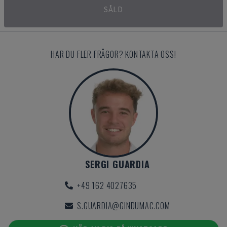
SÅLD
HAR DU FLER FRÅGOR? KONTAKTA OSS!
SERGI GUARDIA
+49 162 4027635
S.GUARDIA@GINDUMAC.COM