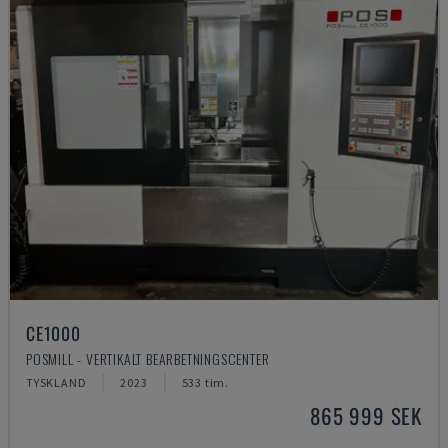
CE1000
POSMILL - VERTIKALT BEARBETNINGSCENTER
TYSKLAND
2023
533 tim.
865 999 SEK