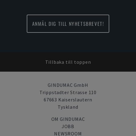
ANMÄL DIG TILL NYHETSBREVET!
Tillbaka till toppen
GINDUMAC GmbH
Trippstadter Strasse 110
67663 Kaiserslautern
Tyskland
OM GINDUMAC
JOBB
NEWSROOM