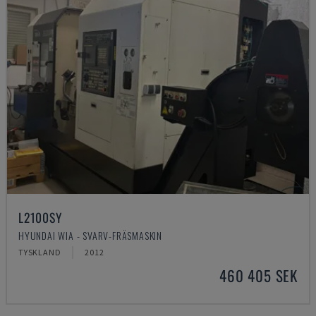
L2100SY
HYUNDAI WIA - SVARV-FRÄSMASKIN
TYSKLAND
2012
460 405 SEK