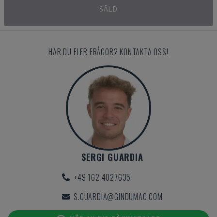
SÅLD
HAR DU FLER FRÅGOR? KONTAKTA OSS!
SERGI GUARDIA
+49 162 4027635
S.GUARDIA@GINDUMAC.COM