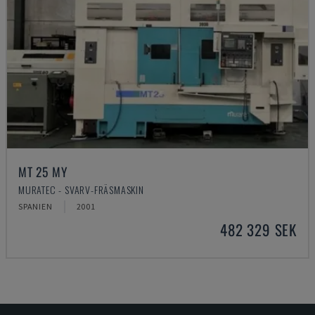
MT 25 MY
MURATEC - SVARV-FRÄSMASKIN
SPANIEN
2001
482 329 SEK