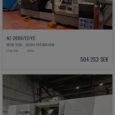
NZ-2000/T2/Y2
MORI SEIKI - SVARV-FRÄSMASKIN
ITALIEN
2008
504 253 SEK