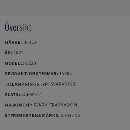
Översikt
MÄRKE
:
INDEX
ÅR
:
2022
MODELL
:
G220
PRODUKTIONSTIMMAR
:
15385
TILLÄMPNINGSTYP
:
SVARVNING
PLATS
:
SCHWEIZ
MASKINTYP
:
SVARV-FRÄSMASKIN
STYRENHETENS MÄRKE
:
SIEMENS