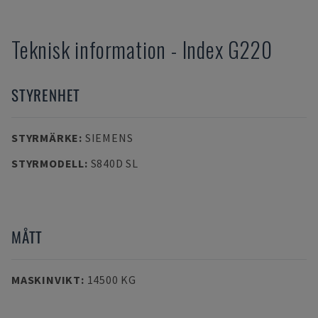
Teknisk information
-
Index
G220
STYRENHET
STYRMÄRKE
:
SIEMENS
STYRMODELL
:
S840D SL
MÅTT
MASKINVIKT
:
14500 KG