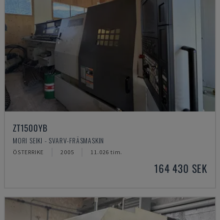
ZT1500YB
MORI SEIKI - SVARV-FRÄSMASKIN
ÖSTERRIKE
2005
11.026 tim.
164 430 SEK