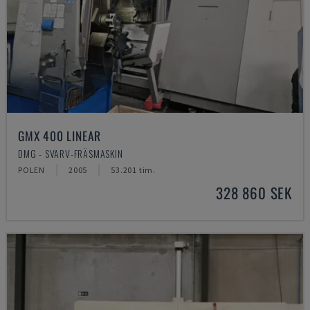
GMX 400 LINEAR
DMG - SVARV-FRÄSMASKIN
POLEN
2005
53.201 tim.
328 860 SEK