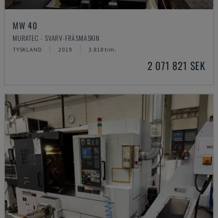
MW 40
MURATEC - SVARV-FRÄSMASKIN
TYSKLAND
2019
3.818 tim.
2 071 821 SEK