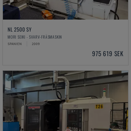
NL 2500 SY
MORI SEIKI - SVARV-FRÄSMASKIN
SPANIEN
2009
975 619 SEK