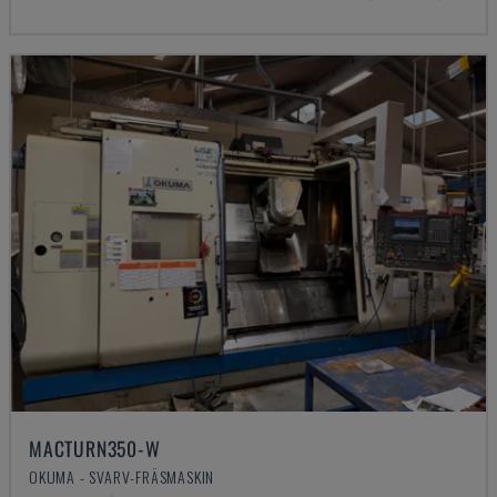
MACTURN350-W
OKUMA - SVARV-FRÄSMASKIN