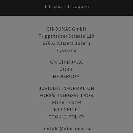
Tillbaka till toppen
GINDUMAC GmbH
Trippstadter Strasse 110
67663 Kaiserslautern
Tyskland
OM GINDUMAC
JOBB
NEWSROOM
JURIDISK INFORMATION
FÖRSÄLJNINGSVILLKOR
KÖPVILLKOR
INTEGRITET
COOKIE-POLICY
kontakt@gindumac.se