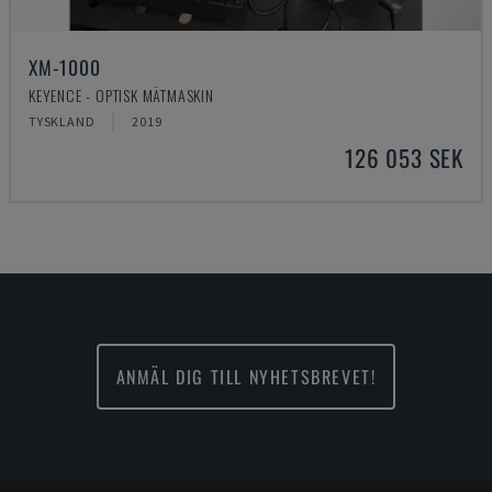
XM-1000
KEYENCE - OPTISK MÄTMASKIN
TYSKLAND
2019
126 053 SEK
ANMÄL DIG TILL NYHETSBREVET!