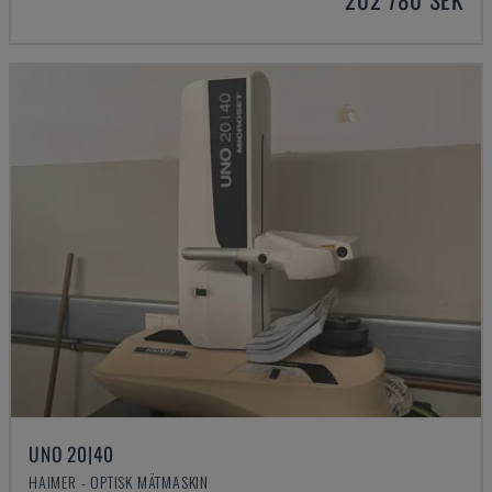
UNO 20|40
HAIMER - OPTISK MÄTMASKIN