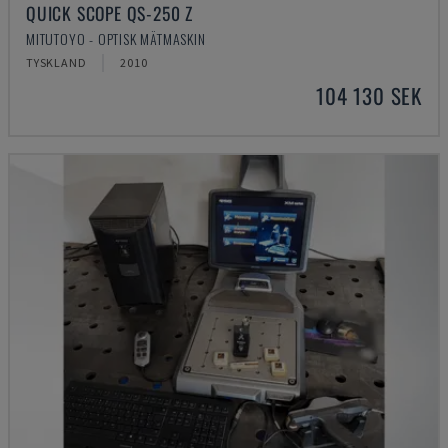
QUICK SCOPE QS-250 Z
MITUTOYO - OPTISK MÄTMASKIN
TYSKLAND
2010
104 130 SEK