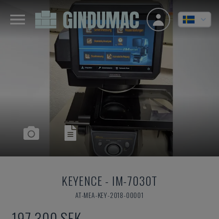
KEYENCE
-
IM-7030T
AT-MEA-KEY-2018-00001
197 300 SEK