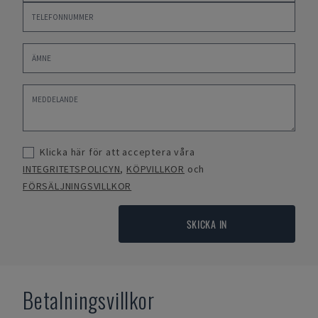
Klicka här för att acceptera våra
INTEGRITETSPOLICYN
,
KÖPVILLKOR
och
FÖRSÄLJNINGSVILLKOR
SKICKA IN
Betalningsvillkor