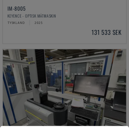
IM-8005
KEYENCE - OPTISK MÄTMASKIN
TYSKLAND
2025
131 533 SEK