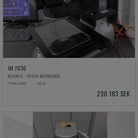
IM 7030
KEYENCE - OPTISK MÄTMASKIN
TYSKLAND
2018
230 183 SEK