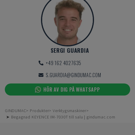
SERGI GUARDIA
+49 162 4027635
S.GUARDIA@GINDUMAC.COM
HÖR AV DIG PÅ WHATSAPP
GINDUMAC
Produkter
Verktygsmaskiner
➤ Begagnad KEYENCE IM-7030T till salu | gindumac.com