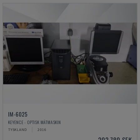
IM-6025
KEYENCE - OPTISK MÄTMASKIN
TYSKLAND
2016
202 780 SEK