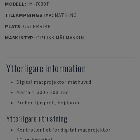
MODELL
:
IM-7030T
TILLÄMPNINGSTYP
:
MÄTNING
PLATS
:
ÖSTERRIKE
MASKINTYP
:
OPTISK MÄTMASKIN
Ytterligare information
Digital mätprojektor mäthuvud
Mätfält: 300 x 200 mm
Prober: ljusprob, höjdprob
Ytterligare utrustning
Kontrollenhet för digital mätprojektor