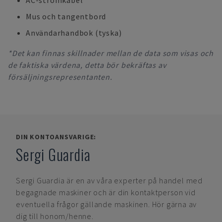
AC-strömkabel
Mus och tangentbord
Användarhandbok (tyska)
*Det kan finnas skillnader mellan de data som visas och
de faktiska värdena, detta bör bekräftas av
försäljningsrepresentanten.
DIN KONTOANSVARIGE:
Sergi Guardia
Sergi Guardia
är en av våra experter på handel med
begagnade maskiner och är din kontaktperson vid
eventuella frågor gällande maskinen. Hör gärna av
dig till honom/henne.