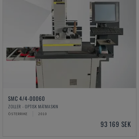
SMC 4/4-00060
ZOLLER - OPTISK MÄTMASKIN
ÖSTERRIKE
2010
93 169 SEK