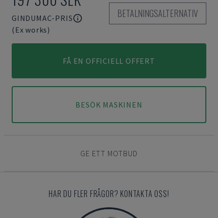
BETALNINGSALTERNATIV
GINDUMAC-PRIS
(Ex works)
FÅ EN OFFICIELL OFFERT
BESÖK MASKINEN
GE ETT MOTBUD
HAR DU FLER FRÅGOR? KONTAKTA OSS!