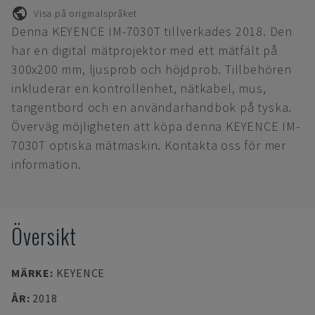
Visa på originalspråket
Denna KEYENCE IM-7030T tillverkades 2018. Den
har en digital mätprojektor med ett mätfält på
300x200 mm, ljusprob och höjdprob. Tillbehören
inkluderar en kontrollenhet, nätkabel, mus,
tangentbord och en användarhandbok på tyska.
Överväg möjligheten att köpa denna KEYENCE IM-
7030T optiska mätmaskin. Kontakta oss för mer
information.
Översikt
MÄRKE
:
KEYENCE
ÅR
:
2018