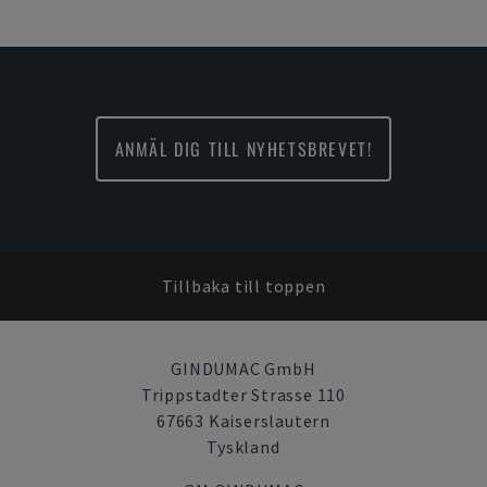
ANMÄL DIG TILL NYHETSBREVET!
Tillbaka till toppen
GINDUMAC GmbH
Trippstadter Strasse 110
67663 Kaiserslautern
Tyskland