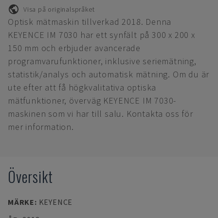
Visa på originalspråket
Optisk mätmaskin tillverkad 2018. Denna
KEYENCE IM 7030 har ett synfält på 300 x 200 x
150 mm och erbjuder avancerade
programvarufunktioner, inklusive seriemätning,
statistik/analys och automatisk mätning. Om du är
ute efter att få högkvalitativa optiska
mätfunktioner, överväg KEYENCE IM 7030-
maskinen som vi har till salu. Kontakta oss för
mer information.
Översikt
MÄRKE
:
KEYENCE