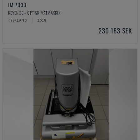
IM 7030
KEYENCE - OPTISK MÄTMASKIN
TYSKLAND
2018
230 183 SEK