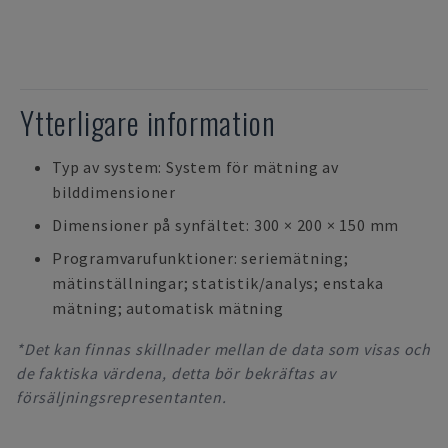
Ytterligare information
Typ av system: System för mätning av
bilddimensioner
Dimensioner på synfältet: 300 × 200 × 150 mm
Programvarufunktioner: seriemätning;
mätinställningar; statistik/analys; enstaka
mätning; automatisk mätning
*Det kan finnas skillnader mellan de data som visas och
de faktiska värdena, detta bör bekräftas av
försäljningsrepresentanten.