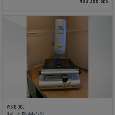
460 366 SEK
VISIO 300
TESA - OPTISK MÄTMASKIN