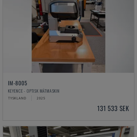
IM-8005
KEYENCE - OPTISK MÄTMASKIN
TYSKLAND
2025
131 533 SEK