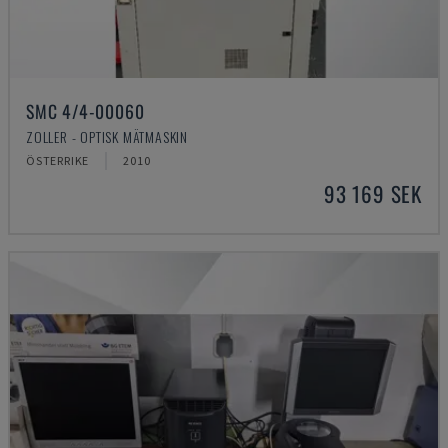
SMC 4/4-00060
ZOLLER - OPTISK MÄTMASKIN
ÖSTERRIKE
2010
93 169 SEK