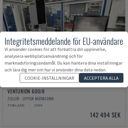
Integritetsmeddelande för EU-användare
Vi använder cookies för att förbättra din upplevelse,
analysera webbplatsanvändning och för
marknadsföringsändamål. Du kan hantera dina inställningar
och lära dig mer om hur vi använder dina data nedan.
COOKIE-INSTÄLLNINGAR
ACCEPTERA ALLA
VENTURION 600/8
ZOLLER - OPTISK MÄTMASKIN
TYSKLAND
2009
142 494 SEK