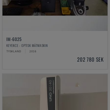
IM-6025
KEYENCE - OPTISK MÄTMASKIN
TYSKLAND
2016
202 780 SEK