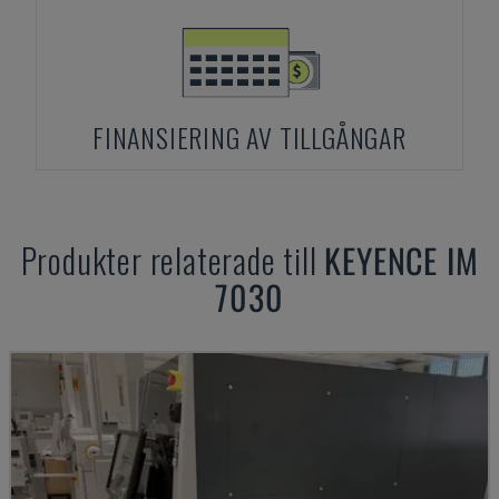
FINANSIERING AV TILLGÅNGAR
Produkter relaterade till
KEYENCE
IM
7030