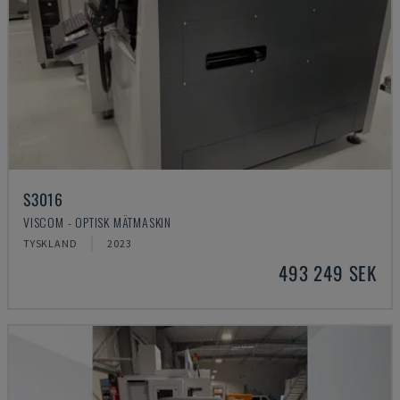
S3016
VISCOM - OPTISK MÄTMASKIN
TYSKLAND
2023
493 249 SEK