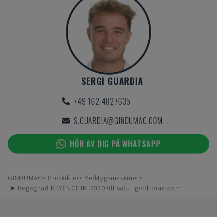
SERGI GUARDIA
+49 162 4027635
S.GUARDIA@GINDUMAC.COM
HÖR AV DIG PÅ WHATSAPP
GINDUMAC
Produkter
Verktygsmaskiner
➤ Begagnad KEYENCE IM 7030 till salu | gindumac.com