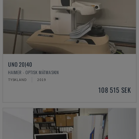
UNO 20|40
HAIMER - OPTISK MÄTMASKIN
TYSKLAND
2019
108 515 SEK