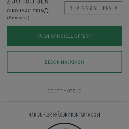
BETALNINGSALTERNATIV
GINDUMAC-PRIS
(Ex works)
FÅ EN OFFICIELL OFFERT
BESÖK MASKINEN
GE ETT MOTBUD
HAR DU FLER FRÅGOR? KONTAKTA OSS!