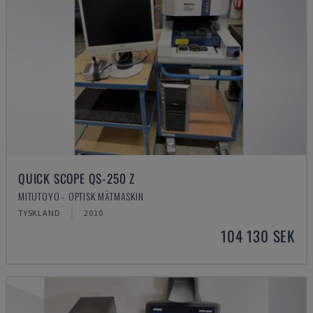
QUICK SCOPE QS-250 Z
MITUTOYO - OPTISK MÄTMASKIN
TYSKLAND
2010
104 130 SEK