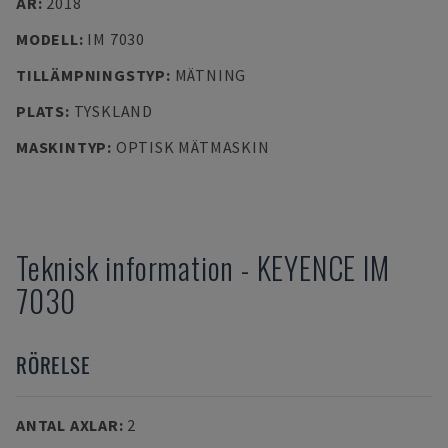
ÅR
:
2018
MODELL
:
IM 7030
TILLÄMPNINGSTYP
:
MÄTNING
PLATS
:
TYSKLAND
MASKINTYP
:
OPTISK MÄTMASKIN
Teknisk information
-
KEYENCE
IM
7030
RÖRELSE
ANTAL AXLAR
:
2