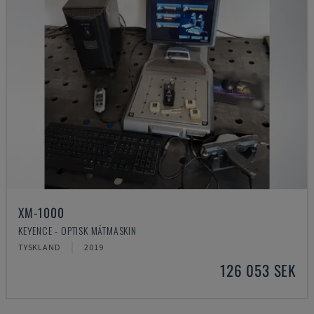
XM-1000
KEYENCE - OPTISK MÄTMASKIN
TYSKLAND
2019
126 053 SEK