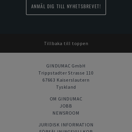
ANMÄL DIG TILL NYHETSBREVET!
Tillbaka till toppen
GINDUMAC GmbH
Trippstadter Strasse 110
67663 Kaiserslautern
Tyskland
OM GINDUMAC
JOBB
NEWSROOM
JURIDISK INFORMATION
FÖRSÄLJNINGSVILLKOR