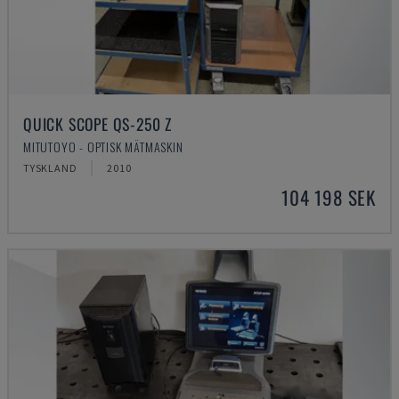
QUICK SCOPE QS-250 Z
MITUTOYO - OPTISK MÄTMASKIN
TYSKLAND
2010
104 198 SEK