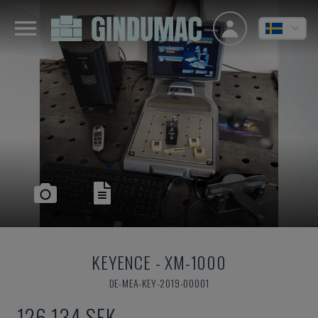
KEYENCE
-
XM-1000
DE-MEA-KEY-2019-00001
126 134 SEK