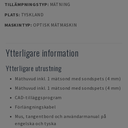
TILLÄMPNINGSTYP
:
MÄTNING
PLATS
:
TYSKLAND
MASKINTYP
:
OPTISK MÄTMASKIN
Ytterligare information
Ytterligare utrustning
Mäthuvud inkl. 1 mätsond med sondspets (4 mm)
Mäthuvud inkl. 1 mätsond med sondspets (4 mm)
CAD-tilläggsprogram
Förlängningskabel
Mus, tangentbord och användarmanual på
engelska och tyska