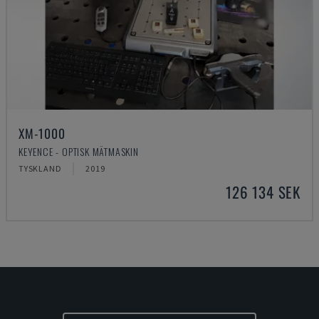
XM-1000
KEYENCE - OPTISK MÄTMASKIN
TYSKLAND
2019
126 134 SEK