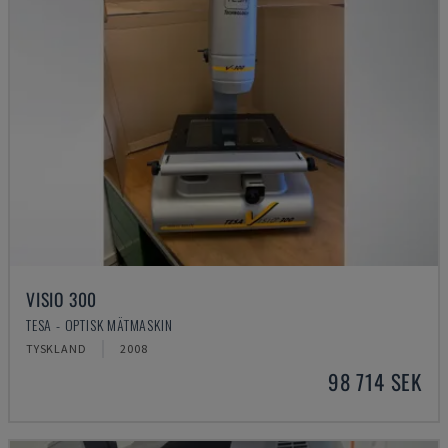
VISIO 300
TESA - OPTISK MÄTMASKIN
TYSKLAND
2008
98 714 SEK