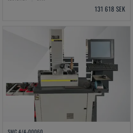
131 618 SEK
SMC 4/4-00060