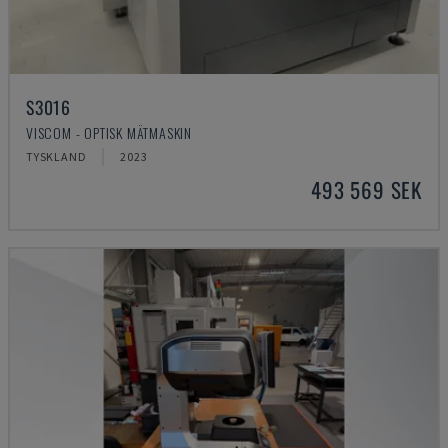
S3016
VISCOM - OPTISK MÄTMASKIN
TYSKLAND
2023
493 569 SEK