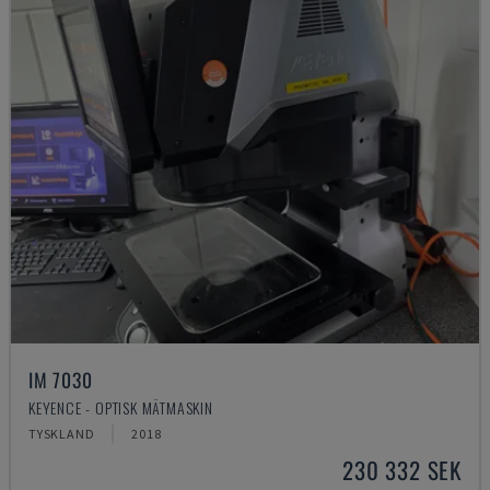
IM 7030
KEYENCE - OPTISK MÄTMASKIN
TYSKLAND
2018
230 332 SEK