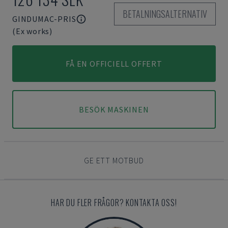
BETALNINGSALTERNATIV
GINDUMAC-PRIS
(Ex works)
FÅ EN OFFICIELL OFFERT
BESÖK MASKINEN
GE ETT MOTBUD
HAR DU FLER FRÅGOR? KONTAKTA OSS!