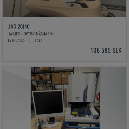
UNO 20|40
HAIMER - OPTISK MÄTMASKIN
TYSKLAND
2019
108 585 SEK