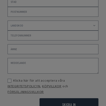
Klicka här för att acceptera våra
INTEGRITETSPOLICYN
,
KÖPVILLKOR
och
FÖRSÄLJNINGSVILLKOR
SKICKA IN