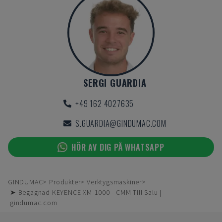
SERGI GUARDIA
+49 162 4027635
S.GUARDIA@GINDUMAC.COM
HÖR AV DIG PÅ WHATSAPP
GINDUMAC
Produkter
Verktygsmaskiner
➤ Begagnad KEYENCE XM-1000 - CMM Till Salu |
gindumac.com