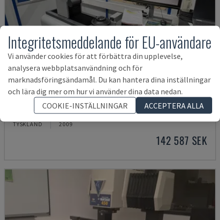
Integritetsmeddelande för EU-användare
Vi använder cookies för att förbättra din upplevelse,
analysera webbplatsanvändning och för
marknadsföringsändamål. Du kan hantera dina inställningar
och lära dig mer om hur vi använder dina data nedan.
VENTURION 600/8
COOKIE-INSTÄLLNINGAR
ACCEPTERA ALLA
ZOLLER - OPTISK MÄTMASKIN
TYSKLAND
2009
142 587 SEK