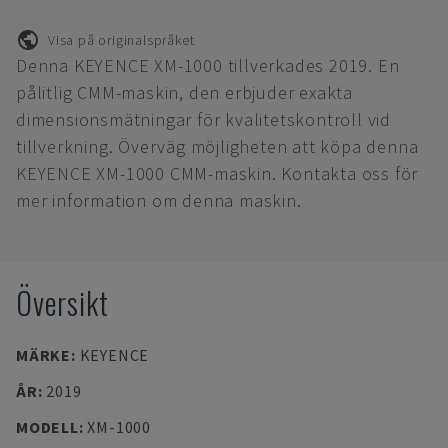
Visa på originalspråket
Denna KEYENCE XM-1000 tillverkades 2019. En
pålitlig CMM-maskin, den erbjuder exakta
dimensionsmätningar för kvalitetskontroll vid
tillverkning. Överväg möjligheten att köpa denna
KEYENCE XM-1000 CMM-maskin. Kontakta oss för
mer information om denna maskin.
Översikt
MÄRKE
:
KEYENCE
ÅR
:
2019
MODELL
:
XM-1000