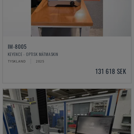
IM-8005
KEYENCE - OPTISK MÄTMASKIN
TYSKLAND
2025
131 618 SEK