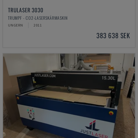
TRULASER 3030
TRUMPF - CO2-LASERSKÄRMASKIN
UNGERN
2011
383 638 SEK