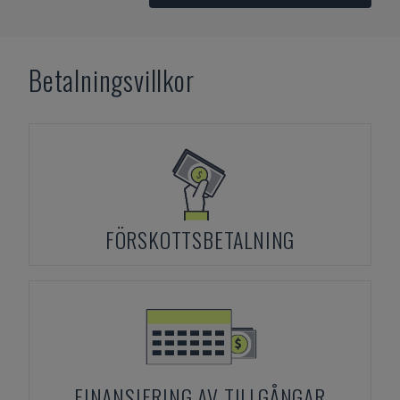
Betalningsvillkor
FÖRSKOTTSBETALNING
FINANSIERING AV TILLGÅNGAR