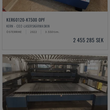
KER60120-KT500 OPF
KERN - CO2-LASERSKÄRMASKIN
ÖSTERRIKE
2022
3.550 tim.
2 455 285 SEK