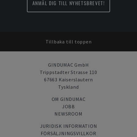
ANMÄL DIG TILL NYHETSBREVET!
Tillbaka till toppen
GINDUMAC GmbH
Trippstadter Strasse 110
67663 Kaiserslautern
Tyskland
OM GINDUMAC
JOBB
NEWSROOM
JURIDISK INFORMATION
FÖRSÄLJNINGSVILLKOR