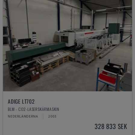
ADIGE LT702
BLM - CO2-LASERSKÄRMASKIN
NEDERLÄNDERNA
2003
328 833 SEK