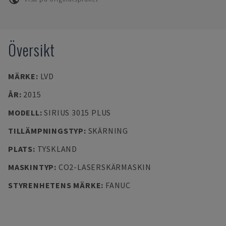
Översikt
MÄRKE
:
LVD
ÅR
:
2015
MODELL
:
SIRIUS 3015 PLUS
TILLÄMPNINGSTYP
:
SKÄRNING
PLATS
:
TYSKLAND
MASKINTYP
:
CO2-LASERSKÄRMASKIN
STYRENHETENS MÄRKE
:
FANUC