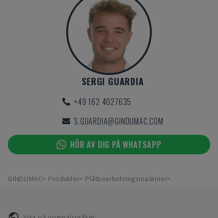
SERGI GUARDIA
+49 162 4027635
S.GUARDIA@GINDUMAC.COM
HÖR AV DIG PÅ WHATSAPP
GINDUMAC
Produkter
Plåtbearbetningsmaskiner
Visa på originalspråket