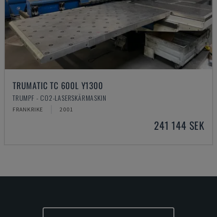
TRUMATIC TC 600L Y1300
TRUMPF - CO2-LASERSKÄRMASKIN
FRANKRIKE
2001
241 144 SEK