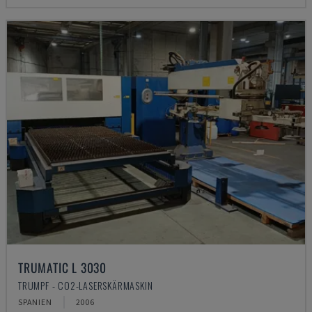
TRUMATIC L 3030
TRUMPF - CO2-LASERSKÄRMASKIN
SPANIEN
2006