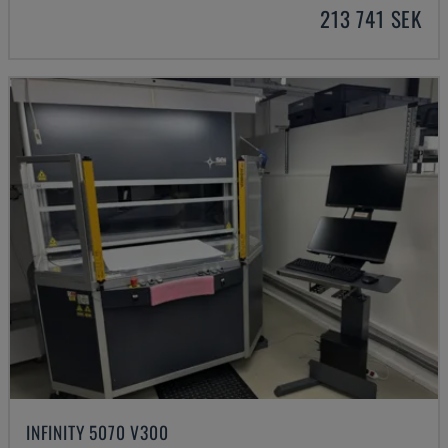
213 741 SEK
INFINITY 5070 V300