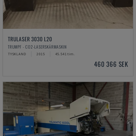
TRULASER 3030 L20
TRUMPF - CO2-LASERSKÄRMASKIN
TYSKLAND
2015
45.541 tim.
460 366 SEK