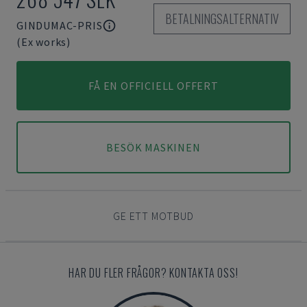
BETALNINGSALTERNATIV
GINDUMAC-PRIS
(Ex works)
FÅ EN OFFICIELL OFFERT
BESÖK MASKINEN
GE ETT MOTBUD
HAR DU FLER FRÅGOR? KONTAKTA OSS!