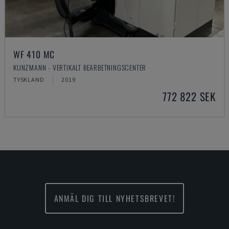
WF 410 MC
KUNZMANN - VERTIKALT BEARBETNINGSCENTER
TYSKLAND
2019
772 822 SEK
ANMÄL DIG TILL NYHETSBREVET!