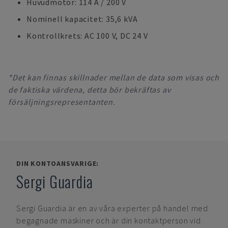
Huvudmotor: 114 A / 200 V
Nominell kapacitet: 35,6 kVA
Kontrollkrets: AC 100 V, DC 24 V
*Det kan finnas skillnader mellan de data som visas och
de faktiska värdena, detta bör bekräftas av
försäljningsrepresentanten.
DIN KONTOANSVARIGE:
Sergi Guardia
Sergi Guardia
är en av våra experter på handel med
begagnade maskiner och är din kontaktperson vid