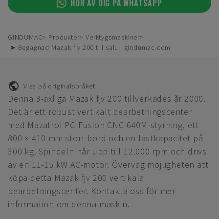
HÖR AV DIG PÅ WHATSAPP
GINDUMAC
Produkter
Verktygsmaskiner
➤ Begagnad Mazak fjv 200 till salu | gindumac.com
Visa på originalspråket
Denna 3-axliga Mazak fjv 200 tillverkades år 2000.
Det är ett robust vertikalt bearbetningscenter
med Mazatrol PC-Fusion CNC 640M-styrning, ett
800 × 410 mm stort bord och en lastkapacitet på
300 kg. Spindeln når upp till 12.000 rpm och drivs
av en 11-15 kW AC-motor. Överväg möjligheten att
köpa detta Mazak fjv 200 vertikala
bearbetningscenter. Kontakta oss för mer
information om denna maskin.