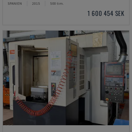
SPANIEN
2015
500 tim.
1 600 454 SEK