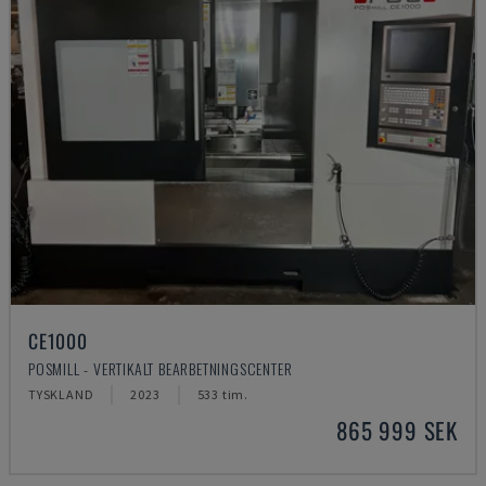
CE1000
POSMILL - VERTIKALT BEARBETNINGSCENTER
TYSKLAND
2023
533 tim.
865 999 SEK