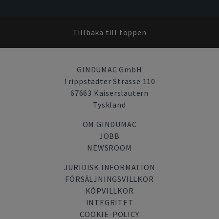
Tillbaka till toppen
GINDUMAC GmbH
Trippstadter Strasse 110
67663 Kaiserslautern
Tyskland
OM GINDUMAC
JOBB
NEWSROOM
JURIDISK INFORMATION
FÖRSÄLJNINGSVILLKOR
KÖPVILLKOR
INTEGRITET
COOKIE-POLICY