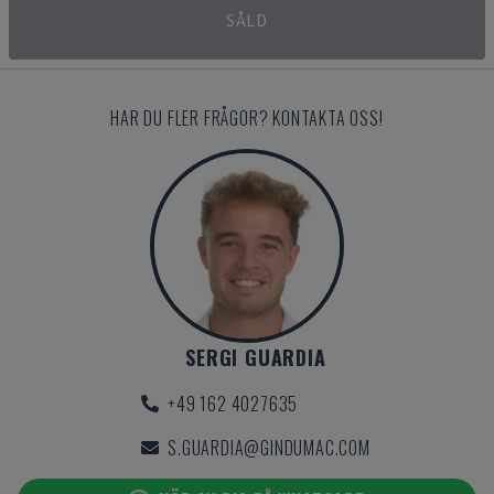
SÅLD
HAR DU FLER FRÅGOR? KONTAKTA OSS!
SERGI GUARDIA
+49 162 4027635
S.GUARDIA@GINDUMAC.COM