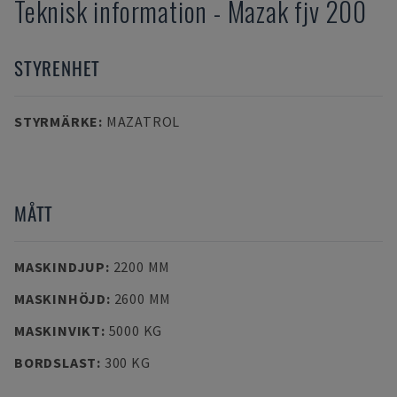
Teknisk information
-
Mazak
fjv 200
STYRENHET
STYRMÄRKE
:
MAZATROL
MÅTT
MASKINDJUP
:
2200 MM
MASKINHÖJD
:
2600 MM
MASKINVIKT
:
5000 KG
BORDSLAST
:
300 KG