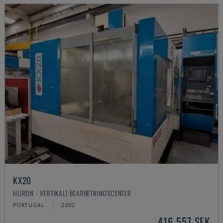
KX20
HURON - VERTIKALT BEARBETNINGSCENTER
PORTUGAL
2002
416 557 SEK