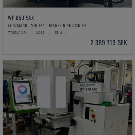
WF 650 5AX
KUNZMANN - VERTIKALT BEARBETNINGSCENTER
TYSKLAND
2025
58 tim.
2 389 719 SEK