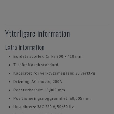
Ytterligare information
Extra information
Bordets storlek: Cirka 800 × 410 mm
T-spår: Mazak standard
Kapacitet för verktygsmagasin: 30 verktyg
Drivning: AC-motor, 200 V
Repeterbarhet: ±0,003 mm
Positioneringsnoggrannhet: ±0,005 mm
Huvudkrets: 3AC 380 V, 50/60 Hz