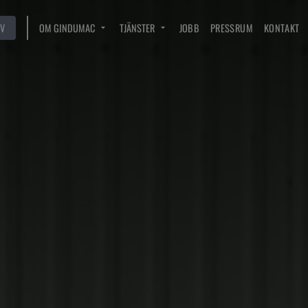
V
OM GINDUMAC
TJÄNSTER
JOBB
PRESSRUM
KONTAKT