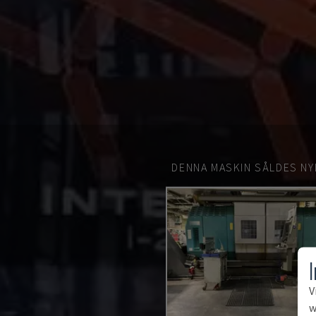
DENNA MASKIN SÅLDES NY
V
w