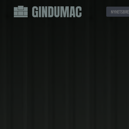
NYHETSBRE