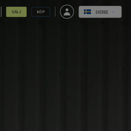
SVERIGE
SÄLJ
KÖP