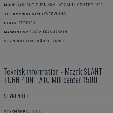
MODELL
:
SLANT TURN 40N - ATC MILL CENTER 1500
TILLÄMPNINGSTYP
:
SVARVNING
PLATS
:
SERBIEN
MASKINTYP
:
SVARV-FRÄSMASKIN
STYRENHETENS MÄRKE
:
FANUC
Teknisk information
-
Mazak
SLANT
TURN 40N - ATC Mill center 1500
STYRENHET
STYRMÄRKE
:
FANUC