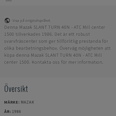
salu
Visa på originalspråket
Denna Mazak SLANT TURN 40N - ATC Mill center
1500 tillverkades 1986. Det är ett robust
svarvfräscenter som ger tillförlitlig prestanda för
olika bearbetningsbehov. Överväg möjligheten att
köpa denna Mazak SLANT TURN 40N - ATC Mill
center 1500. Kontakta oss för mer information.
Översikt
MÄRKE
:
MAZAK
ÅR
:
1986