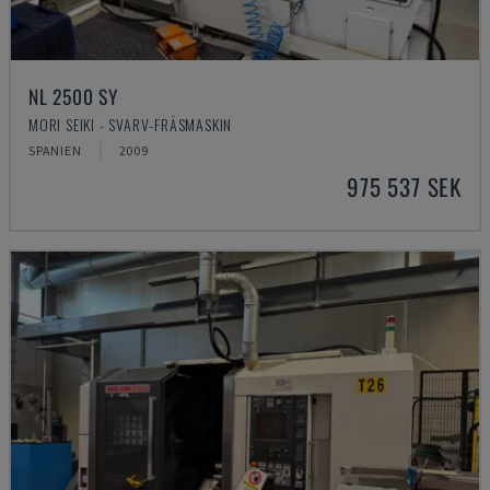
NL 2500 SY
MORI SEIKI - SVARV-FRÄSMASKIN
SPANIEN
2009
975 537 SEK