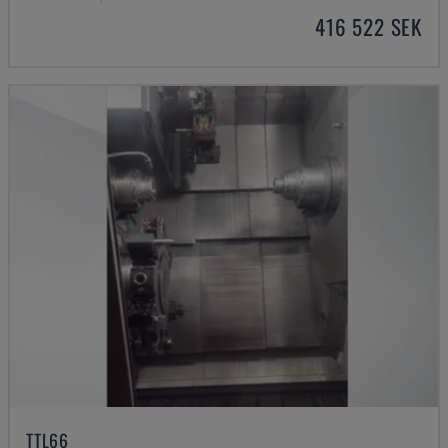
416 522 SEK
TTL66