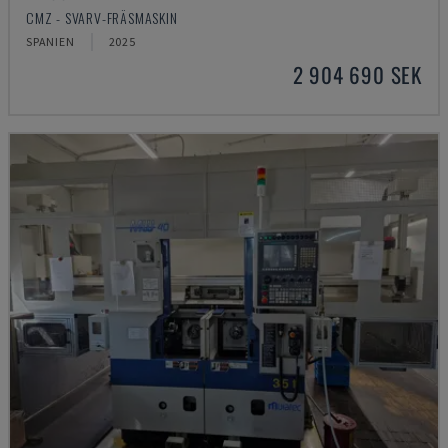
CMZ - SVARV-FRÄSMASKIN
SPANIEN
2025
2 904 690 SEK