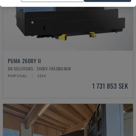
PUMA 2600Y II
DN SOLUTIONS - SVARV-FRÄSMASKIN
PORTUGAL
2024
1 731 853 SEK