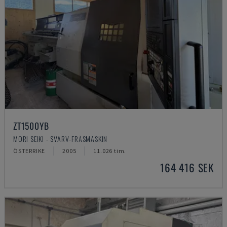
ZT1500YB
MORI SEIKI - SVARV-FRÄSMASKIN
ÖSTERRIKE
2005
11.026 tim.
164 416 SEK