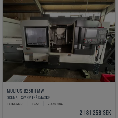
MULTUS B250II MW
OKUMA - SVARV-FRÄSMASKIN
TYSKLAND
2022
2.326 tim.
2 181 258 SEK