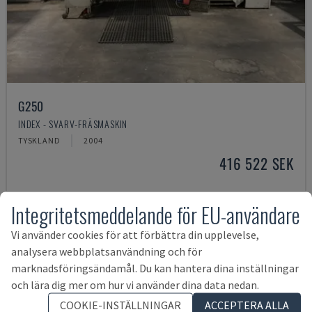
G250
INDEX - SVARV-FRÄSMASKIN
TYSKLAND
2004
416 522 SEK
Integritetsmeddelande för EU-användare
Vi använder cookies för att förbättra din upplevelse,
analysera webbplatsanvändning och för
marknadsföringsändamål. Du kan hantera dina inställningar
och lära dig mer om hur vi använder dina data nedan.
COOKIE-INSTÄLLNINGAR
ACCEPTERA ALLA