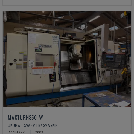
MACTURN350-W
OKUMA - SVARV-FRÄSMASKIN
DANMARK
2003