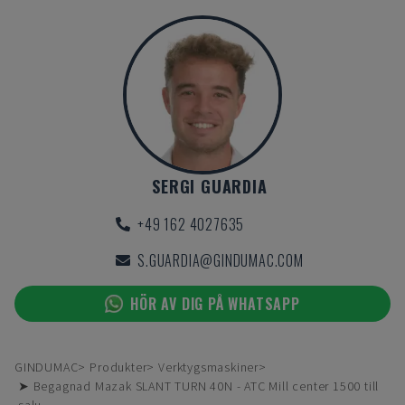
SERGI GUARDIA
+49 162 4027635
S.GUARDIA@GINDUMAC.COM
HÖR AV DIG PÅ WHATSAPP
GINDUMAC
Produkter
Verktygsmaskiner
➤ Begagnad Mazak SLANT TURN 40N - ATC Mill center 1500 till