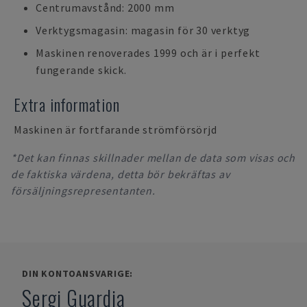
Centrumavstånd: 2000 mm
Verktygsmagasin: magasin för 30 verktyg
Maskinen renoverades 1999 och är i perfekt
fungerande skick.
Extra information
Maskinen är fortfarande strömförsörjd
*Det kan finnas skillnader mellan de data som visas och
de faktiska värdena, detta bör bekräftas av
försäljningsrepresentanten.
DIN KONTOANSVARIGE:
Sergi Guardia