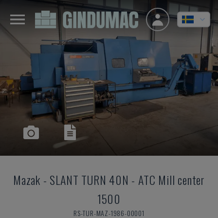
Mazak
-
SLANT TURN 40N - ATC Mill center
1500
RS-TUR-MAZ-1986-00001