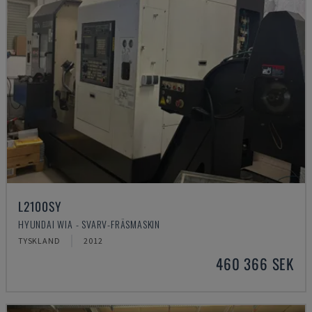
L2100SY
HYUNDAI WIA - SVARV-FRÄSMASKIN
TYSKLAND
2012
460 366 SEK