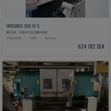
INTEGREX 200 III S
MAZAK - SVARV-FRÄSMASKIN
TYSKLAND
2004
615 tim.
624 782 SEK