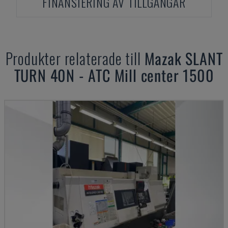
FINANSIERING AV TILLGÅNGAR
Produkter relaterade till
Mazak
SLANT
TURN 40N - ATC Mill center 1500