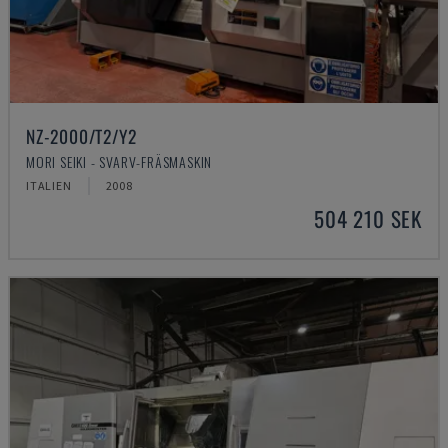
NZ-2000/T2/Y2
MORI SEIKI - SVARV-FRÄSMASKIN
ITALIEN
2008
504 210 SEK