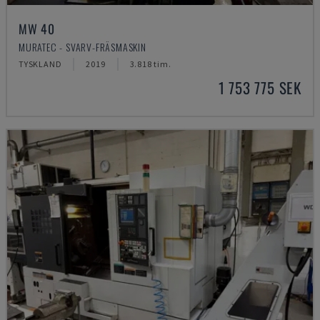
MW 40
MURATEC - SVARV-FRÄSMASKIN
TYSKLAND
2019
3.818 tim.
1 753 775 SEK