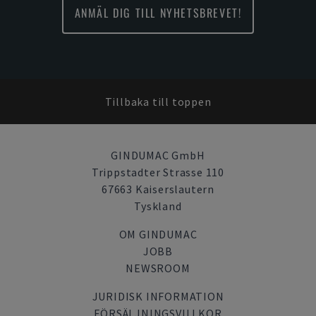
ANMÄL DIG TILL NYHETSBREVET!
Tillbaka till toppen
GINDUMAC GmbH
Trippstadter Strasse 110
67663 Kaiserslautern
Tyskland
OM GINDUMAC
JOBB
NEWSROOM
JURIDISK INFORMATION
FÖRSÄLJNINGSVILLKOR