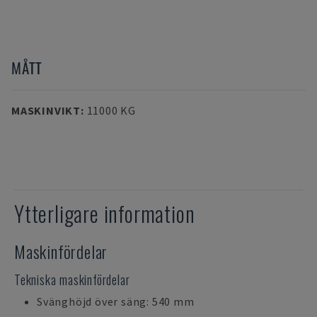
MÅTT
MASKINVIKT
:
11000 KG
Ytterligare information
Maskinfördelar
Tekniska maskinfördelar
Svänghöjd över säng: 540 mm