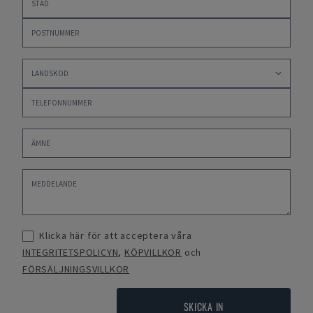
Klicka här för att acceptera våra
INTEGRITETSPOLICYN
,
KÖPVILLKOR
och
FÖRSÄLJNINGSVILLKOR
SKICKA IN