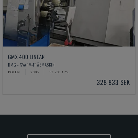
GMX 400 LINEAR
DMG - SVARV-FRÄSMASKIN
POLEN
2005
53.201 tim.
328 833 SEK